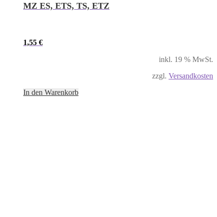
MZ ES, ETS, TS, ETZ
1,55
€
inkl. 19 % MwSt.
zzgl.
Versandkosten
In den Warenkorb