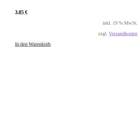
3,85
€
inkl. 19 % MwSt.
zzgl.
Versandkosten
In den Warenkorb