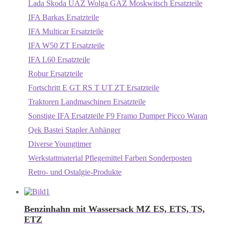
Lada Skoda UAZ Wolga GAZ Moskwitsch Ersatzteile
IFA Barkas Ersatzteile
IFA Multicar Ersatzteile
IFA W50 ZT Ersatzteile
IFA L60 Ersatzteile
Robur Ersatzteile
Fortschritt E GT RS T UT ZT Ersatzteile
Traktoren Landmaschinen Ersatzteile
Sonstige IFA Ersatzteile F9 Framo Dumper Picco Waran
Qek Bastei Stapler Anhänger
Diverse Youngtimer
Werkstattmaterial Pflegemittel Farben Sonderposten
Retro- und Ostalgie-Produkte
Benzinhahn mit Wassersack MZ ES, ETS, TS,
ETZ