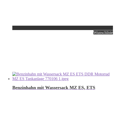
Wunschliste
Benzinhahn mit Wassersack MZ ES, ETS