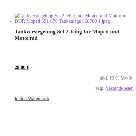
Tankversiegelung Set 2-teilig für Moped und
Motorrad
28,80
€
inkl. 19 % MwSt.
zzgl.
Versandkosten
In den Warenkorb