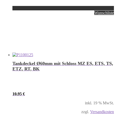
Wunschliste
Tankdeckel Ø60mm mit Schloss MZ ES, ETS, TS,
ETZ, RT, BK
10,95
€
inkl. 19 % MwSt.
zzgl.
Versandkosten