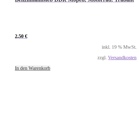
2,50
€
inkl. 19 % MwSt.
zzgl.
Versandkosten
In den Warenkorb