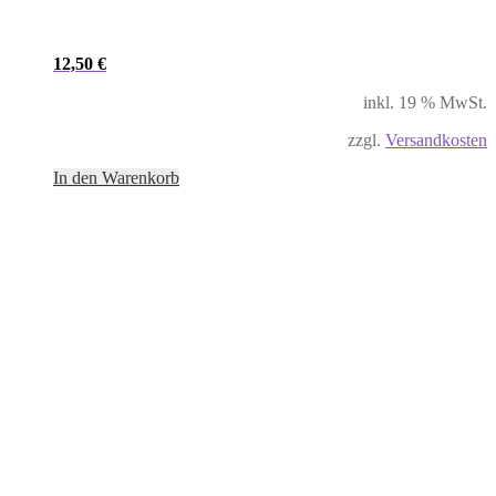
12,50
€
inkl. 19 % MwSt.
zzgl.
Versandkosten
In den Warenkorb