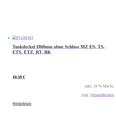
Tankdeckel Ø60mm ohne Schloss MZ ES, TS,
ETS, ETZ, RT, BK
10,59
€
inkl. 19 % MwSt.
zzgl.
Versandkosten
Weiterlesen