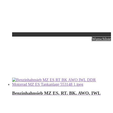
Wunschliste
Benzinhahnsieb MZ ES, RT, BK, AWO, IWL