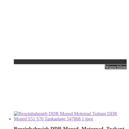
Wunschliste
Benzinhahnsieb DDR Moped, Motorrad, Trabant