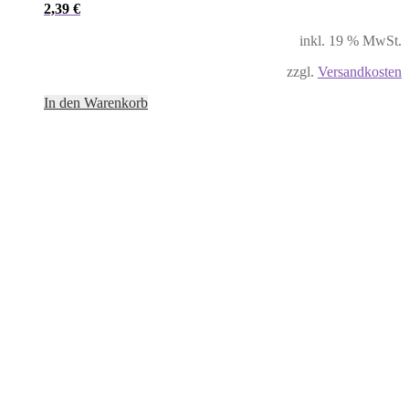
2,39
€
inkl. 19 % MwSt.
zzgl.
Versandkosten
In den Warenkorb