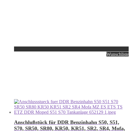
Wunschliste
Anschlußstück für DDR Benzinhahn S50, S51,
S70, SR50, SR80, KR50, KR51, SR2, SR4, Mofa,