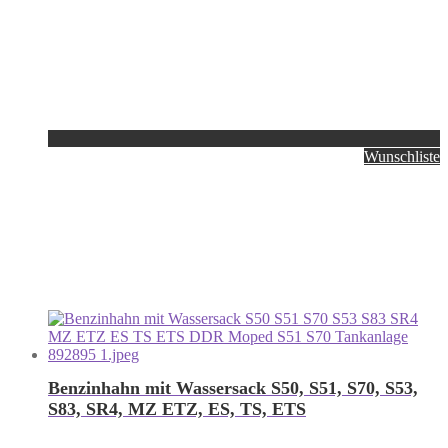
Wunschliste
Benzinhahn mit Wassersack S50, S51, S70, S53,
S83, SR4, MZ ETZ, ES, TS, ETS