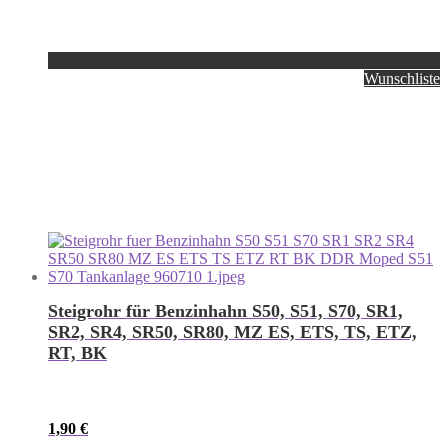
Wunschliste
Steigrohr für Benzinhahn S50, S51, S70, SR1,
SR2, SR4, SR50, SR80, MZ ES, ETS, TS, ETZ,
RT, BK
1,90
€