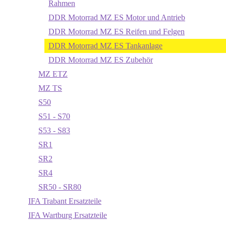
Rahmen
DDR Motorrad MZ ES Motor und Antrieb
DDR Motorrad MZ ES Reifen und Felgen
DDR Motorrad MZ ES Tankanlage
DDR Motorrad MZ ES Zubehör
MZ ETZ
MZ TS
S50
S51 - S70
S53 - S83
SR1
SR2
SR4
SR50 - SR80
IFA Trabant Ersatzteile
IFA Wartburg Ersatzteile