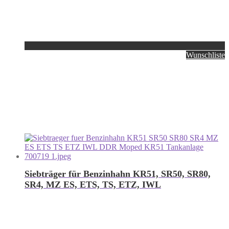
Wunschliste
Siebträger für Benzinhahn KR51, SR50, SR80,
SR4, MZ ES, ETS, TS, ETZ, IWL