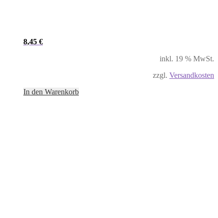
8,45
€
inkl. 19 % MwSt.
zzgl.
Versandkosten
In den Warenkorb