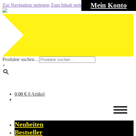
Mein Konto
Zur Navigation springen
Zum Inhalt springen
Produkte suchen…
×
0,00
€
0 Artikel
Neuheiten
Bestseller