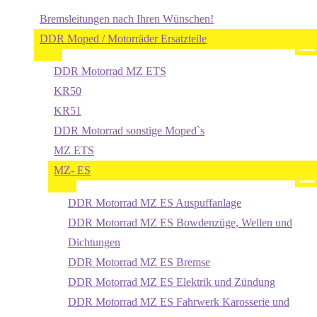
Bremsleitungen nach Ihren Wünschen!
DDR Moped / Motorräder Ersatzteile
DDR Motorrad MZ ETS
KR50
KR51
DDR Motorrad sonstige Moped`s
MZ ETS
MZ- ES
DDR Motorrad MZ ES Auspuffanlage
DDR Motorrad MZ ES Bowdenzüge, Wellen und
Dichtungen
DDR Motorrad MZ ES Bremse
DDR Motorrad MZ ES Elektrik und Zündung
DDR Motorrad MZ ES Fahrwerk Karosserie und