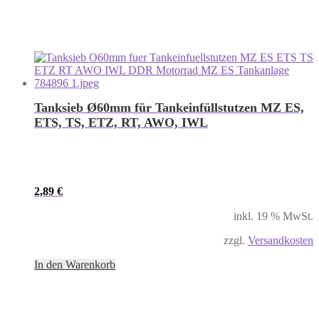
Tanksieb Ø60mm für Tankeinfüllstutzen MZ ES,
ETS, TS, ETZ, RT, AWO, IWL
2,89
€
inkl. 19 % MwSt.
zzgl.
Versandkosten
In den Warenkorb