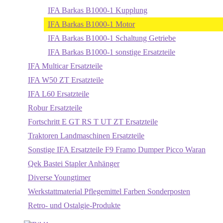
IFA Barkas B1000-1 Kupplung
IFA Barkas B1000-1 Motor
IFA Barkas B1000-1 Schaltung Getriebe
IFA Barkas B1000-1 sonstige Ersatzteile
IFA Multicar Ersatzteile
IFA W50 ZT Ersatzteile
IFA L60 Ersatzteile
Robur Ersatzteile
Fortschritt E GT RS T UT ZT Ersatzteile
Traktoren Landmaschinen Ersatzteile
Sonstige IFA Ersatzteile F9 Framo Dumper Picco Waran
Qek Bastei Stapler Anhänger
Diverse Youngtimer
Werkstattmaterial Pflegemittel Farben Sonderposten
Retro- und Ostalgie-Produkte