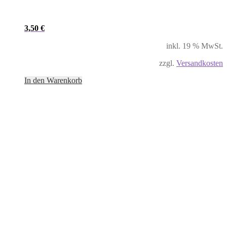
3,50
€
inkl. 19 % MwSt.
zzgl.
Versandkosten
In den Warenkorb