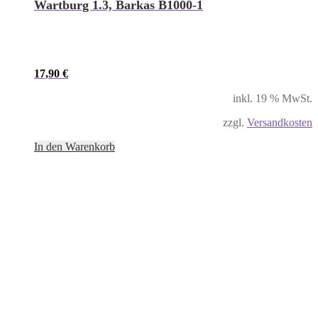
Wartburg 1.3, Barkas B1000-1
17,90
€
inkl. 19 % MwSt.
zzgl.
Versandkosten
In den Warenkorb