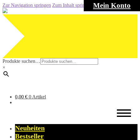
Mein Konto
Zur Navigation springen
Zum Inhalt springen
Produkte suchen…
×
0,00
€
0 Artikel
Neuheiten
Bestseller