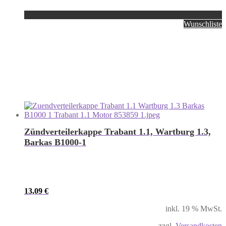
Wunschliste
Zündverteilerkappe Trabant 1.1, Wartburg 1.3,
Barkas B1000-1
13,09
€
inkl. 19 % MwSt.
zzgl.
Versandkosten