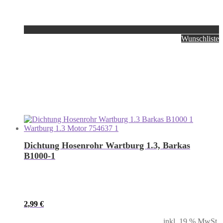
Wunschliste
Dichtung Hosenrohr Wartburg 1.3, Barkas
B1000-1
2,99
€
inkl. 19 % MwSt.