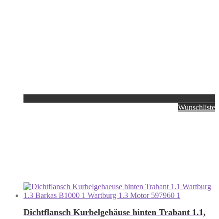
Wunschliste
Dichtflansch Kurbelgehäuse hinten Trabant 1.1,