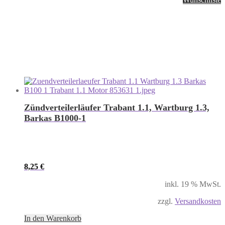
Zündverteilerläufer Trabant 1.1, Wartburg 1.3,
Barkas B1000-1
8,25
€
inkl. 19 % MwSt.
zzgl.
Versandkosten
In den Warenkorb