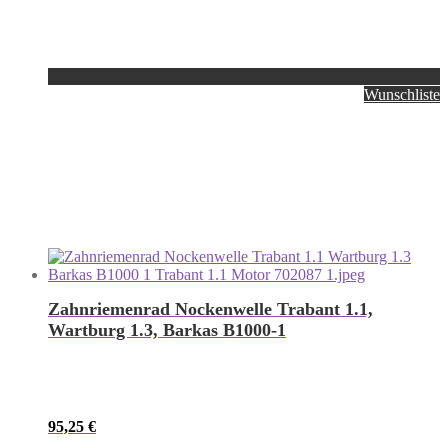
Wunschliste
Zahnriemenrad Nockenwelle Trabant 1.1,
Wartburg 1.3, Barkas B1000-1
95,25
€