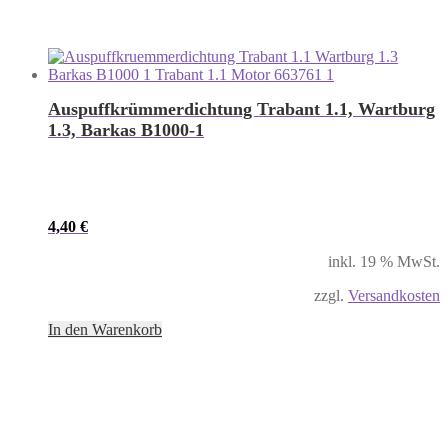
Auspuffkrümmerdichtung Trabant 1.1, Wartburg
1.3, Barkas B1000-1
4,40
€
inkl. 19 % MwSt.
zzgl.
Versandkosten
In den Warenkorb