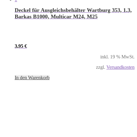
Deckel für Ausgleichsbehälter Wartburg 353, 1.3,
Barkas B1000, Multicar M24, M25
3,95
€
inkl. 19 % MwSt.
zzgl.
Versandkosten
In den Warenkorb