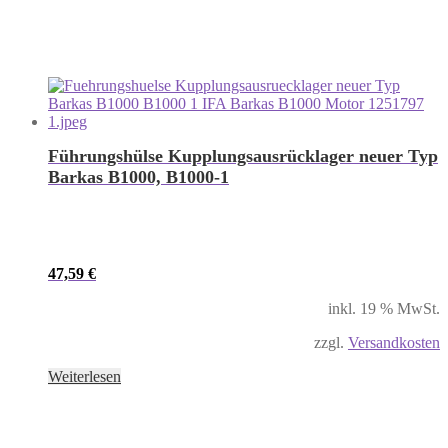
Führungshülse Kupplungsausrücklager neuer Typ
Barkas B1000, B1000-1
47,59
€
inkl. 19 % MwSt.
zzgl.
Versandkosten
Weiterlesen