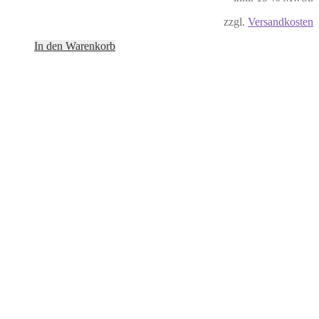
zzgl.
Versandkosten
In den Warenkorb