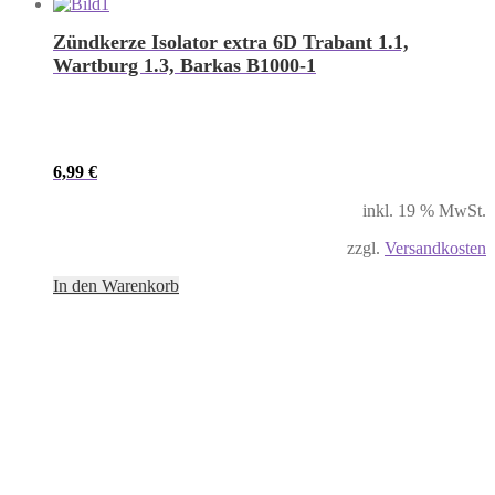
Zündkerze Isolator extra 6D Trabant 1.1,
Wartburg 1.3, Barkas B1000-1
6,99
€
inkl. 19 % MwSt.
zzgl.
Versandkosten
In den Warenkorb