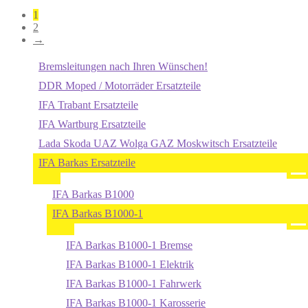
1
2
→
Bremsleitungen nach Ihren Wünschen!
DDR Moped / Motorräder Ersatzteile
IFA Trabant Ersatzteile
IFA Wartburg Ersatzteile
Lada Skoda UAZ Wolga GAZ Moskwitsch Ersatzteile
IFA Barkas Ersatzteile
IFA Barkas B1000
IFA Barkas B1000-1
IFA Barkas B1000-1 Bremse
IFA Barkas B1000-1 Elektrik
IFA Barkas B1000-1 Fahrwerk
IFA Barkas B1000-1 Karosserie