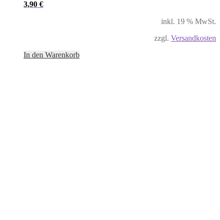
3,90
€
inkl. 19 % MwSt.
zzgl.
Versandkosten
In den Warenkorb