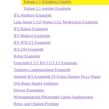
Trabant 1.1 Schaltung Getriebe
Trabant 1.1 sonstige Ersatzteile
IFA Wartburg Ersatzteile
Lada Skoda UAZ Wolga GAZ Moskwitsch Ersatzteile
IFA Barkas Ersatzteile
IFA Multicar Ersatzteile
IFA W50 ZT Ersatzteile
IFA L60 Ersatzteile
Robur Ersatzteile
Fortschritt E GT RS T UT ZT Ersatzteile
Traktoren Landmaschinen Ersatzteile
Sonstige IFA Ersatzteile F9 Framo Dumper Picco Waran
Qek Bastei Stapler Anhänger
Diverse Youngtimer
Werkstattmaterial Pflegemittel Farben Sonderposten
Retro- und Ostalgie-Produkte