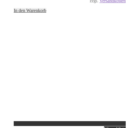
zzgl.
Versandkosten
In den Warenkorb