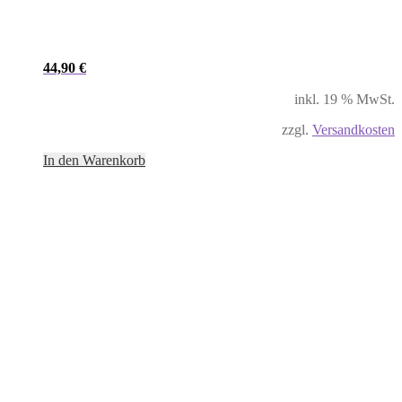
44,90
€
inkl. 19 % MwSt.
zzgl.
Versandkosten
In den Warenkorb