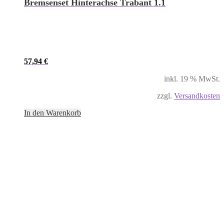
Bremsenset Hinterachse Trabant 1.1
57,94
€
inkl. 19 % MwSt.
zzgl.
Versandkosten
In den Warenkorb