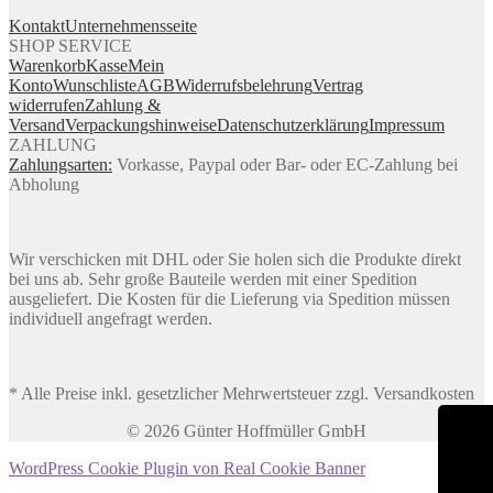
Kontakt
Unternehmensseite
SHOP SERVICE
Warenkorb
Kasse
Mein
Konto
Wunschliste
AGB
Widerrufsbelehrung
Vertrag
widerrufen
Zahlung &
Versand
Verpackungshinweise
Datenschutzerklärung
Impressum
ZAHLUNG
Zahlungsarten:
Vorkasse, Paypal oder Bar- oder EC-Zahlung bei
Abholung
Wir verschicken mit DHL oder Sie holen sich die Produkte direkt
bei uns ab. Sehr große Bauteile werden mit einer Spedition
ausgeliefert. Die Kosten für die Lieferung via Spedition müssen
individuell angefragt werden.
* Alle Preise inkl. gesetzlicher Mehrwertsteuer zzgl. Versandkosten
© 2026 Günter Hoffmüller GmbH
WordPress Cookie Plugin von Real Cookie Banner