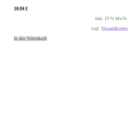
10,94
€
inkl. 19 % MwSt.
zzgl.
Versandkosten
In den Warenkorb