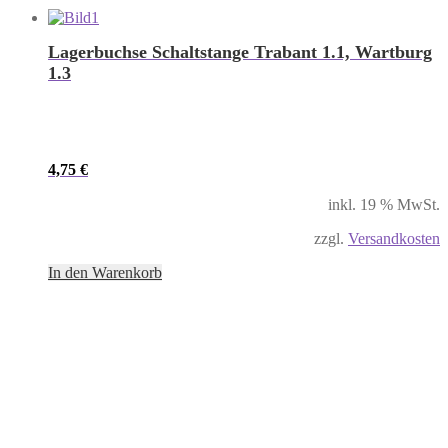
Lagerbuchse Schaltstange Trabant 1.1, Wartburg
1.3
4,75
€
inkl. 19 % MwSt.
zzgl.
Versandkosten
In den Warenkorb