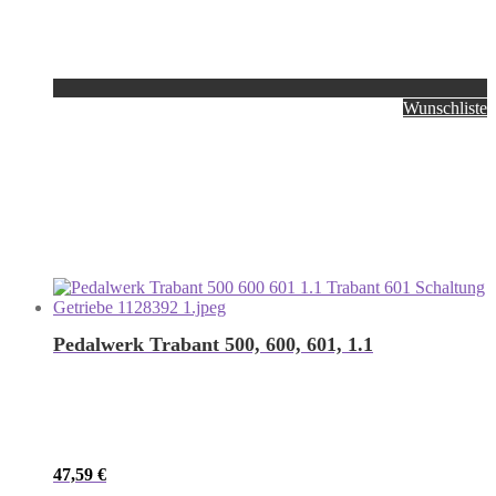
Wunschliste
Pedalwerk Trabant 500, 600, 601, 1.1
47,59
€