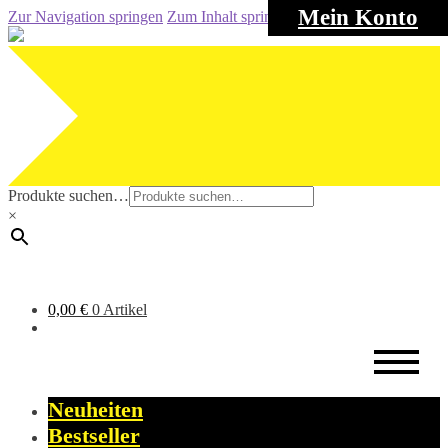
Mein Konto
Zur Navigation springen
Zum Inhalt springen
Produkte suchen…
×
0,00
€
0 Artikel
Neuheiten
Bestseller