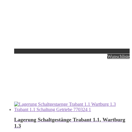
Wunschliste
Lagerung Schaltgestänge Trabant 1.1, Wartburg
1.3