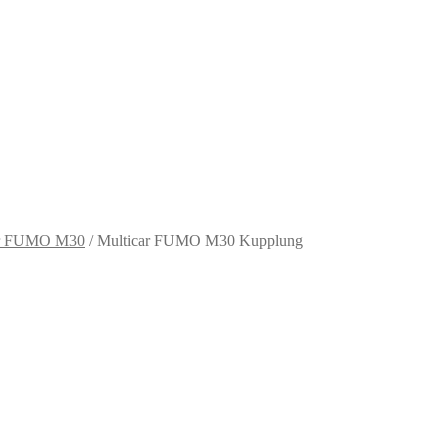
ar FUMO M30
/
Multicar FUMO M30 Kupplung