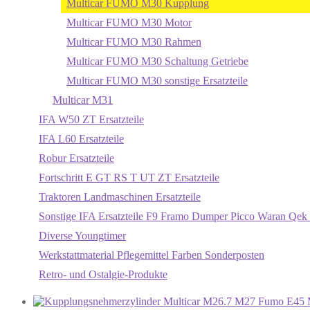
Multicar FUMO M30 Kupplung
Multicar FUMO M30 Motor
Multicar FUMO M30 Rahmen
Multicar FUMO M30 Schaltung Getriebe
Multicar FUMO M30 sonstige Ersatzteile
Multicar M31
IFA W50 ZT Ersatzteile
IFA L60 Ersatzteile
Robur Ersatzteile
Fortschritt E GT RS T UT ZT Ersatzteile
Traktoren Landmaschinen Ersatzteile
Sonstige IFA Ersatzteile F9 Framo Dumper Picco Waran Qek 
Diverse Youngtimer
Werkstattmaterial Pflegemittel Farben Sonderposten
Retro- und Ostalgie-Produkte