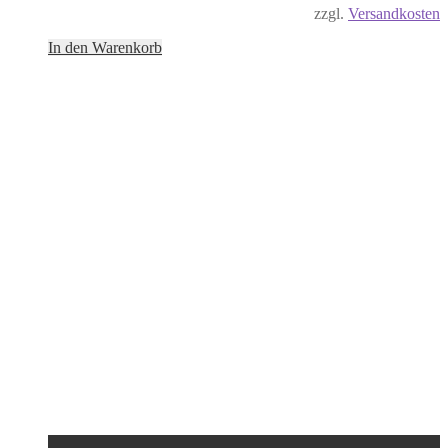
zzgl.
Versandkosten
In den Warenkorb