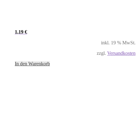
1,19
€
inkl. 19 % MwSt.
zzgl.
Versandkosten
In den Warenkorb