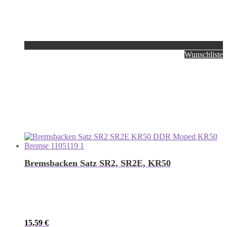
Wunschliste
Bremsbacken Satz SR2, SR2E, KR50
15,59
€