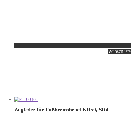
Wunschliste
Zugfeder für Fußbremshebel KR50, SR4