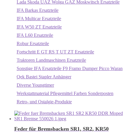
Lada Skoda UAZ Wolga GAZ Moskwitsch Ersatzteile
IFA Barkas Ersatzteile
IFA Multicar Ersatzteile
IFA W50 ZT Ersatzteile
IFA L60 Ersatzteile
Robur Ersatzteile
Fortschritt E GT RS T UT ZT Ersatzteile
Traktoren Landmaschinen Ersatzteile
Sonstige IFA Ersatzteile F9 Framo Dumper Picco Waran
Qek Bastei Stapler Anhänger
Diverse Youngtimer
Werkstattmaterial Pflegemittel Farben Sonderposten
Retro- und Ostalgie-Produkte
Feder für Bremsbacken SR1, SR2, KR50