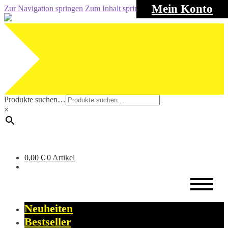
Mein Konto
Zur Navigation springen
Zum Inhalt springen
Produkte suchen…
×
0,00
€
0 Artikel
Neuheiten
Bestseller