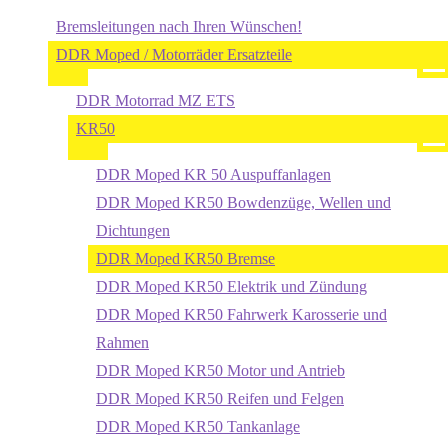
Bremsleitungen nach Ihren Wünschen!
DDR Moped / Motorräder Ersatzteile
DDR Motorrad MZ ETS
KR50
DDR Moped KR 50 Auspuffanlagen
DDR Moped KR50 Bowdenzüge, Wellen und
Dichtungen
DDR Moped KR50 Bremse
DDR Moped KR50 Elektrik und Zündung
DDR Moped KR50 Fahrwerk Karosserie und
Rahmen
DDR Moped KR50 Motor und Antrieb
DDR Moped KR50 Reifen und Felgen
DDR Moped KR50 Tankanlage