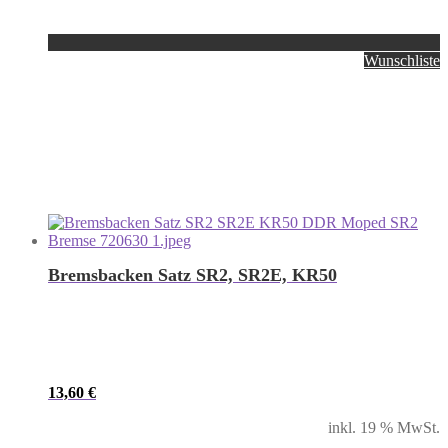
Wunschliste
Bremsbacken Satz SR2, SR2E, KR50
13,60
€
inkl. 19 % MwSt.