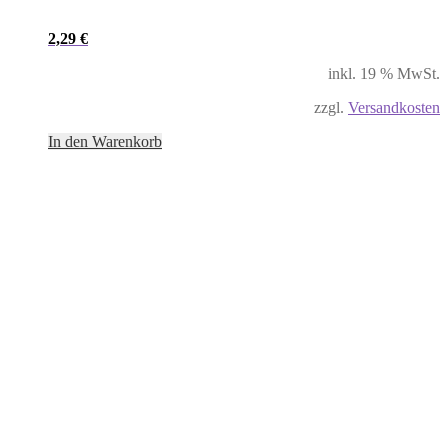
2,29
€
inkl. 19 % MwSt.
zzgl.
Versandkosten
In den Warenkorb