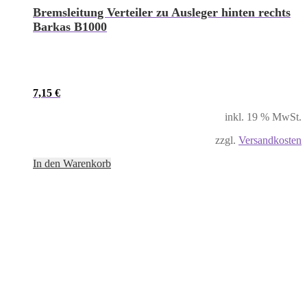
Bremsleitung Verteiler zu Ausleger hinten rechts
Barkas B1000
7,15
€
inkl. 19 % MwSt.
zzgl.
Versandkosten
In den Warenkorb