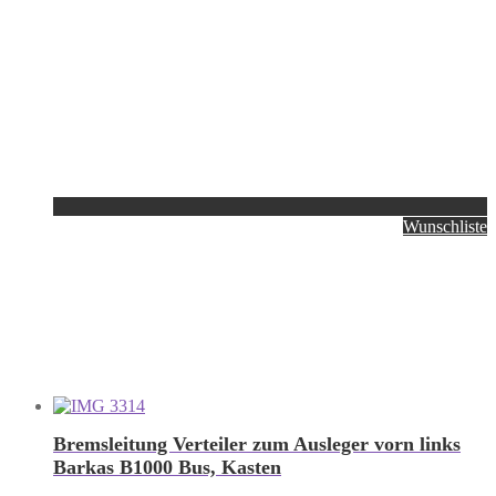
Wunschliste
Bremsleitung Verteiler zum Ausleger vorn links
Barkas B1000 Bus, Kasten