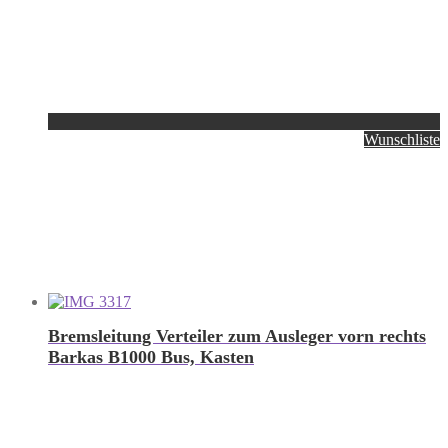
Wunschliste
Bremsleitung Verteiler zum Ausleger vorn rechts
Barkas B1000 Bus, Kasten