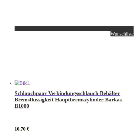
Wunschliste
Schlauchpaar Verbindungsschlauch Behälter
Bremsflüssigkeit Hauptbremszylinder Barkas
B1000
10,70
€