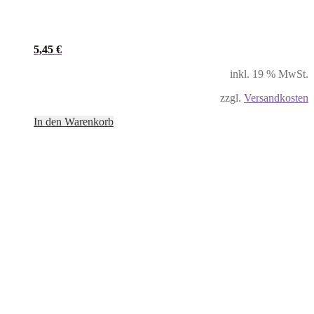
5,45
€
inkl. 19 % MwSt.
zzgl.
Versandkosten
In den Warenkorb