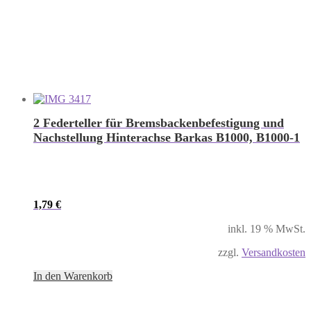
2 Federteller für Bremsbackenbefestigung und
Nachstellung Hinterachse Barkas B1000, B1000-1
1,79
€
inkl. 19 % MwSt.
zzgl.
Versandkosten
In den Warenkorb