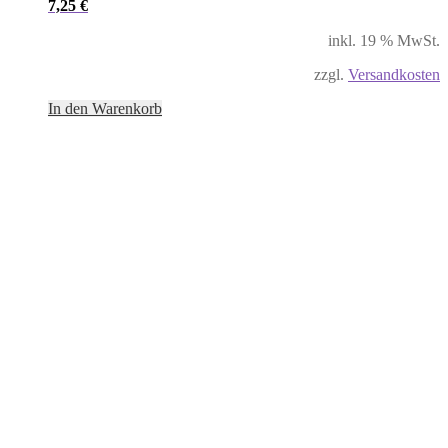
7,25
€
inkl. 19 % MwSt.
zzgl.
Versandkosten
In den Warenkorb