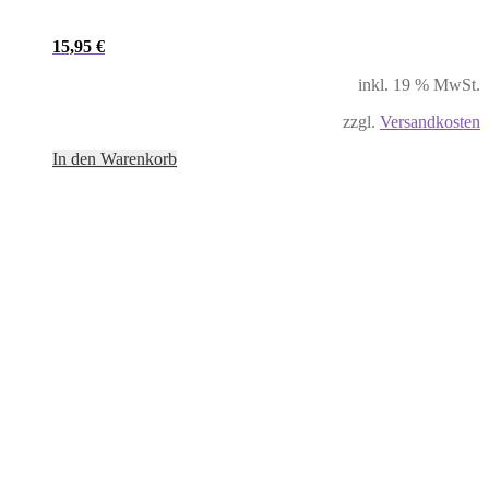
15,95
€
inkl. 19 % MwSt.
zzgl.
Versandkosten
In den Warenkorb