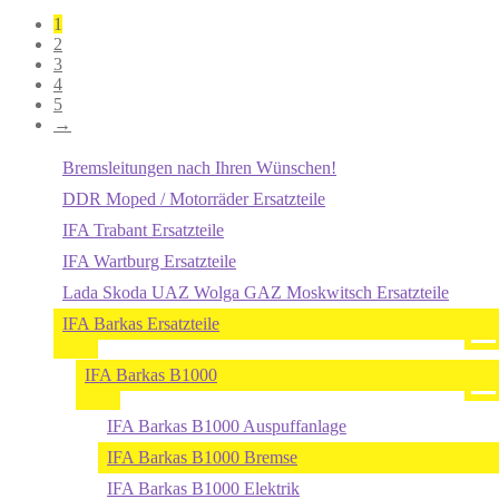
1
2
3
4
5
→
Bremsleitungen nach Ihren Wünschen!
DDR Moped / Motorräder Ersatzteile
IFA Trabant Ersatzteile
IFA Wartburg Ersatzteile
Lada Skoda UAZ Wolga GAZ Moskwitsch Ersatzteile
IFA Barkas Ersatzteile
IFA Barkas B1000
IFA Barkas B1000 Auspuffanlage
IFA Barkas B1000 Bremse
IFA Barkas B1000 Elektrik