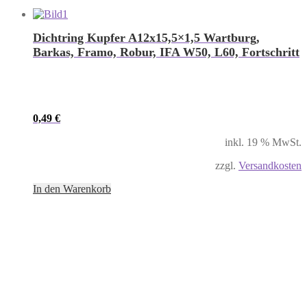
Dichtring Kupfer A12x15,5×1,5 Wartburg,
Barkas, Framo, Robur, IFA W50, L60, Fortschritt
0,49
€
inkl. 19 % MwSt.
zzgl.
Versandkosten
In den Warenkorb