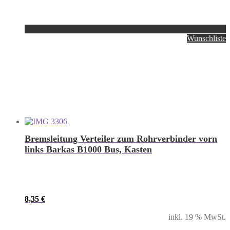
Wunschliste
Bremsleitung Verteiler zum Rohrverbinder vorn
links Barkas B1000 Bus, Kasten
8,35
€
inkl. 19 % MwSt.