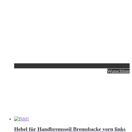
Wunschliste
Hebel für Handbremsseil Bremsbacke vorn links