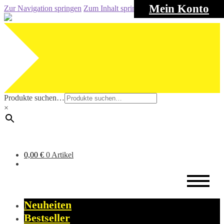
Mein Konto
Zur Navigation springen
Zum Inhalt springen
Produkte suchen…
×
0,00
€
0 Artikel
Neuheiten
Bestseller