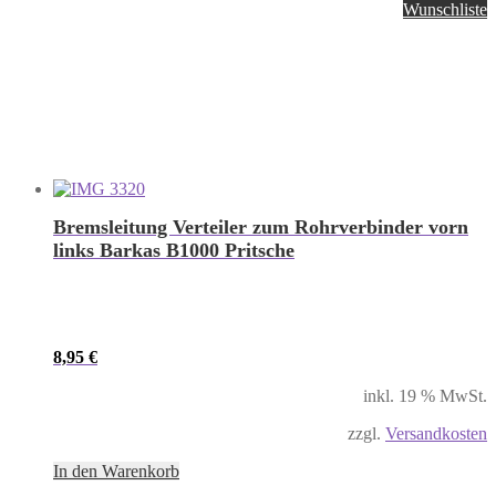
Wunschliste
Bremsleitung Verteiler zum Rohrverbinder vorn
links Barkas B1000 Pritsche
8,95
€
inkl. 19 % MwSt.
zzgl.
Versandkosten
In den Warenkorb