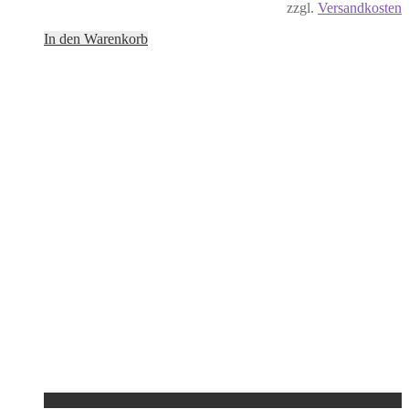
zzgl.
Versandkosten
In den Warenkorb