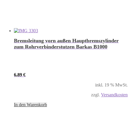
Bremsleitung vorn außen Hauptbremszylinder
zum Rohrverbinderstutzen Barkas B1000
6,89
€
inkl. 19 % MwSt.
zzgl.
Versandkosten
In den Warenkorb