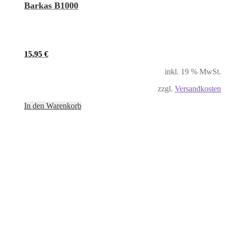
Barkas B1000
15,95
€
inkl. 19 % MwSt.
zzgl.
Versandkosten
In den Warenkorb