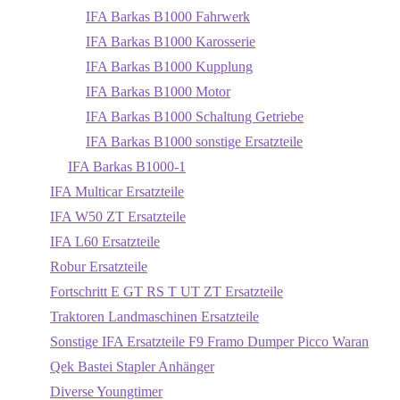
IFA Barkas B1000 Fahrwerk
IFA Barkas B1000 Karosserie
IFA Barkas B1000 Kupplung
IFA Barkas B1000 Motor
IFA Barkas B1000 Schaltung Getriebe
IFA Barkas B1000 sonstige Ersatzteile
IFA Barkas B1000-1
IFA Multicar Ersatzteile
IFA W50 ZT Ersatzteile
IFA L60 Ersatzteile
Robur Ersatzteile
Fortschritt E GT RS T UT ZT Ersatzteile
Traktoren Landmaschinen Ersatzteile
Sonstige IFA Ersatzteile F9 Framo Dumper Picco Waran
Qek Bastei Stapler Anhänger
Diverse Youngtimer