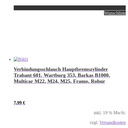
Wunschliste
Verbindungsschlauch Hauptbremszylinder
Trabant 601, Wartburg 353, Barkas B1000,
Multicar M22, M24, M25, Framo, Robur
7,99
€
inkl. 19 % MwSt.
zzgl.
Versandkosten