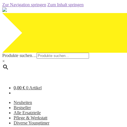
Zur Navigation springen
Zum Inhalt springen
Produkte suchen…
×
0,00
€
0 Artikel
Neuheiten
Bestseller
Alle Ersatzteile
Pflege & Werkstatt
Diverse Youngtimer