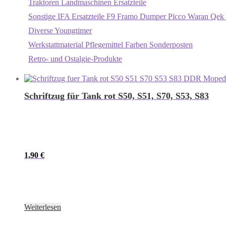
Traktoren Landmaschinen Ersatzteile
Sonstige IFA Ersatzteile F9 Framo Dumper Picco Waran Qek 
Diverse Youngtimer
Werkstattmaterial Pflegemittel Farben Sonderposten
Retro- und Ostalgie-Produkte
Schriftzug für Tank rot S50, S51, S70, S53, S83
1,90
€
Weiterlesen