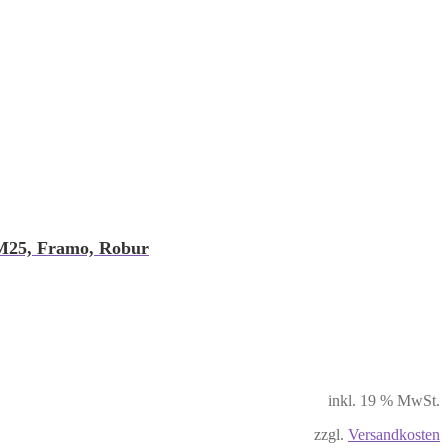
 M25, Framo, Robur
inkl. 19 % MwSt.
zzgl.
Versandkosten