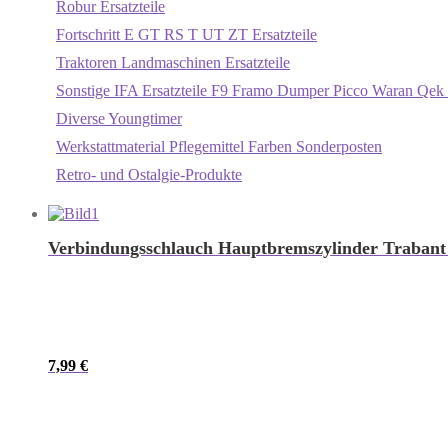
Robur Ersatzteile
Fortschritt E GT RS T UT ZT Ersatzteile
Traktoren Landmaschinen Ersatzteile
Sonstige IFA Ersatzteile F9 Framo Dumper Picco Waran Qek 
Diverse Youngtimer
Werkstattmaterial Pflegemittel Farben Sonderposten
Retro- und Ostalgie-Produkte
Verbindungsschlauch Hauptbremszylinder Trabant
7,99
€