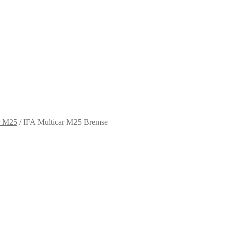
r M25
/
IFA Multicar M25 Bremse