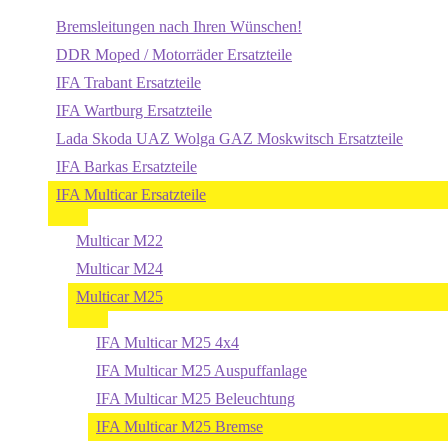
Bremsleitungen nach Ihren Wünschen!
DDR Moped / Motorräder Ersatzteile
IFA Trabant Ersatzteile
IFA Wartburg Ersatzteile
Lada Skoda UAZ Wolga GAZ Moskwitsch Ersatzteile
IFA Barkas Ersatzteile
IFA Multicar Ersatzteile
Multicar M22
Multicar M24
Multicar M25
IFA Multicar M25 4x4
IFA Multicar M25 Auspuffanlage
IFA Multicar M25 Beleuchtung
IFA Multicar M25 Bremse