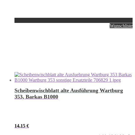
Wunschliste
Scheibenwischblatt alte Ausführung Wartburg
353, Barkas B1000
14,15
€