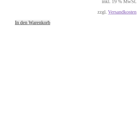
inkl. 19 % MwSt.
zzgl.
Versandkosten
In den Warenkorb