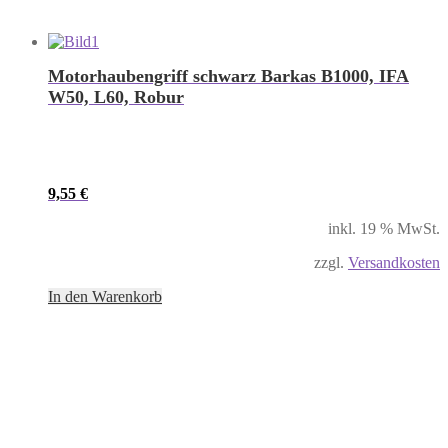
Motorhaubengriff schwarz Barkas B1000, IFA
W50, L60, Robur
9,55
€
inkl. 19 % MwSt.
zzgl.
Versandkosten
In den Warenkorb