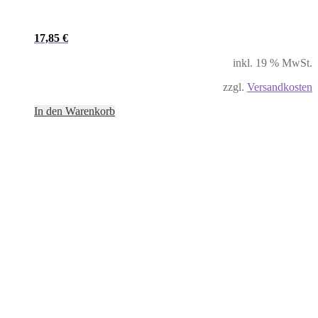
17,85
€
inkl. 19 % MwSt.
zzgl.
Versandkosten
In den Warenkorb