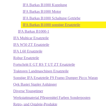
IFA Barkas B1000 Kupplung
IFA Barkas B1000 Motor
IFA Barkas B1000 Schaltung Getriebe
IFA Barkas B1000 sonstige Ersatzteile
IFA Barkas B1000-1
IFA Multicar Ersatzteile
IFA W50 ZT Ersatzteile
IFA L60 Ersatzteile
Robur Ersatzteile
Fortschritt E GT RS T UT ZT Ersatzteile
Traktoren Landmaschinen Ersatzteile
Sonstige IFA Ersatzteile F9 Framo Dumper Picco Waran
Qek Bastei Stapler Anhänger
Diverse Youngtimer
Werkstattmaterial Pflegemittel Farben Sonderposten
Retro- und Ostalgie-Produkte