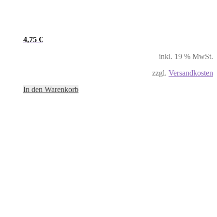
4,75
€
inkl. 19 % MwSt.
zzgl.
Versandkosten
In den Warenkorb