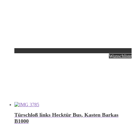
Wunschliste
Türschloß links Hecktür Bus, Kasten Barkas
B1000