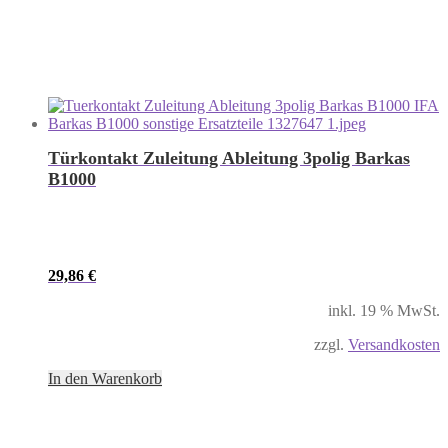
Türkontakt Zuleitung Ableitung 3polig Barkas
B1000
29,86
€
inkl. 19 % MwSt.
zzgl.
Versandkosten
In den Warenkorb