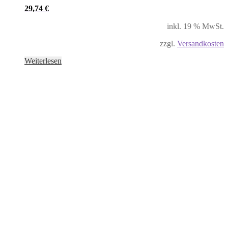
29,74
€
inkl. 19 % MwSt.
zzgl.
Versandkosten
Weiterlesen