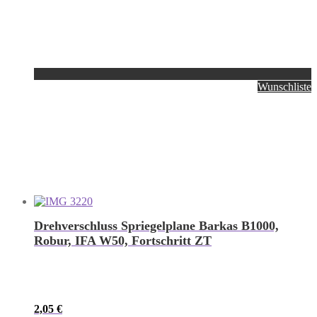
Wunschliste
Drehverschluss Spriegelplane Barkas B1000,
Robur, IFA W50, Fortschritt ZT
2,05
€