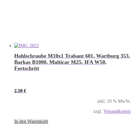
Hohlschraube M10x1 Trabant 601, Wartburg 353,
Barkas B1000, Multicar M25, IFA W50,
Fortschritt
2,10
€
inkl. 19 % MwSt.
zzgl.
Versandkosten
In den Warenkorb