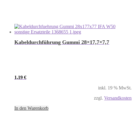
Kabeldurchführung Gummi 28×17,7×7,7
1,19
€
inkl. 19 % MwSt.
zzgl.
Versandkosten
In den Warenkorb