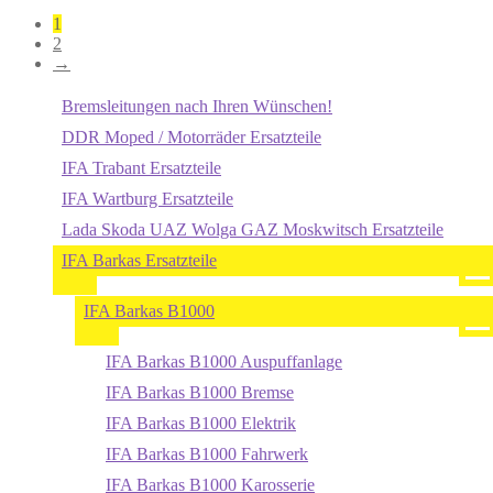
1
2
→
Bremsleitungen nach Ihren Wünschen!
DDR Moped / Motorräder Ersatzteile
IFA Trabant Ersatzteile
IFA Wartburg Ersatzteile
Lada Skoda UAZ Wolga GAZ Moskwitsch Ersatzteile
IFA Barkas Ersatzteile
IFA Barkas B1000
IFA Barkas B1000 Auspuffanlage
IFA Barkas B1000 Bremse
IFA Barkas B1000 Elektrik
IFA Barkas B1000 Fahrwerk
IFA Barkas B1000 Karosserie