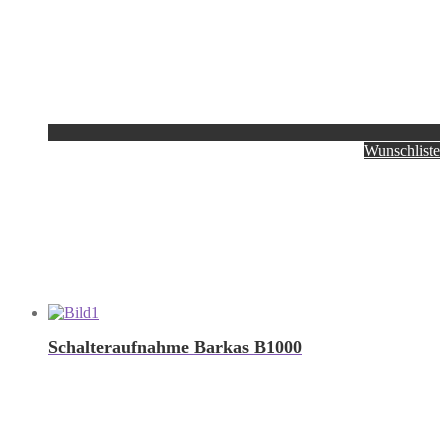
Wunschliste
Schalteraufnahme Barkas B1000