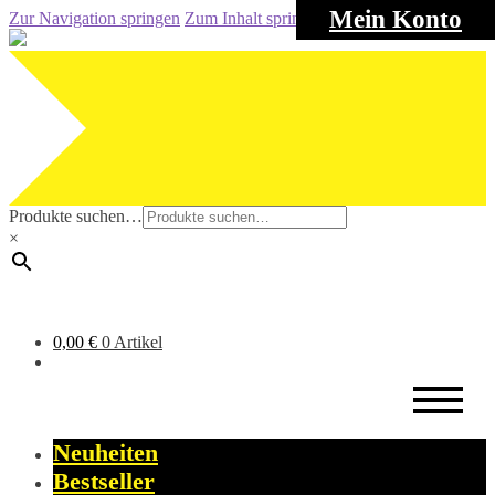
Mein Konto
Zur Navigation springen
Zum Inhalt springen
Produkte suchen…
×
0,00
€
0 Artikel
Neuheiten
Bestseller