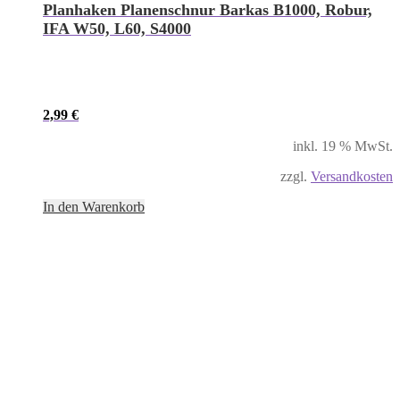
Planhaken Planenschnur Barkas B1000, Robur,
IFA W50, L60, S4000
2,99
€
inkl. 19 % MwSt.
zzgl.
Versandkosten
In den Warenkorb