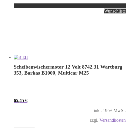
Wunschliste
Scheibenwischermotor 12 Volt 8742.31 Wartburg
353, Barkas B1000, Multicar M25
65,45
€
inkl. 19 % MwSt.
zzgl.
Versandkosten