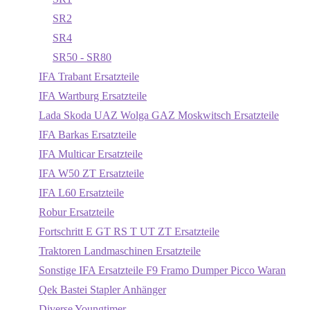
SR2
SR4
SR50 - SR80
IFA Trabant Ersatzteile
IFA Wartburg Ersatzteile
Lada Skoda UAZ Wolga GAZ Moskwitsch Ersatzteile
IFA Barkas Ersatzteile
IFA Multicar Ersatzteile
IFA W50 ZT Ersatzteile
IFA L60 Ersatzteile
Robur Ersatzteile
Fortschritt E GT RS T UT ZT Ersatzteile
Traktoren Landmaschinen Ersatzteile
Sonstige IFA Ersatzteile F9 Framo Dumper Picco Waran
Qek Bastei Stapler Anhänger
Diverse Youngtimer