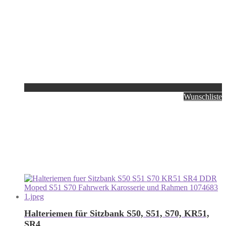
Wunschliste
Halteriemen für Sitzbank S50, S51, S70, KR51,
SR4