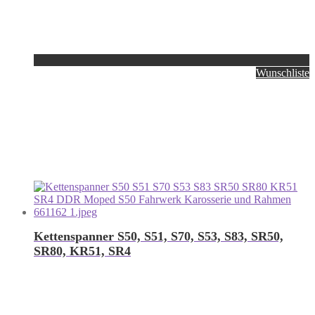
Wunschliste
Kettenspanner S50, S51, S70, S53, S83, SR50,
SR80, KR51, SR4