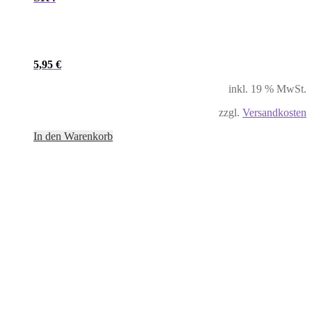
5,95
€
inkl. 19 % MwSt.
zzgl.
Versandkosten
In den Warenkorb