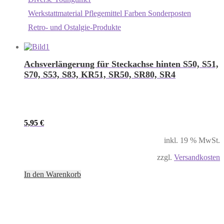
Werkstattmaterial Pflegemittel Farben Sonderposten
Retro- und Ostalgie-Produkte
Achsverlängerung für Steckachse hinten S50, S51,
S70, S53, S83, KR51, SR50, SR80, SR4
5,95
€
inkl. 19 % MwSt.
zzgl.
Versandkosten
In den Warenkorb