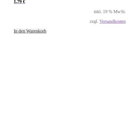
1,79
€
inkl. 19 % MwSt.
zzgl.
Versandkosten
In den Warenkorb