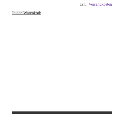
zzgl.
Versandkosten
In den Warenkorb