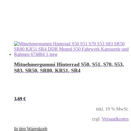
Mitnehmergummi Hinterrad S50, S51, S70, S53,
S83, SR50, SR80, KR51, SR4
3,69
€
inkl. 19 % MwSt.
zzgl.
Versandkosten
In den Warenkorb