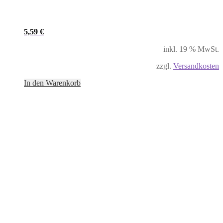
5,59
€
inkl. 19 % MwSt.
zzgl.
Versandkosten
In den Warenkorb