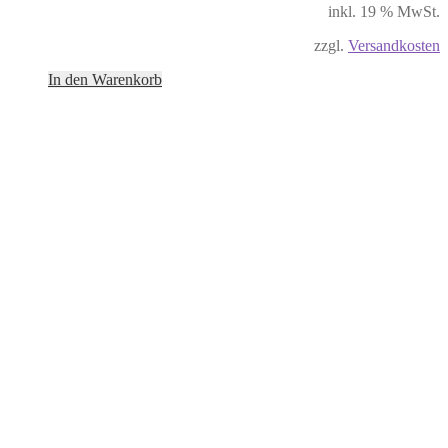
inkl. 19 % MwSt.
zzgl.
Versandkosten
In den Warenkorb