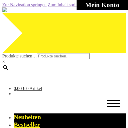
Mein Konto
Zur Navigation springen
Zum Inhalt springen
Produkte suchen…
×
0,00
€
0 Artikel
Neuheiten
Bestseller