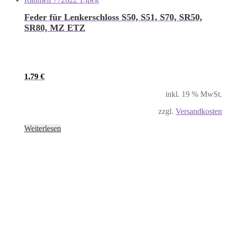
Feder für Lenkerschloss S50, S51, S70, SR50,
SR80, MZ ETZ
1,79
€
inkl. 19 % MwSt.
zzgl.
Versandkosten
Weiterlesen