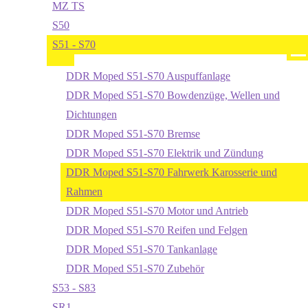
MZ TS
S50
S51 - S70
DDR Moped S51-S70 Auspuffanlage
DDR Moped S51-S70 Bowdenzüge, Wellen und
Dichtungen
DDR Moped S51-S70 Bremse
DDR Moped S51-S70 Elektrik und Zündung
DDR Moped S51-S70 Fahrwerk Karosserie und
Rahmen
DDR Moped S51-S70 Motor und Antrieb
DDR Moped S51-S70 Reifen und Felgen
DDR Moped S51-S70 Tankanlage
DDR Moped S51-S70 Zubehör
S53 - S83
SR1