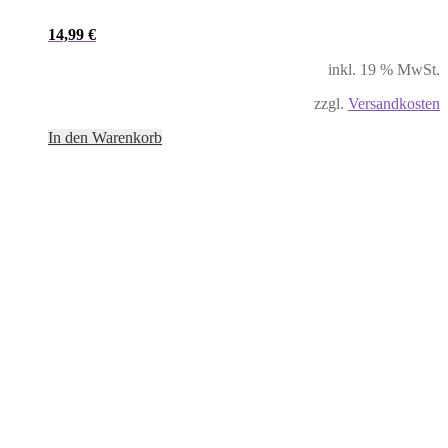
14,99
€
inkl. 19 % MwSt.
zzgl.
Versandkosten
In den Warenkorb