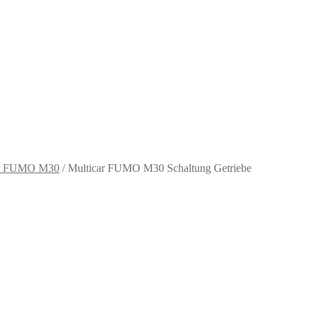
ar FUMO M30
/
Multicar FUMO M30 Schaltung Getriebe