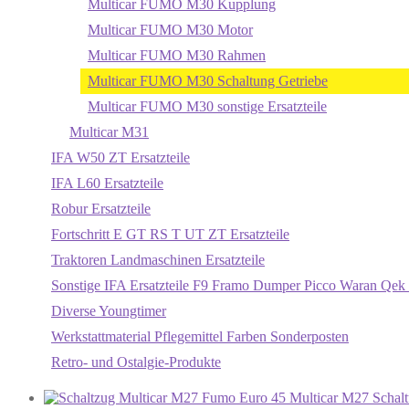
Multicar FUMO M30 Kupplung
Multicar FUMO M30 Motor
Multicar FUMO M30 Rahmen
Multicar FUMO M30 Schaltung Getriebe
Multicar FUMO M30 sonstige Ersatzteile
Multicar M31
IFA W50 ZT Ersatzteile
IFA L60 Ersatzteile
Robur Ersatzteile
Fortschritt E GT RS T UT ZT Ersatzteile
Traktoren Landmaschinen Ersatzteile
Sonstige IFA Ersatzteile F9 Framo Dumper Picco Waran Qek 
Diverse Youngtimer
Werkstattmaterial Pflegemittel Farben Sonderposten
Retro- und Ostalgie-Produkte