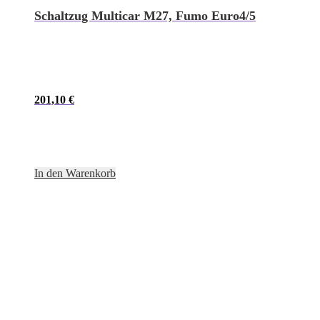
Schaltzug Multicar M27, Fumo Euro4/5
201,10
€
In den Warenkorb