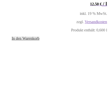
/
l
12,50
€
inkl. 19 % MwSt.
zzgl.
Versandkosten
Produkt enthält: 0,600
l
In den Warenkorb