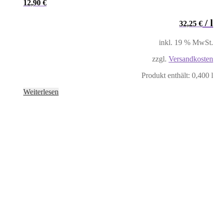
12,90
€
/
l
32,25
€
inkl. 19 % MwSt.
zzgl.
Versandkosten
Produkt enthält: 0,400
l
Weiterlesen