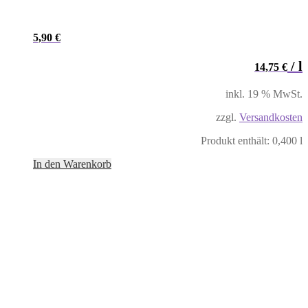
5,90
€
/
l
14,75
€
inkl. 19 % MwSt.
zzgl.
Versandkosten
Produkt enthält: 0,400
l
In den Warenkorb