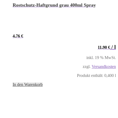
Rostschutz-Haftgrund grau 400ml Spray
4,76
€
/
l
11,90
€
inkl. 19 % MwSt.
zzgl.
Versandkosten
Produkt enthält: 0,400
l
In den Warenkorb