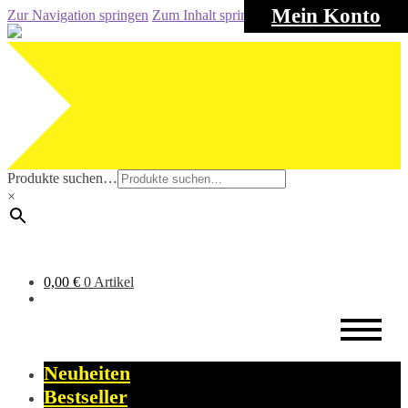
Mein Konto
Zur Navigation springen
Zum Inhalt springen
Produkte suchen…
×
0,00
€
0 Artikel
Neuheiten
Bestseller