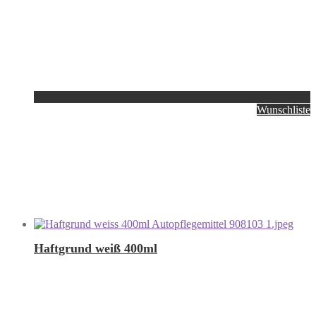
Wunschliste
Haftgrund weiß 400ml