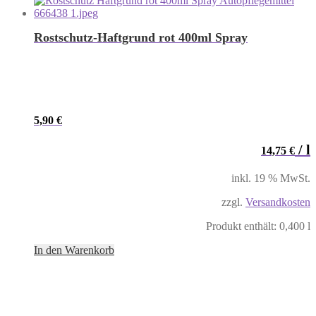
Rostschutz-Haftgrund rot 400ml Spray
5,90
€
/
l
14,75
€
inkl. 19 % MwSt.
zzgl.
Versandkosten
Produkt enthält: 0,400
l
In den Warenkorb