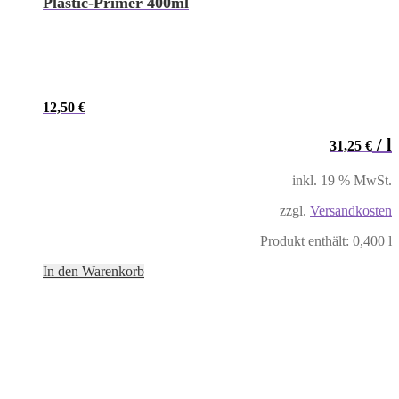
Plastic-Primer 400ml
12,50
€
/
l
31,25
€
inkl. 19 % MwSt.
zzgl.
Versandkosten
Produkt enthält: 0,400
l
In den Warenkorb