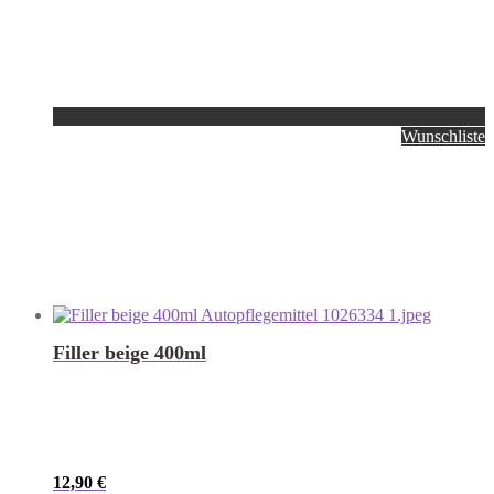
Wunschliste
Filler beige 400ml
12,90
€