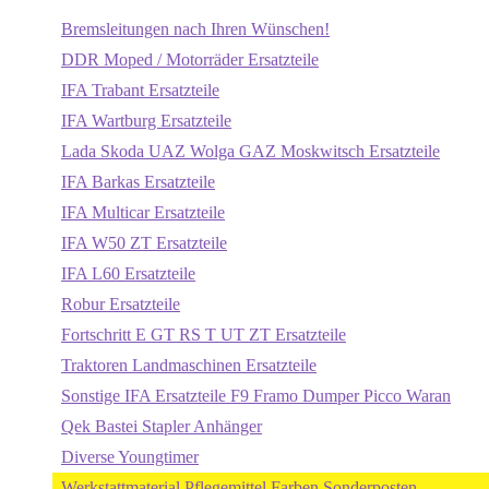
Bremsleitungen nach Ihren Wünschen!
DDR Moped / Motorräder Ersatzteile
IFA Trabant Ersatzteile
IFA Wartburg Ersatzteile
Lada Skoda UAZ Wolga GAZ Moskwitsch Ersatzteile
IFA Barkas Ersatzteile
IFA Multicar Ersatzteile
IFA W50 ZT Ersatzteile
IFA L60 Ersatzteile
Robur Ersatzteile
Fortschritt E GT RS T UT ZT Ersatzteile
Traktoren Landmaschinen Ersatzteile
Sonstige IFA Ersatzteile F9 Framo Dumper Picco Waran
Qek Bastei Stapler Anhänger
Diverse Youngtimer
Werkstattmaterial Pflegemittel Farben Sonderposten