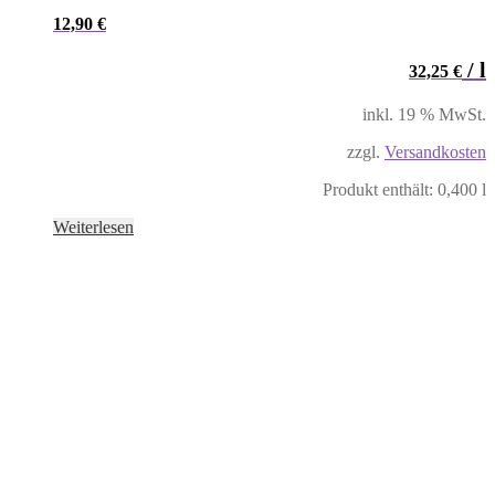
12,90
€
/
l
32,25
€
inkl. 19 % MwSt.
zzgl.
Versandkosten
Produkt enthält: 0,400
l
Weiterlesen