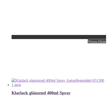
Wunschliste
Klarlack glänzend 400ml Spray