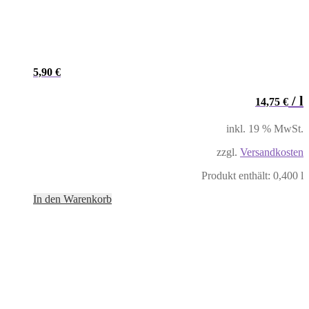
5,90
€
/
l
14,75
€
inkl. 19 % MwSt.
zzgl.
Versandkosten
Produkt enthält: 0,400
l
In den Warenkorb