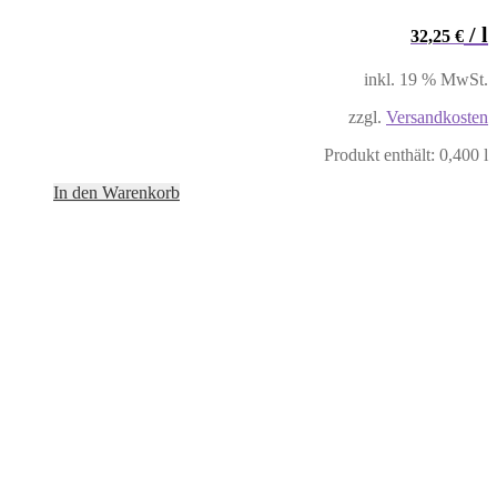
/
l
32,25
€
inkl. 19 % MwSt.
zzgl.
Versandkosten
Produkt enthält: 0,400
l
In den Warenkorb