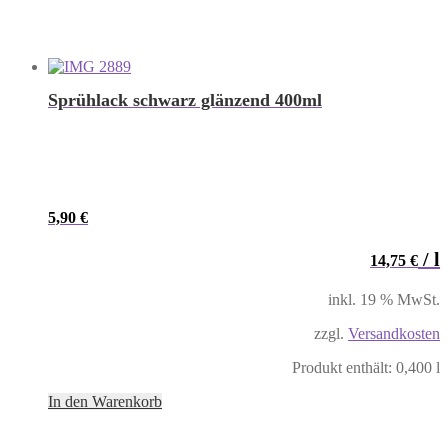
Sprühlack schwarz glänzend 400ml
5,90
€
/
l
14,75
€
inkl. 19 % MwSt.
zzgl.
Versandkosten
Produkt enthält: 0,400
l
In den Warenkorb