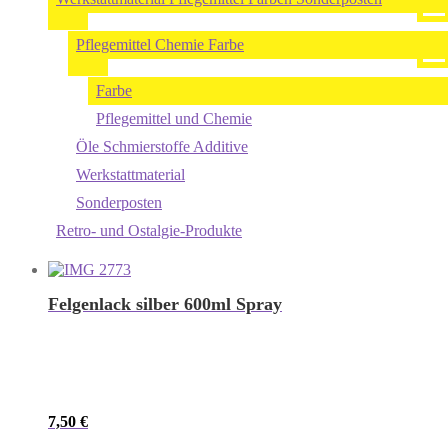
Pflegemittel Chemie Farbe
Farbe
Pflegemittel und Chemie
Öle Schmierstoffe Additive
Werkstattmaterial
Sonderposten
Retro- und Ostalgie-Produkte
Felgenlack silber 600ml Spray
7,50
€