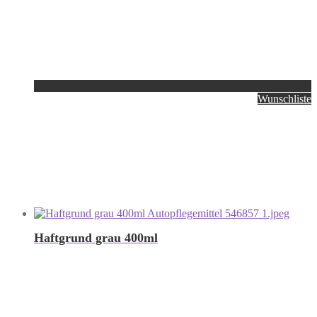
Wunschliste
Haftgrund grau 400ml