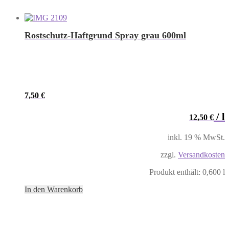
Rostschutz-Haftgrund Spray grau 600ml
7,50
€
/
l
12,50
€
inkl. 19 % MwSt.
zzgl.
Versandkosten
Produkt enthält: 0,600
l
In den Warenkorb