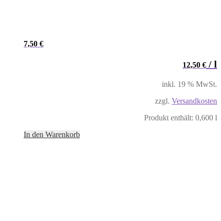
7,50
€
/
l
12,50
€
inkl. 19 % MwSt.
zzgl.
Versandkosten
Produkt enthält: 0,600
l
In den Warenkorb