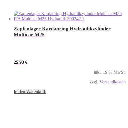
Zapfenlager Kardanring Hydraulikzylinder
Multicar M25
25,93
€
inkl. 19 % MwSt.
zzgl.
Versandkosten
In den Warenkorb