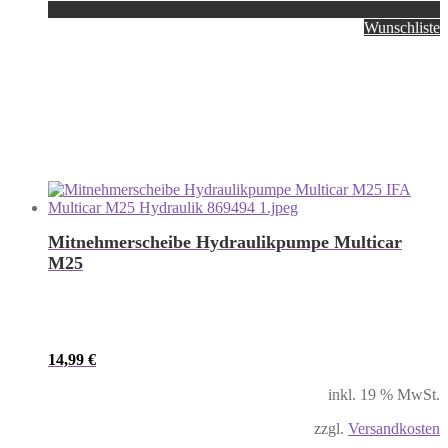
Wunschliste
Mitnehmerscheibe Hydraulikpumpe Multicar
M25
14,99
€
inkl. 19 % MwSt.
zzgl.
Versandkosten