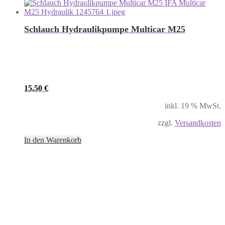
Schlauch Hydraulikpumpe Multicar M25
15,50
€
inkl. 19 % MwSt.
zzgl.
Versandkosten
In den Warenkorb