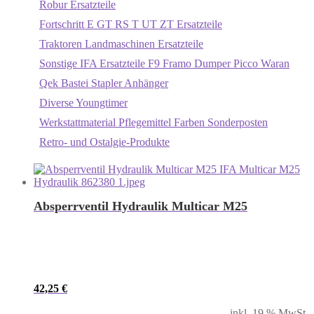
Robur Ersatzteile
Fortschritt E GT RS T UT ZT Ersatzteile
Traktoren Landmaschinen Ersatzteile
Sonstige IFA Ersatzteile F9 Framo Dumper Picco Waran
Qek Bastei Stapler Anhänger
Diverse Youngtimer
Werkstattmaterial Pflegemittel Farben Sonderposten
Retro- und Ostalgie-Produkte
Absperrventil Hydraulik Multicar M25
42,25
€
inkl. 19 % MwSt.