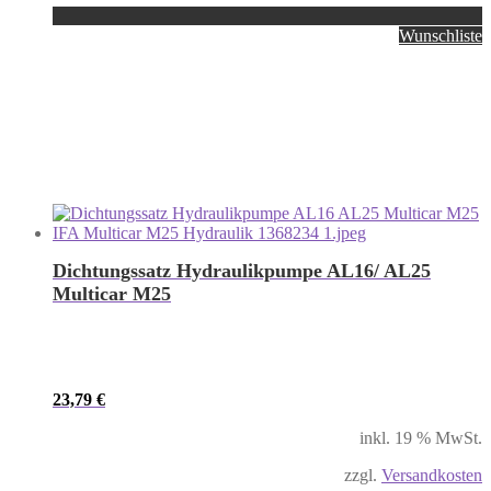
Wunschliste
Dichtungssatz Hydraulikpumpe AL16/ AL25
Multicar M25
23,79
€
inkl. 19 % MwSt.
zzgl.
Versandkosten