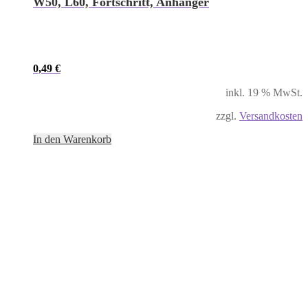
W50, L60, Fortschritt, Anhänger
0,49
€
inkl. 19 % MwSt.
zzgl.
Versandkosten
In den Warenkorb