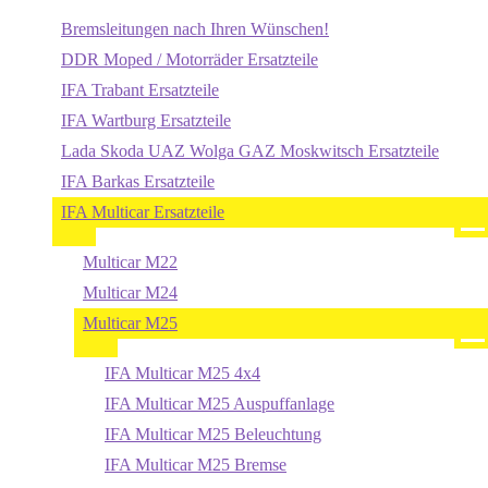
Bremsleitungen nach Ihren Wünschen!
DDR Moped / Motorräder Ersatzteile
IFA Trabant Ersatzteile
IFA Wartburg Ersatzteile
Lada Skoda UAZ Wolga GAZ Moskwitsch Ersatzteile
IFA Barkas Ersatzteile
IFA Multicar Ersatzteile
Multicar M22
Multicar M24
Multicar M25
IFA Multicar M25 4x4
IFA Multicar M25 Auspuffanlage
IFA Multicar M25 Beleuchtung
IFA Multicar M25 Bremse