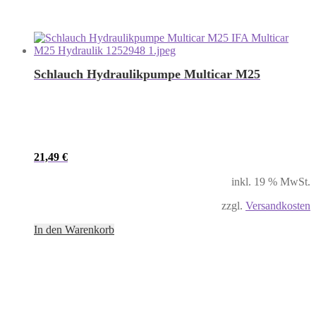
Schlauch Hydraulikpumpe Multicar M25
21,49
€
inkl. 19 % MwSt.
zzgl.
Versandkosten
In den Warenkorb