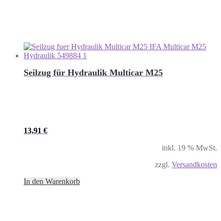
Seilzug für Hydraulik Multicar M25
13,91
€
inkl. 19 % MwSt.
zzgl.
Versandkosten
In den Warenkorb