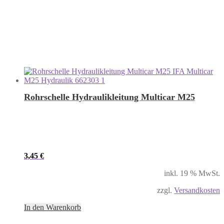
Rohrschelle Hydraulikleitung Multicar M25
3,45
€
inkl. 19 % MwSt.
zzgl.
Versandkosten
In den Warenkorb