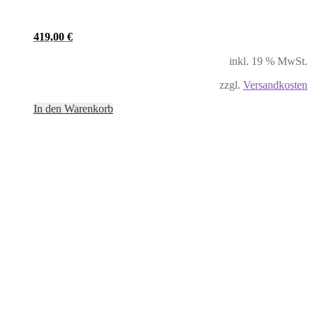
419,00
€
inkl. 19 % MwSt.
zzgl.
Versandkosten
In den Warenkorb