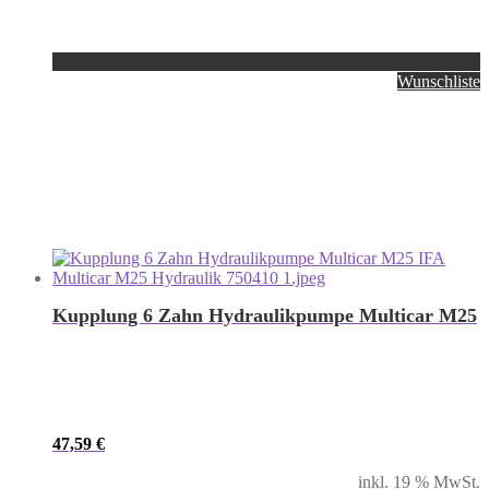
Wunschliste
Kupplung 6 Zahn Hydraulikpumpe Multicar M25
47,59
€
inkl. 19 % MwSt.