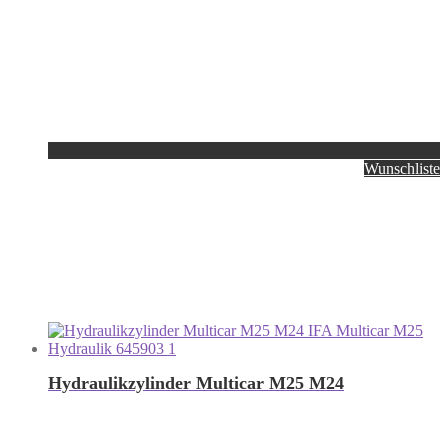
Wunschliste
Hydraulikzylinder Multicar M25 M24