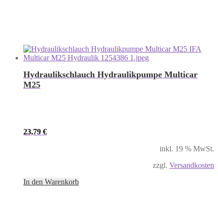
Hydraulikschlauch Hydraulikpumpe Multicar
M25
23,79
€
inkl. 19 % MwSt.
zzgl.
Versandkosten
In den Warenkorb