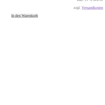
zzgl.
Versandkosten
In den Warenkorb