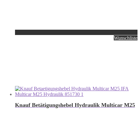
Wunschliste
Knauf Betätigungshebel Hydraulik Multicar M25