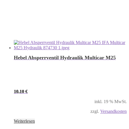
Hebel Absperrventil Hydraulik Multicar M25
10,10
€
inkl. 19 % MwSt.
zzgl.
Versandkosten
Weiterlesen