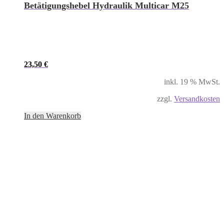
Betätigungshebel Hydraulik Multicar M25
23,50
€
inkl. 19 % MwSt.
zzgl.
Versandkosten
In den Warenkorb