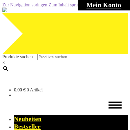
Mein Konto
Zur Navigation springen
Zum Inhalt springen
Produkte suchen…
×
0,00
€
0 Artikel
Neuheiten
Bestseller