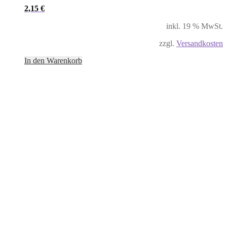
2,15
€
inkl. 19 % MwSt.
zzgl.
Versandkosten
In den Warenkorb