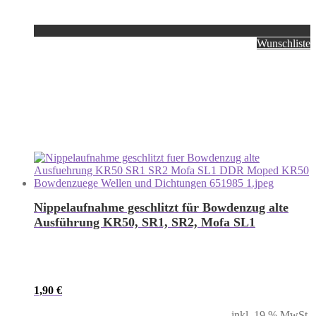
Wunschliste
Nippelaufnahme geschlitzt für Bowdenzug alte
Ausführung KR50, SR1, SR2, Mofa SL1
1,90
€
inkl. 19 % MwSt.