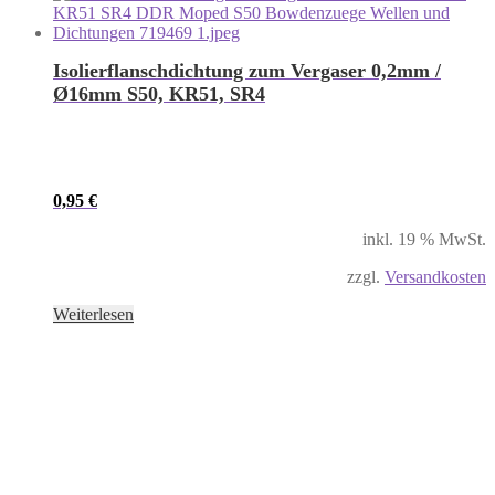
Isolierflanschdichtung zum Vergaser 0,2mm /
Ø16mm S50, KR51, SR4
0,95
€
inkl. 19 % MwSt.
zzgl.
Versandkosten
Weiterlesen