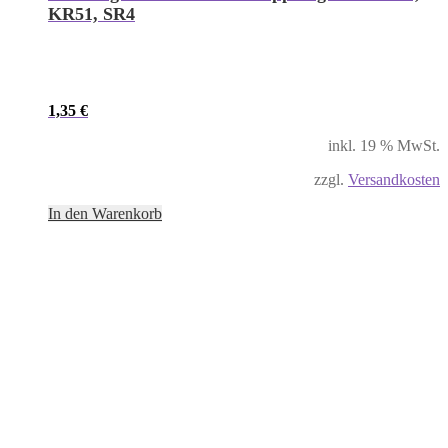
KR51, SR4
1,35
€
inkl. 19 % MwSt.
zzgl.
Versandkosten
In den Warenkorb