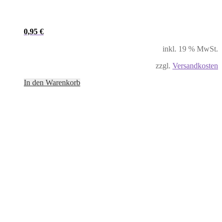
0,95
€
inkl. 19 % MwSt.
zzgl.
Versandkosten
In den Warenkorb