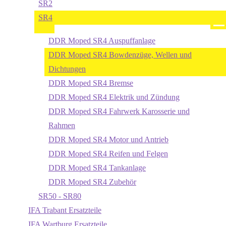
SR2
SR4
DDR Moped SR4 Auspuffanlage
DDR Moped SR4 Bowdenzüge, Wellen und
Dichtungen
DDR Moped SR4 Bremse
DDR Moped SR4 Elektrik und Zündung
DDR Moped SR4 Fahrwerk Karosserie und
Rahmen
DDR Moped SR4 Motor und Antrieb
DDR Moped SR4 Reifen und Felgen
DDR Moped SR4 Tankanlage
DDR Moped SR4 Zubehör
SR50 - SR80
IFA Trabant Ersatzteile
IFA Wartburg Ersatzteile