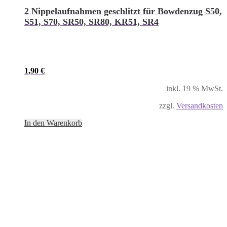
2 Nippelaufnahmen geschlitzt für Bowdenzug S50,
S51, S70, SR50, SR80, KR51, SR4
1,90
€
inkl. 19 % MwSt.
zzgl.
Versandkosten
In den Warenkorb