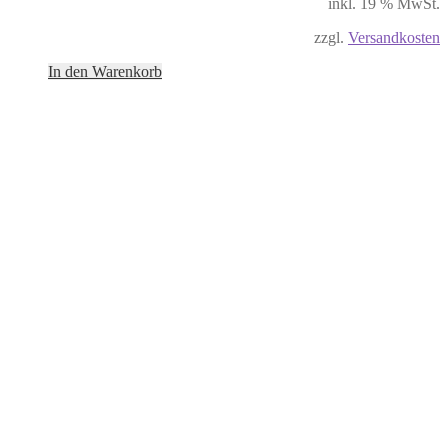
inkl. 19 % MwSt.
zzgl.
Versandkosten
In den Warenkorb