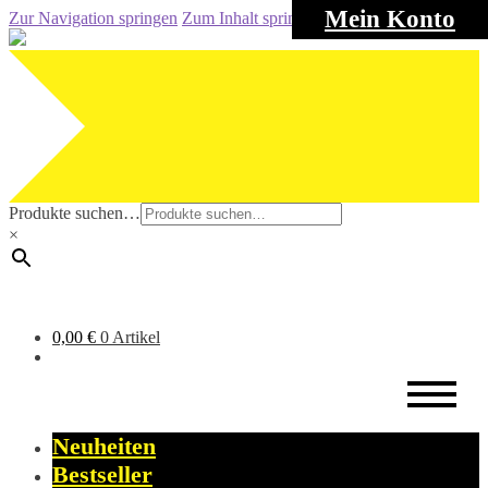
Mein Konto
Zur Navigation springen
Zum Inhalt springen
Produkte suchen…
×
0,00
€
0 Artikel
Neuheiten
Bestseller