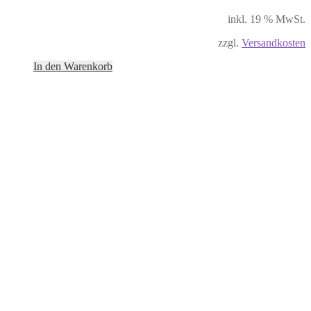
inkl. 19 % MwSt.
zzgl.
Versandkosten
In den Warenkorb