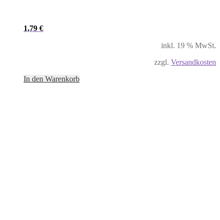
1,79
€
inkl. 19 % MwSt.
zzgl.
Versandkosten
In den Warenkorb