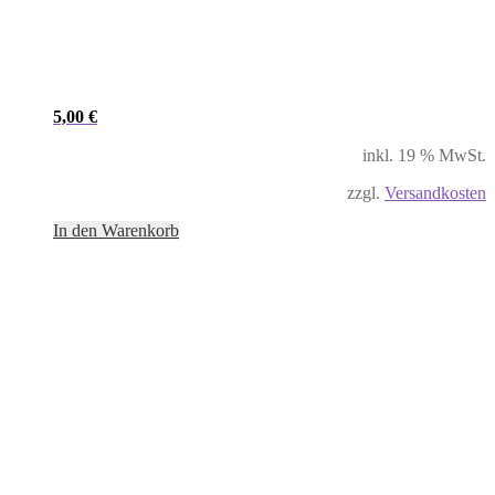
5,00
€
inkl. 19 % MwSt.
zzgl.
Versandkosten
In den Warenkorb