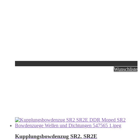
Wunschliste
Kupplungsbowdenzug SR2, SR2E