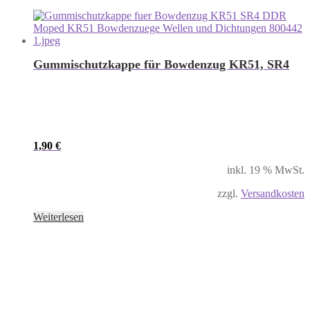
Gummischutzkappe für Bowdenzug KR51, SR4
1,90
€
inkl. 19 % MwSt.
zzgl.
Versandkosten
Weiterlesen