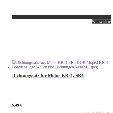
Wunschliste
Dichtungssatz für Motor KR51, SR4
5,49
€