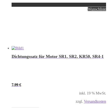
Wunschliste
Dichtungssatz für Motor SR1, SR2, KR50, SR4-1
7,99
€
inkl. 19 % MwSt.
zzgl.
Versandkosten