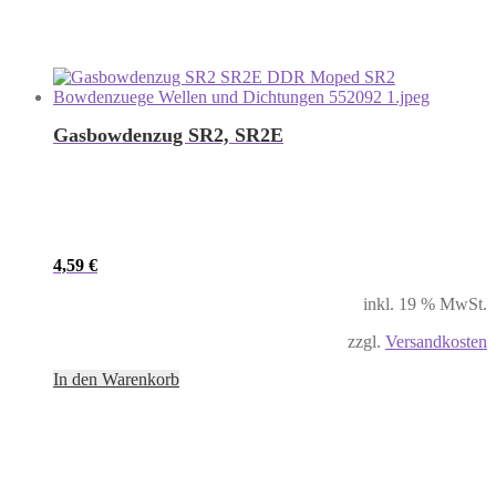
Gasbowdenzug SR2, SR2E
4,59
€
inkl. 19 % MwSt.
zzgl.
Versandkosten
In den Warenkorb