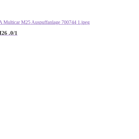
26 .0/1