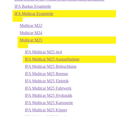
IFA Barkas Ersatzteile
IFA Multicar Ersatzteile
Multicar M22
Multicar M24
Multicar M25
IFA Multicar M25 4x4
IFA Multicar M25 Auspuffanlage
IFA Multicar M25 Beleuchtung
IFA Multicar M25 Bremse
IFA Multicar M25 Elektrik
IFA Multicar M25 Fahrwerk
IFA Multicar M25 Hydraulik
IFA Multicar M25 Karosserie
IFA Multicar M25 Kipper