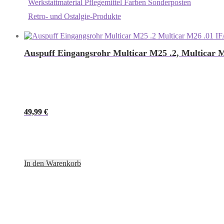
Werkstattmaterial Pflegemittel Farben Sonderposten
Retro- und Ostalgie-Produkte
Auspuff Eingangsrohr Multicar M25 .2, Multicar M
49,99
€
In den Warenkorb