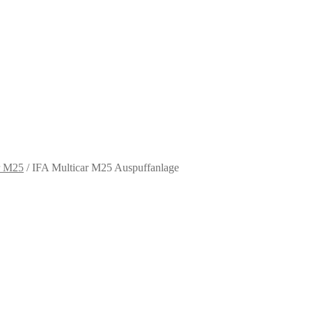
r M25
/
IFA Multicar M25 Auspuffanlage