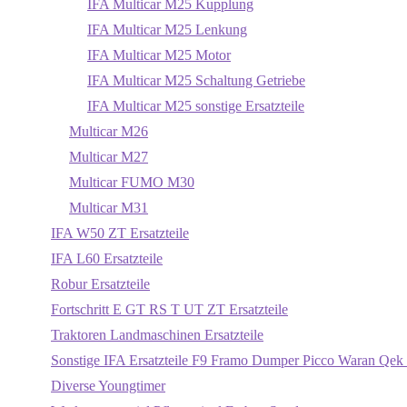
IFA Multicar M25 Kupplung
IFA Multicar M25 Lenkung
IFA Multicar M25 Motor
IFA Multicar M25 Schaltung Getriebe
IFA Multicar M25 sonstige Ersatzteile
Multicar M26
Multicar M27
Multicar FUMO M30
Multicar M31
IFA W50 ZT Ersatzteile
IFA L60 Ersatzteile
Robur Ersatzteile
Fortschritt E GT RS T UT ZT Ersatzteile
Traktoren Landmaschinen Ersatzteile
Sonstige IFA Ersatzteile F9 Framo Dumper Picco Waran Qek 
Diverse Youngtimer