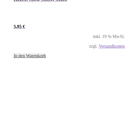
5,95
€
inkl. 19 % MwSt.
zzgl.
Versandkosten
In den Warenkorb