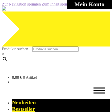
Mein Konto
Zur Navigation springen
Zum Inhalt springen
Produkte suchen…
×
0,00
€
0 Artikel
Neuheiten
Bestseller