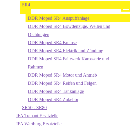
SR4
DDR Moped SR4 Auspuffanlage
DDR Moped SR4 Bowdenzüge, Wellen und
Dichtungen
DDR Moped SR4 Bremse
DDR Moped SR4 Elektrik und Zündung
DDR Moped SR4 Fahrwerk Karosserie und
Rahmen
DDR Moped SR4 Motor und Antrieb
DDR Moped SR4 Reifen und Felgen
DDR Moped SR4 Tankanlage
DDR Moped SR4 Zubehör
SR50 - SR80
IFA Trabant Ersatzteile
IFA Wartburg Ersatzteile