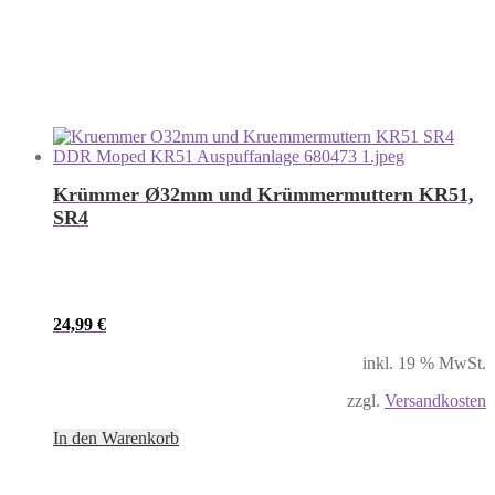
Krümmer Ø32mm und Krümmermuttern KR51,
SR4
24,99
€
inkl. 19 % MwSt.
zzgl.
Versandkosten
In den Warenkorb