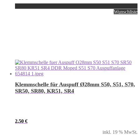
Wunschliste
Klemmschelle für Auspuff Ø28mm S50, S51, S70,
SR50, SR80, KR51, SR4
2,50
€
inkl. 19 % MwSt.