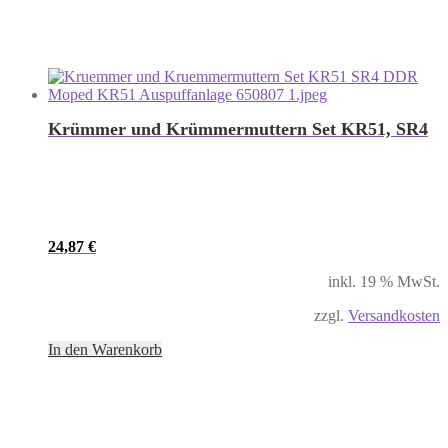
Krümmer und Krümmermuttern Set KR51, SR4
24,87
€
inkl. 19 % MwSt.
zzgl.
Versandkosten
In den Warenkorb