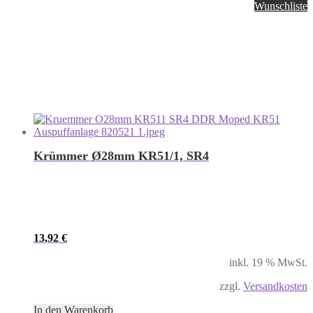
Wunschliste
Krümmer Ø28mm KR51/1, SR4
13,92
€
inkl. 19 % MwSt.
zzgl.
Versandkosten
In den Warenkorb