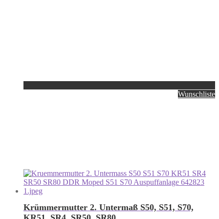
Wunschliste
Krümmermutter 2. Untermaß S50, S51, S70,
KR51, SR4, SR50, SR80