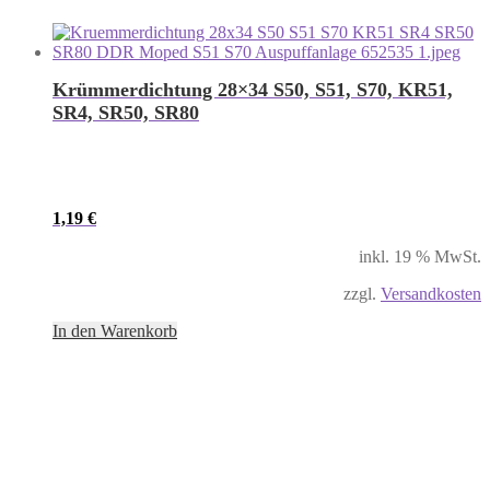
Krümmerdichtung 28×34 S50, S51, S70, KR51,
SR4, SR50, SR80
1,19
€
inkl. 19 % MwSt.
zzgl.
Versandkosten
In den Warenkorb