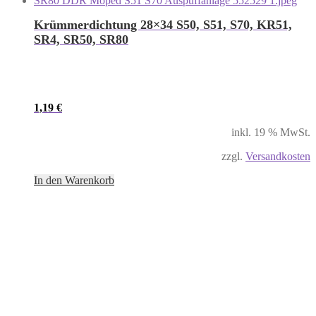
Krümmerdichtung 28×34 S50, S51, S70, KR51,
SR4, SR50, SR80
1,19
€
inkl. 19 % MwSt.
zzgl.
Versandkosten
In den Warenkorb