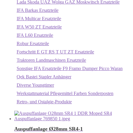
Lada Skoda UAZ Wolga GAZ Moskwitsch Ersatzteile
IFA Barkas Ersatzteile
IFA Multicar Ersatzteile
IFA W50 ZT Ersatzteile
IFA L60 Ersatzteile
Robur Ersatzteile
Fortschritt E GT RS T UT ZT Ersatzteile
Traktoren Landmaschinen Ersatzteile
Sonstige IFA Ersatzteile F9 Framo Dumper Picco Waran
Qek Bastei Stapler Anhänger
Diverse Youngtimer
Werkstattmaterial Pflegemittel Farben Sonderposten
Retro- und Ostalgie-Produkte
Auspuffanlage Ø28mm SR4-1