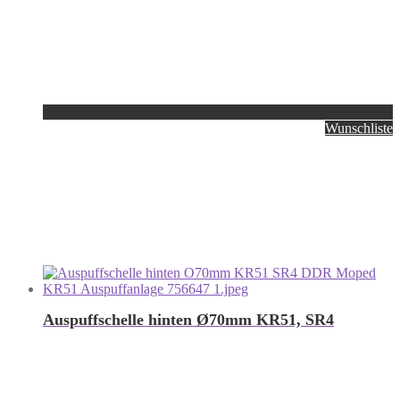
Wunschliste
Auspuffschelle hinten Ø70mm KR51, SR4