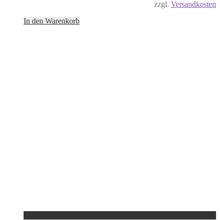
zzgl.
Versandkosten
In den Warenkorb