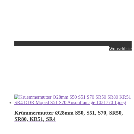
Wunschliste
Krümmermutter Ø28mm S50, S51, S70, SR50,
SR80, KR51, SR4