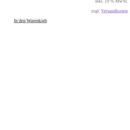
inkl. 19 % MwSt.
zzgl.
Versandkosten
In den Warenkorb