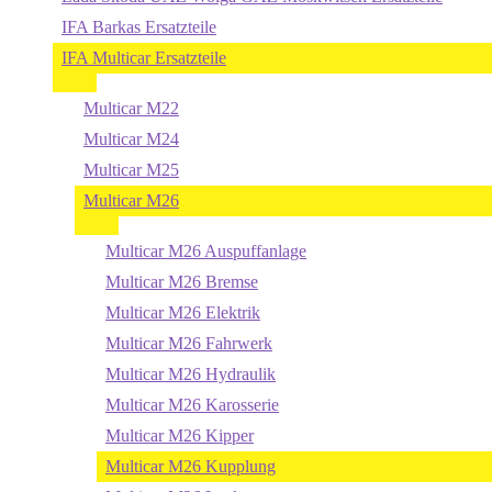
IFA Barkas Ersatzteile
IFA Multicar Ersatzteile
Multicar M22
Multicar M24
Multicar M25
Multicar M26
Multicar M26 Auspuffanlage
Multicar M26 Bremse
Multicar M26 Elektrik
Multicar M26 Fahrwerk
Multicar M26 Hydraulik
Multicar M26 Karosserie
Multicar M26 Kipper
Multicar M26 Kupplung