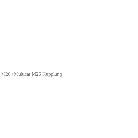
r M26
/
Multicar M26 Kupplung