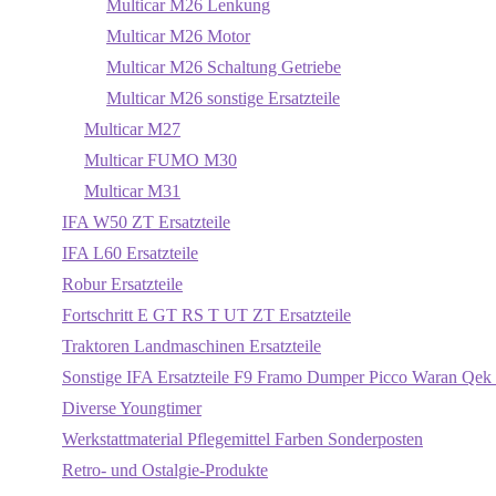
Multicar M26 Lenkung
Multicar M26 Motor
Multicar M26 Schaltung Getriebe
Multicar M26 sonstige Ersatzteile
Multicar M27
Multicar FUMO M30
Multicar M31
IFA W50 ZT Ersatzteile
IFA L60 Ersatzteile
Robur Ersatzteile
Fortschritt E GT RS T UT ZT Ersatzteile
Traktoren Landmaschinen Ersatzteile
Sonstige IFA Ersatzteile F9 Framo Dumper Picco Waran Qek 
Diverse Youngtimer
Werkstattmaterial Pflegemittel Farben Sonderposten
Retro- und Ostalgie-Produkte