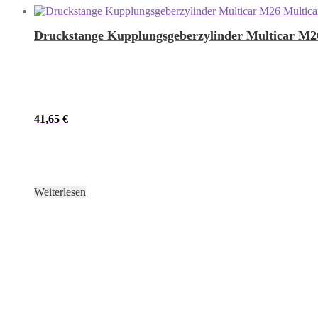
Druckstange Kupplungsgeberzylinder Multicar M2
41,65
€
Weiterlesen