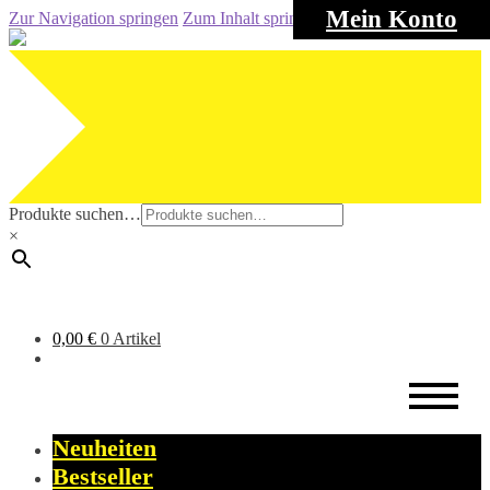
Mein Konto
Zur Navigation springen
Zum Inhalt springen
Produkte suchen…
×
0,00
€
0 Artikel
Neuheiten
Bestseller