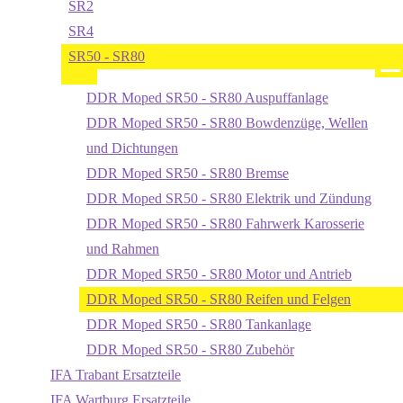
SR2
SR4
SR50 - SR80
DDR Moped SR50 - SR80 Auspuffanlage
DDR Moped SR50 - SR80 Bowdenzüge, Wellen
und Dichtungen
DDR Moped SR50 - SR80 Bremse
DDR Moped SR50 - SR80 Elektrik und Zündung
DDR Moped SR50 - SR80 Fahrwerk Karosserie
und Rahmen
DDR Moped SR50 - SR80 Motor und Antrieb
DDR Moped SR50 - SR80 Reifen und Felgen
DDR Moped SR50 - SR80 Tankanlage
DDR Moped SR50 - SR80 Zubehör
IFA Trabant Ersatzteile
IFA Wartburg Ersatzteile