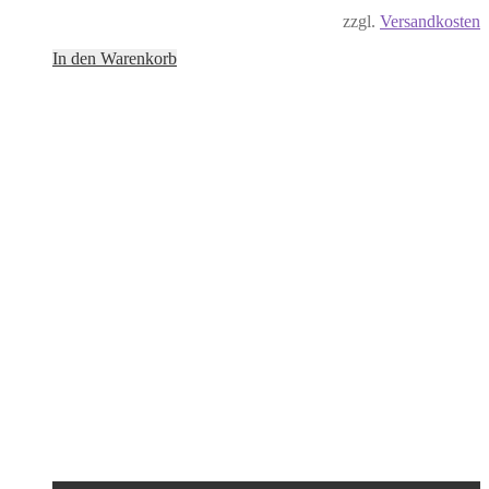
zzgl.
Versandkosten
In den Warenkorb