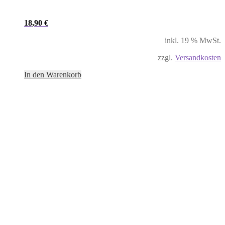
18,90
€
inkl. 19 % MwSt.
zzgl.
Versandkosten
In den Warenkorb