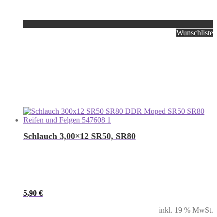
Wunschliste
Schlauch 3,00×12 SR50, SR80
5,90
€
inkl. 19 % MwSt.