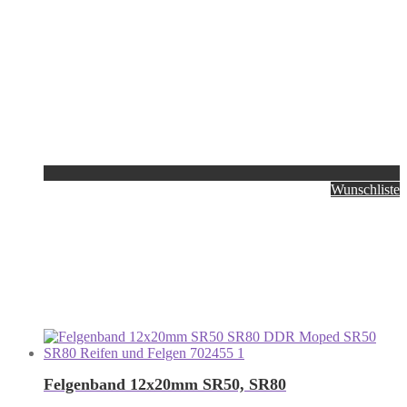
Wunschliste
Felgenband 12x20mm SR50, SR80