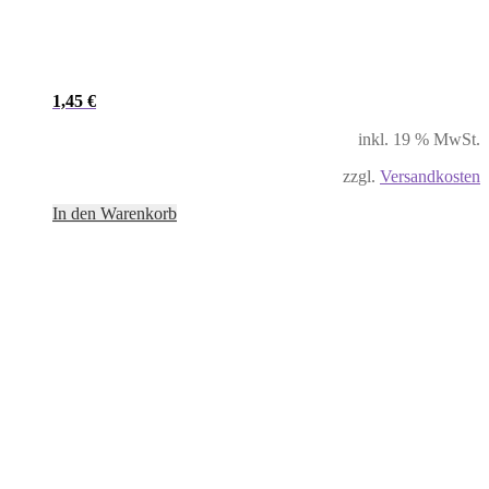
1,45
€
inkl. 19 % MwSt.
zzgl.
Versandkosten
In den Warenkorb