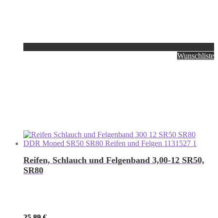
Wunschliste
Reifen, Schlauch und Felgenband 3,00-12 SR50,
SR80
25,89
€