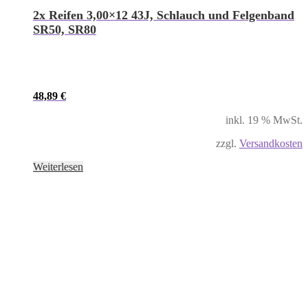
2x Reifen 3,00×12 43J, Schlauch und Felgenband
SR50, SR80
48,89
€
inkl. 19 % MwSt.
zzgl.
Versandkosten
Weiterlesen