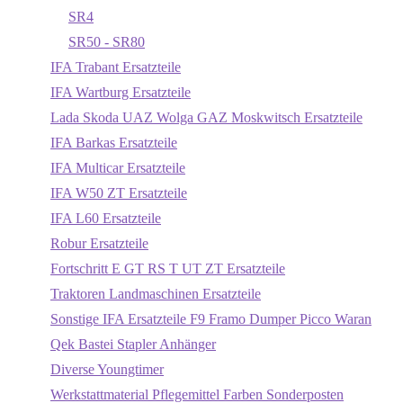
SR4
SR50 - SR80
IFA Trabant Ersatzteile
IFA Wartburg Ersatzteile
Lada Skoda UAZ Wolga GAZ Moskwitsch Ersatzteile
IFA Barkas Ersatzteile
IFA Multicar Ersatzteile
IFA W50 ZT Ersatzteile
IFA L60 Ersatzteile
Robur Ersatzteile
Fortschritt E GT RS T UT ZT Ersatzteile
Traktoren Landmaschinen Ersatzteile
Sonstige IFA Ersatzteile F9 Framo Dumper Picco Waran
Qek Bastei Stapler Anhänger
Diverse Youngtimer
Werkstattmaterial Pflegemittel Farben Sonderposten