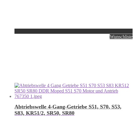
Wunschliste
Abtriebswelle 4-Gang-Getriebe S51, S70, S53,
S83, KR51/2, SR50, SR80