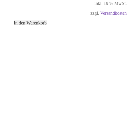
inkl. 19 % MwSt.
zzgl.
Versandkosten
In den Warenkorb