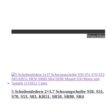
Wunschliste
5 Scheibenfedern 2×3,7 Schwungscheibe S50, S51,
S70, S53, S83, KR51, SR50, SR80, SR4