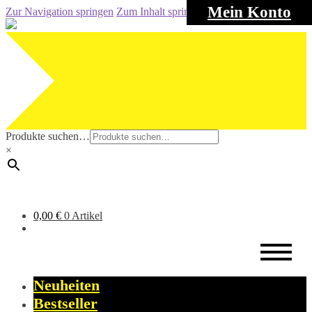
Mein Konto
Zur Navigation springen
Zum Inhalt springen
Produkte suchen…
×
0,00
€
0 Artikel
Neuheiten
Bestseller