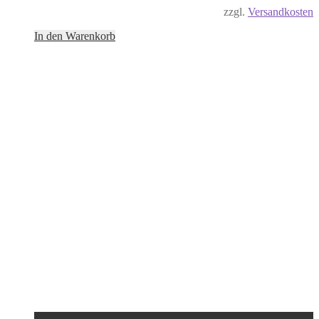
zzgl.
Versandkosten
In den Warenkorb