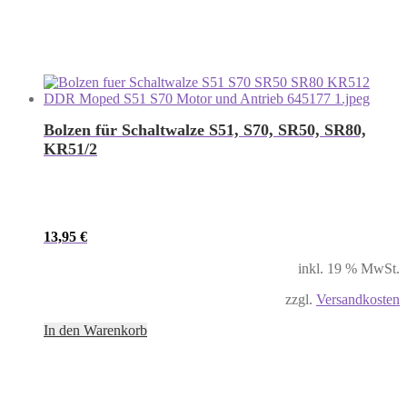
Bolzen für Schaltwalze S51, S70, SR50, SR80,
KR51/2
13,95
€
inkl. 19 % MwSt.
zzgl.
Versandkosten
In den Warenkorb