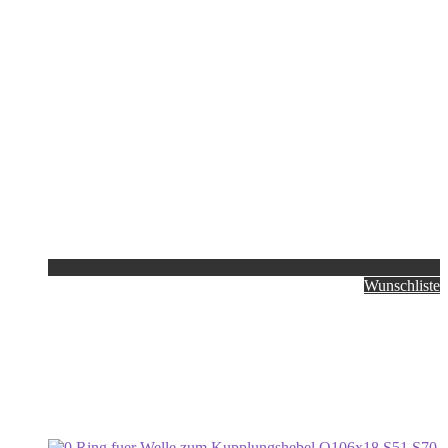
Wunschliste