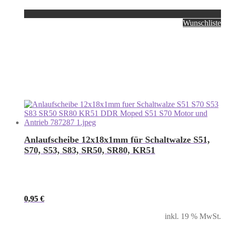
Wunschliste
Anlaufscheibe 12x18x1mm für Schaltwalze S51,
S70, S53, S83, SR50, SR80, KR51
0,95
€
inkl. 19 % MwSt.