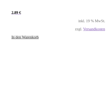
2,89
€
inkl. 19 % MwSt.
zzgl.
Versandkosten
In den Warenkorb