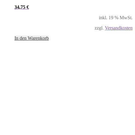
34,75
€
inkl. 19 % MwSt.
zzgl.
Versandkosten
In den Warenkorb