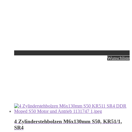
Wunschliste
4 Zylinderstehbolzen M6x130mm S50, KR51/1,
SR4