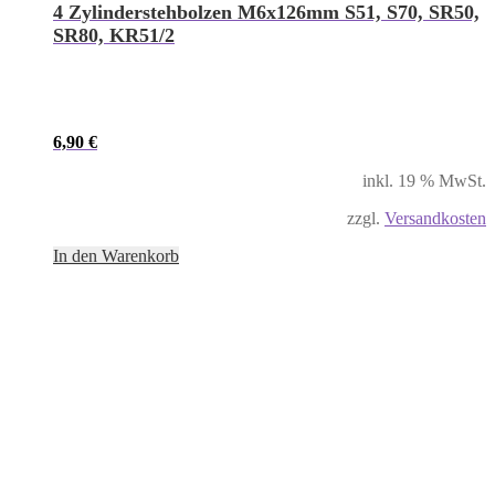
4 Zylinderstehbolzen M6x126mm S51, S70, SR50,
SR80, KR51/2
6,90
€
inkl. 19 % MwSt.
zzgl.
Versandkosten
In den Warenkorb