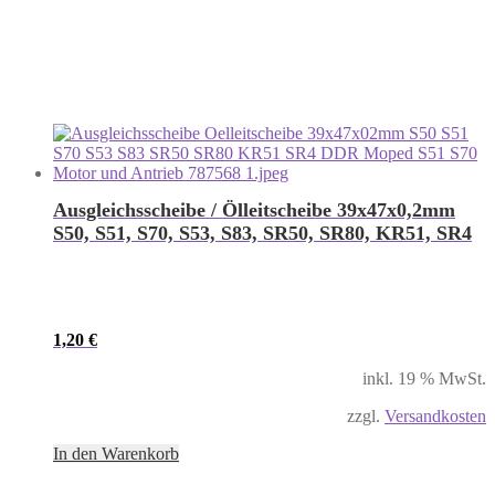
Ausgleichsscheibe / Ölleitscheibe 39x47x0,2mm
S50, S51, S70, S53, S83, SR50, SR80, KR51, SR4
1,20
€
inkl. 19 % MwSt.
zzgl.
Versandkosten
In den Warenkorb