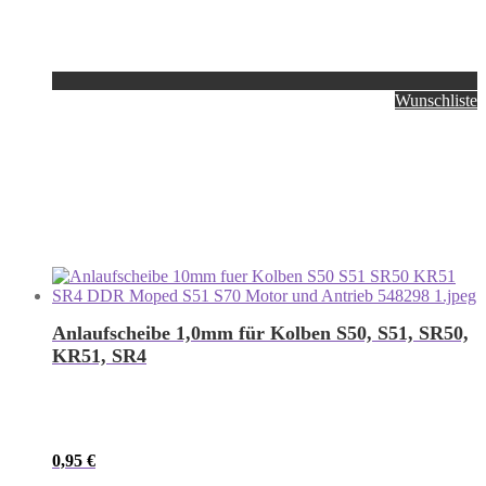
Wunschliste
Anlaufscheibe 1,0mm für Kolben S50, S51, SR50,
KR51, SR4
0,95
€