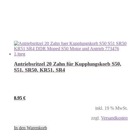
Antriebsritzel 20 Zahn für Kupplungskorb S50,
S51, SR50, KR51, SR4
8,95
€
inkl. 19 % MwSt.
zzgl.
Versandkosten
In den Warenkorb