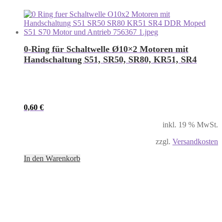
0-Ring für Schaltwelle Ø10×2 Motoren mit
Handschaltung S51, SR50, SR80, KR51, SR4
0,60
€
inkl. 19 % MwSt.
zzgl.
Versandkosten
In den Warenkorb