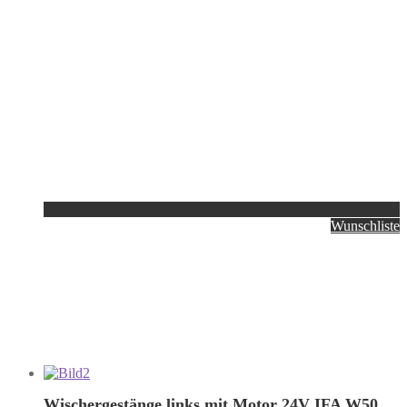
Wunschliste
Wischergestänge links mit Motor 24V IFA W50,