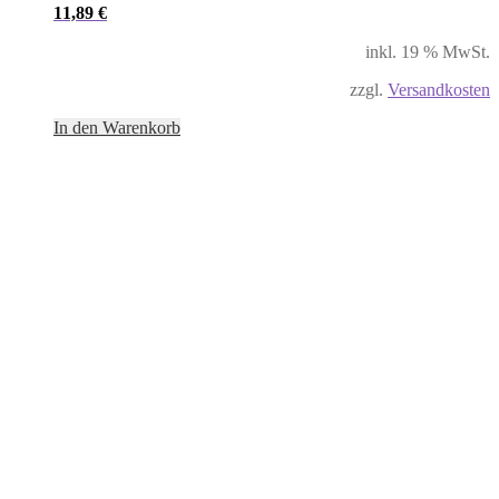
11,89
€
inkl. 19 % MwSt.
zzgl.
Versandkosten
In den Warenkorb