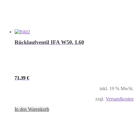
Rücklaufventil IFA W50, L60
71,39
€
inkl. 19 % MwSt.
zzgl.
Versandkosten
In den Warenkorb