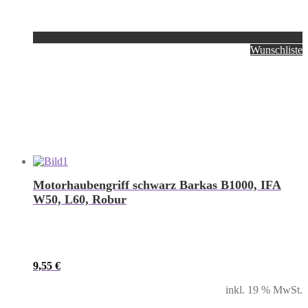
Wunschliste
Motorhaubengriff schwarz Barkas B1000, IFA
W50, L60, Robur
9,55
€
inkl. 19 % MwSt.