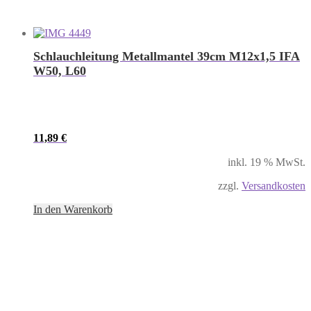
Schlauchleitung Metallmantel 39cm M12x1,5 IFA
W50, L60
11,89
€
inkl. 19 % MwSt.
zzgl.
Versandkosten
In den Warenkorb