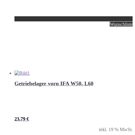
Wunschliste
Getriebelager vorn IFA W50, L60
23,79
€
inkl. 19 % MwSt.