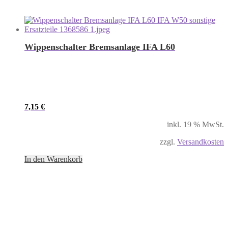
Wippenschalter Bremsanlage IFA L60
7,15
€
inkl. 19 % MwSt.
zzgl.
Versandkosten
In den Warenkorb