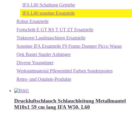
IFA L60 Schaltung Getriebe
IFA L60 sonstige Ersatzteile
Robur Ersatzteile
Fortschritt E GT RS T UT ZT Ersatzteile
Traktoren Landmaschinen Ersatzteile
Sonstige IFA Ersatzteile F9 Framo Dumper Picco Waran
Qek Bastei Stapler Anhänger
Diverse Youngtimer
Werkstattmaterial Pflegemittel Farben Sonderposten
Retro- und Ostalgie-Produkte
Druckluftschlauch Schlauchleitung Metallmantel
M10x1 59 cm lang IFA W50, L60