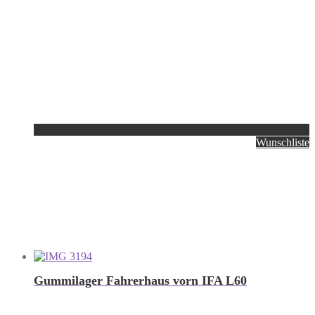
Wunschliste
Gummilager Fahrerhaus vorn IFA L60