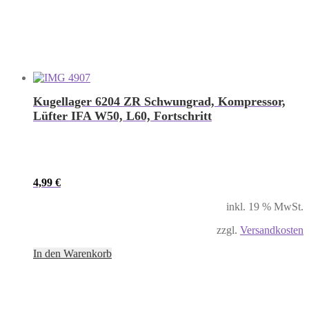
Kugellager 6204 ZR Schwungrad, Kompressor,
Lüfter IFA W50, L60, Fortschritt
4,99
€
inkl. 19 % MwSt.
zzgl.
Versandkosten
In den Warenkorb