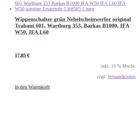
Wippenschalter grün Nebelscheinwerfer original
Trabant 601, Wartburg 353, Barkas B1000, IFA
W50, IFA L60
17,85
€
inkl. 19 % MwSt.
zzgl.
Versandkosten
In den Warenkorb