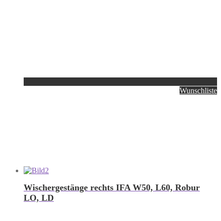
Wunschliste
Wischergestänge rechts IFA W50, L60, Robur
LO, LD