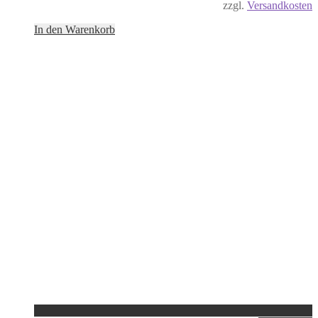
zzgl.
Versandkosten
In den Warenkorb