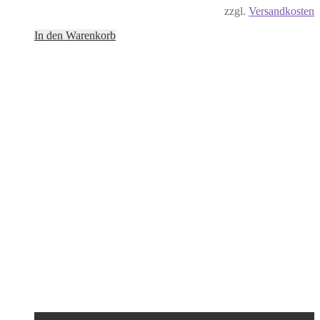
zzgl.
Versandkosten
In den Warenkorb