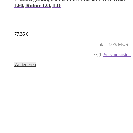
L60, Robur LO, LD
77,35
€
inkl. 19 % MwSt.
zzgl.
Versandkosten
Weiterlesen