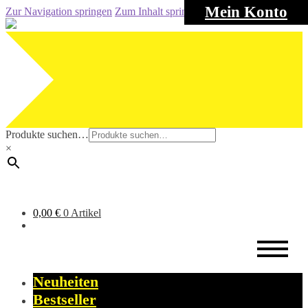
Mein Konto
Zur Navigation springen
Zum Inhalt springen
Produkte suchen…
×
0,00
€
0 Artikel
Neuheiten
Bestseller