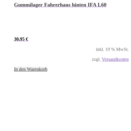
Gummilager Fahrerhaus hinten IFA L60
30,95
€
inkl. 19 % MwSt.
zzgl.
Versandkosten
In den Warenkorb