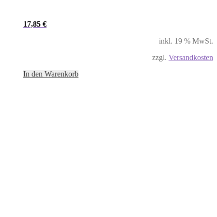
17,85
€
inkl. 19 % MwSt.
zzgl.
Versandkosten
In den Warenkorb