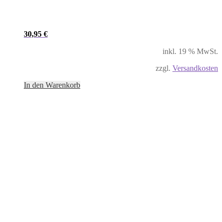
30,95
€
inkl. 19 % MwSt.
zzgl.
Versandkosten
In den Warenkorb