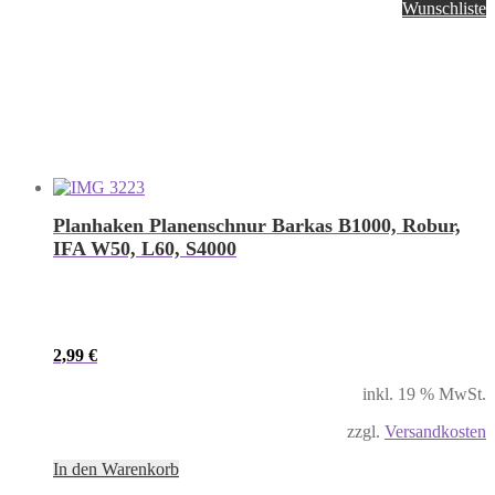
Wunschliste
Planhaken Planenschnur Barkas B1000, Robur,
IFA W50, L60, S4000
2,99
€
inkl. 19 % MwSt.
zzgl.
Versandkosten
In den Warenkorb