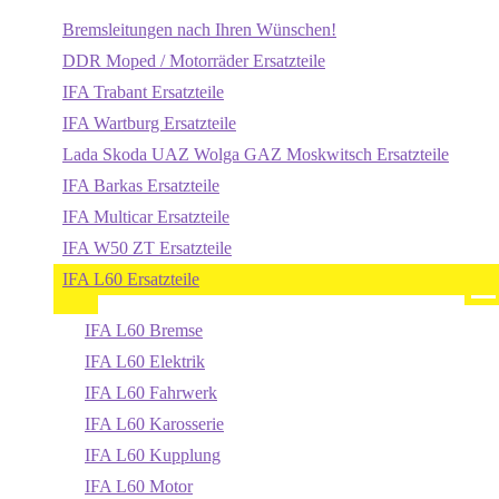
Bremsleitungen nach Ihren Wünschen!
DDR Moped / Motorräder Ersatzteile
IFA Trabant Ersatzteile
IFA Wartburg Ersatzteile
Lada Skoda UAZ Wolga GAZ Moskwitsch Ersatzteile
IFA Barkas Ersatzteile
IFA Multicar Ersatzteile
IFA W50 ZT Ersatzteile
IFA L60 Ersatzteile
IFA L60 Bremse
IFA L60 Elektrik
IFA L60 Fahrwerk
IFA L60 Karosserie
IFA L60 Kupplung
IFA L60 Motor