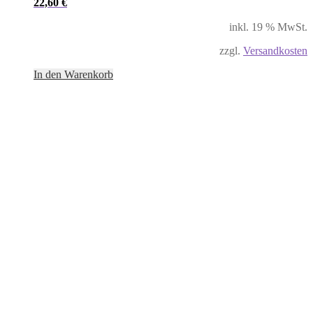
22,60
€
inkl. 19 % MwSt.
zzgl.
Versandkosten
In den Warenkorb