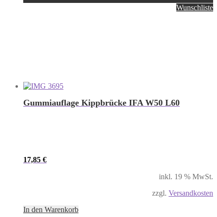
Wunschliste
Gummiauflage Kippbrücke IFA W50 L60
17,85
€
inkl. 19 % MwSt.
zzgl.
Versandkosten
In den Warenkorb