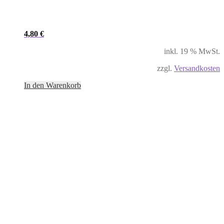
4,80
€
inkl. 19 % MwSt.
zzgl.
Versandkosten
In den Warenkorb