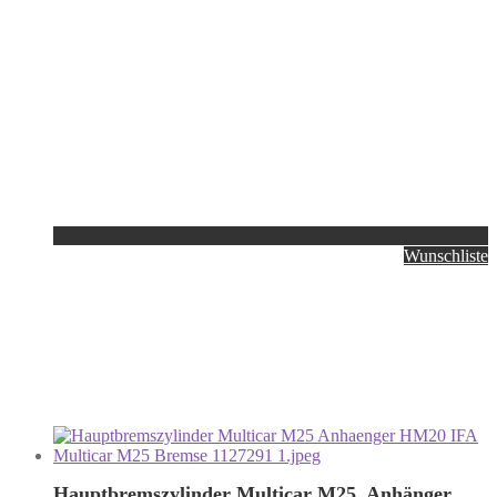
Wunschliste
Hauptbremszylinder Multicar M25, Anhänger