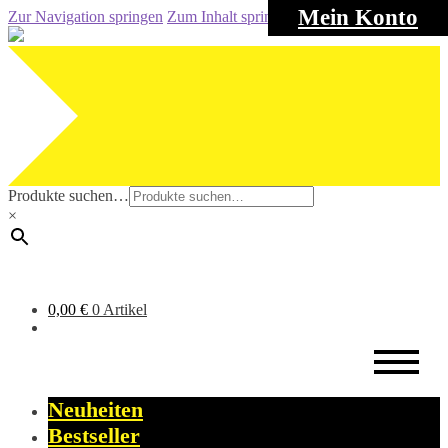
Mein Konto
Zur Navigation springen
Zum Inhalt springen
Produkte suchen…
×
0,00
€
0 Artikel
Neuheiten
Bestseller