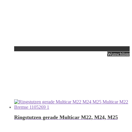
Wunschliste
Ringstutzen gerade Multicar M22, M24, M25