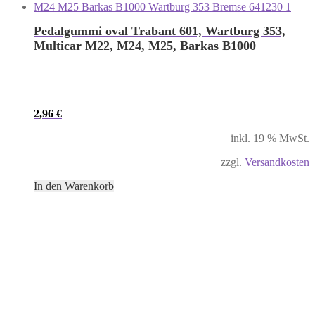
Pedalgummi oval Trabant 601, Wartburg 353,
Multicar M22, M24, M25, Barkas B1000
2,96
€
inkl. 19 % MwSt.
zzgl.
Versandkosten
In den Warenkorb