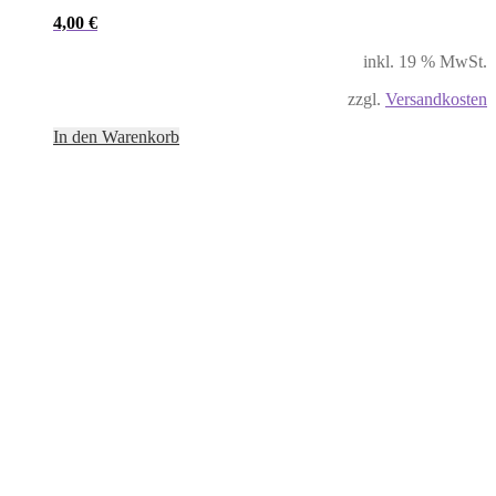
4,00
€
inkl. 19 % MwSt.
zzgl.
Versandkosten
In den Warenkorb