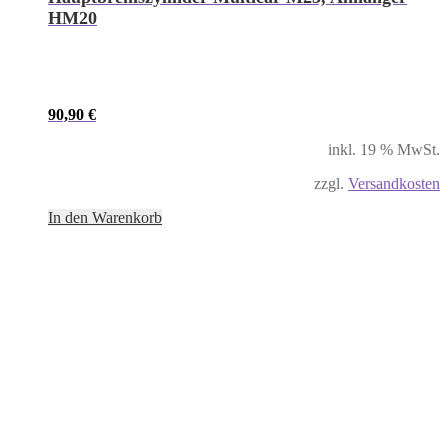
HM20
90,90
€
inkl. 19 % MwSt.
zzgl.
Versandkosten
In den Warenkorb