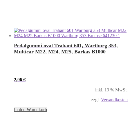
Pedalgummi oval Trabant 601, Wartburg 353,
Multicar M22, M24, M25, Barkas B1000
2,96
€
inkl. 19 % MwSt.
zzgl.
Versandkosten
In den Warenkorb