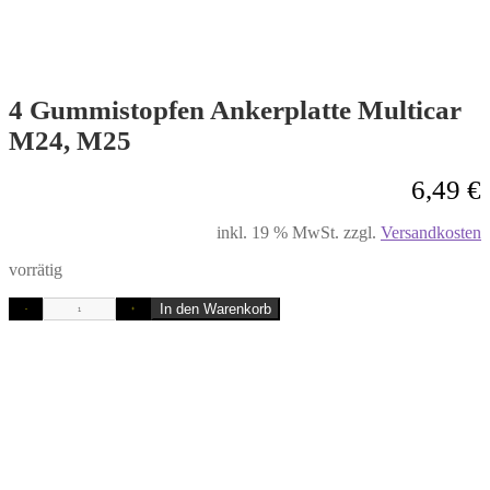
4 Gummistopfen Ankerplatte Multicar
M24, M25
6,49
€
inkl. 19 % MwSt.
zzgl.
Versandkosten
vorrätig
In den Warenkorb
-
+