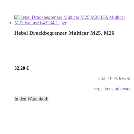
Hebel Druckbegrenzer Multicar M25, M26
32,20
€
inkl. 19 % MwSt.
zzgl.
Versandkosten
In den Warenkorb