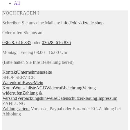
All
NOCH FRAGEN ?
Schreiben Sie uns eine Mail an:
info@ddr-kfzteile.shop
Oder rufen Sie uns an:
03628. 616 835
oder
03628. 616 836
Montag - Freitag 08.00 - 16.00 Uhr
(Bitte halten Sie Ihre Bestellung bereit)
Kontakt
Unternehmensseite
SHOP SERVICE
Warenkorb
Kasse
Mein
Konto
Wunschliste
AGB
Widerrufsbelehrung
Vertrag
widerrufen
Zahlung &
Versand
Verpackungshinweise
Datenschutzerklärung
Impressum
ZAHLUNG
Zahlungsarten:
Vorkasse, Paypal oder Bar- oder EC-Zahlung bei
Abholung