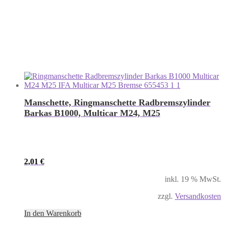
Manschette, Ringmanschette Radbremszylinder
Barkas B1000, Multicar M24, M25
2,01
€
inkl. 19 % MwSt.
zzgl.
Versandkosten
In den Warenkorb