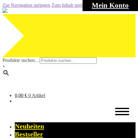
Mein Konto
Zur Navigation springen
Zum Inhalt springen
Produkte suchen…
×
0,00
€
0 Artikel
Neuheiten
Bestseller