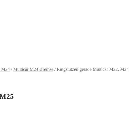
r M24
/
Multicar M24 Bremse
/
Ringstutzen gerade Multicar M22, M2
, M25