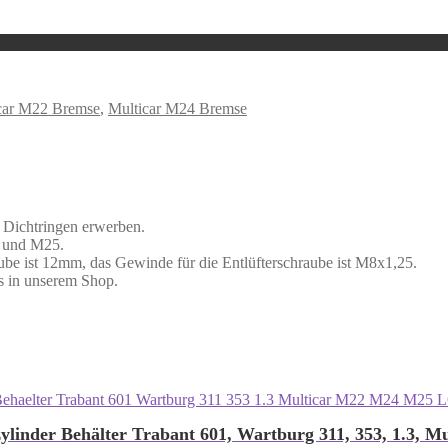
car M22 Bremse
,
Multicar M24 Bremse
 Dichtringen erwerben.
4 und M25.
aube ist 12mm, das Gewinde für die Entlüfterschraube ist M8x1,25.
s in unserem Shop.
linder Behälter Trabant 601, Wartburg 311, 353, 1.3, 