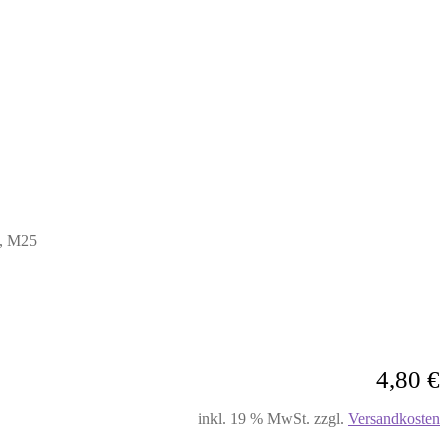
4, M25
4,80
€
inkl. 19 % MwSt.
zzgl.
Versandkosten