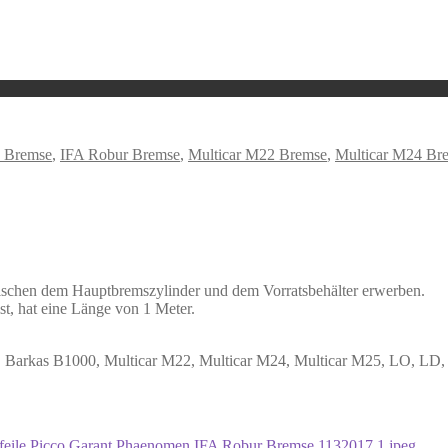
5 Bremse
,
IFA Robur Bremse
,
Multicar M22 Bremse
,
Multicar M24 Br
ischen dem Hauptbremszylinder und dem Vorratsbehälter erwerben.
t, hat eine Länge von 1 Meter.
.3, Barkas B1000, Multicar M22, Multicar M24, Multicar M25, LO, LD,