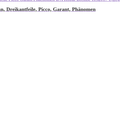
, Dreikantfeile, Picco, Garant, Phänomen