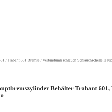
601
/
Trabant 601 Bremse
/
Verbindungsschlauch Schlauchschelle Haupt
uptbremszylinder Behälter Trabant 601, 
co