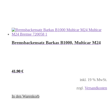
Bremsbackensatz Barkas B1000, Multicar M24
41,90
€
inkl. 19 % MwSt.
zzgl.
Versandkosten
In den Warenkorb