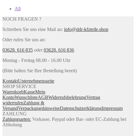
All
NOCH FRAGEN ?
Schreiben Sie uns eine Mail an:
info@ddr-kfzteile.shop
Oder rufen Sie uns an:
03628. 616 835
oder
03628. 616 836
Montag - Freitag 08.00 - 16.00 Uhr
(Bitte halten Sie Ihre Bestellung bereit)
Kontakt
Unternehmensseite
SHOP SERVICE
Warenkorb
Kasse
Mein
Konto
Wunschliste
AGB
Widerrufsbelehrung
Vertrag
widerrufen
Zahlung &
Versand
Verpackungshinweise
Datenschutzerklärung
Impressum
ZAHLUNG
Zahlungsarten:
Vorkasse, Paypal oder Bar- oder EC-Zahlung bei
Abholung