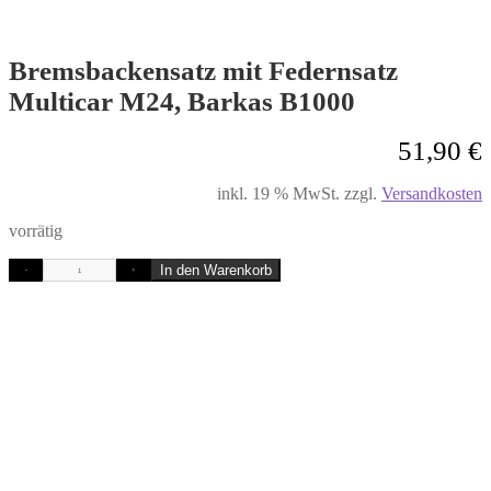
Bremsbackensatz mit Federnsatz
Multicar M24, Barkas B1000
51,90
€
inkl. 19 % MwSt.
zzgl.
Versandkosten
vorrätig
In den Warenkorb
-
+