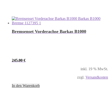
Bremsenset Vorderachse Barkas B1000
245,00
€
inkl. 19 % MwSt.
zzgl.
Versandkosten
In den Warenkorb