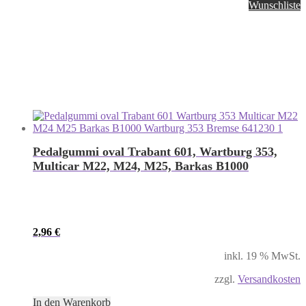
Wunschliste
Pedalgummi oval Trabant 601, Wartburg 353,
Multicar M22, M24, M25, Barkas B1000
2,96
€
inkl. 19 % MwSt.
zzgl.
Versandkosten
In den Warenkorb