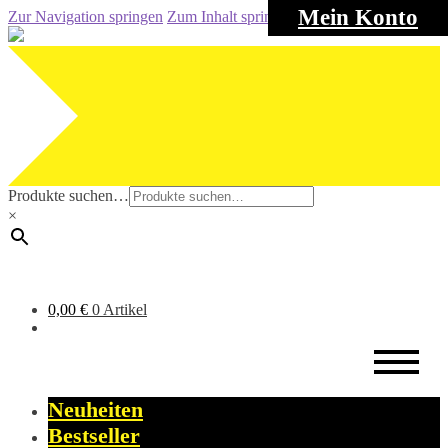
Mein Konto
Zur Navigation springen
Zum Inhalt springen
Produkte suchen…
×
0,00
€
0 Artikel
Neuheiten
Bestseller