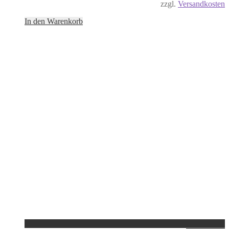
zzgl.
Versandkosten
In den Warenkorb