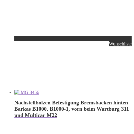
Wunschliste
Nachstellbolzen Befestigung Bremsbacken hinten
Barkas B1000, B1000-1, vorn beim Wartburg 311
und Multicar M22