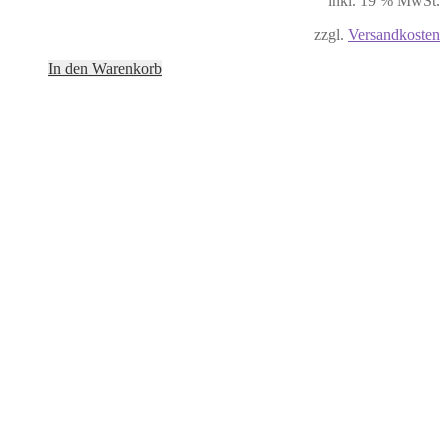
inkl. 19 % MwSt.
zzgl.
Versandkosten
In den Warenkorb