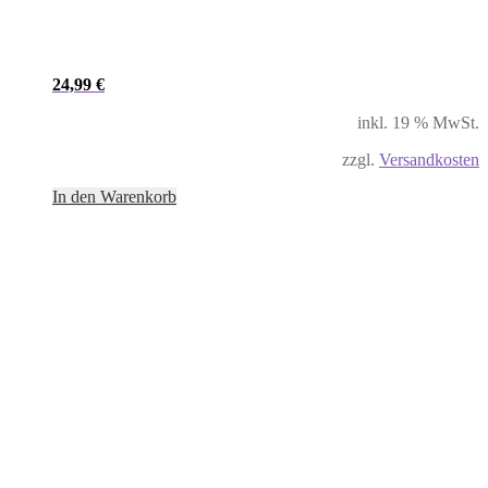
24,99
€
inkl. 19 % MwSt.
zzgl.
Versandkosten
In den Warenkorb