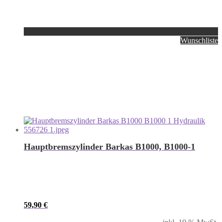
Wunschliste
Hauptbremszylinder Barkas B1000, B1000-1
59,90
€