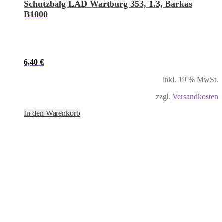
Schutzbalg LAD Wartburg 353, 1.3, Barkas
B1000
6,40
€
inkl. 19 % MwSt.
zzgl.
Versandkosten
In den Warenkorb