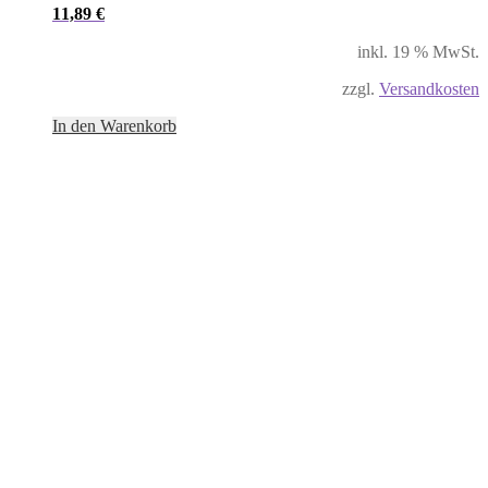
11,89
€
inkl. 19 % MwSt.
zzgl.
Versandkosten
In den Warenkorb