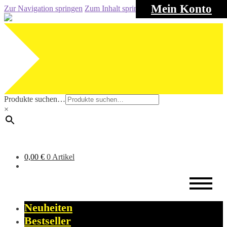
Mein Konto
Zur Navigation springen
Zum Inhalt springen
Produkte suchen…
×
0,00
€
0 Artikel
Neuheiten
Bestseller