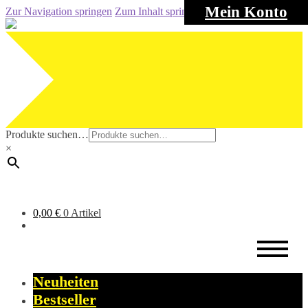
Mein Konto
Zur Navigation springen
Zum Inhalt springen
Produkte suchen…
×
0,00
€
0 Artikel
Neuheiten
Bestseller