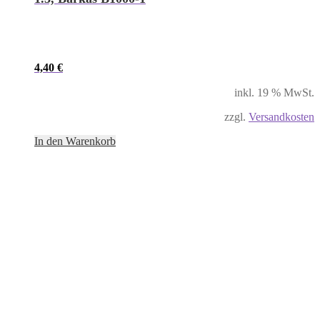
4,40
€
inkl. 19 % MwSt.
zzgl.
Versandkosten
In den Warenkorb