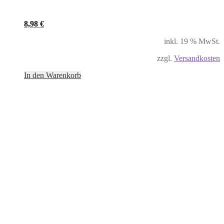
8,98
€
inkl. 19 % MwSt.
zzgl.
Versandkosten
In den Warenkorb