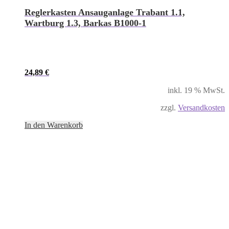
Reglerkasten Ansauganlage Trabant 1.1,
Wartburg 1.3, Barkas B1000-1
24,89
€
inkl. 19 % MwSt.
zzgl.
Versandkosten
In den Warenkorb