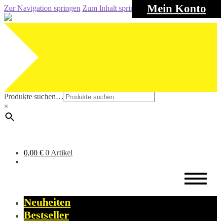
Mein Konto
Zur Navigation springen
Zum Inhalt springen
Produkte suchen…
×
0,00
€
0 Artikel
Neuheiten
Bestseller