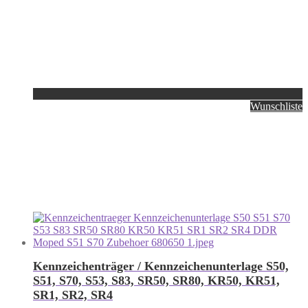
Wunschliste
Kennzeichenträger / Kennzeichenunterlage S50,
S51, S70, S53, S83, SR50, SR80, KR50, KR51,
SR1, SR2, SR4