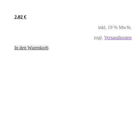
2,02
€
inkl. 19 % MwSt.
zzgl.
Versandkosten
In den Warenkorb