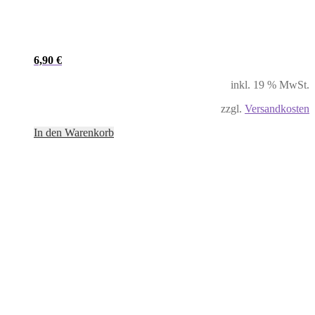
6,90
€
inkl. 19 % MwSt.
zzgl.
Versandkosten
In den Warenkorb