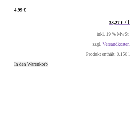
4,99
€
/
l
33,27
€
inkl. 19 % MwSt.
zzgl.
Versandkosten
Produkt enthält: 0,150
l
In den Warenkorb