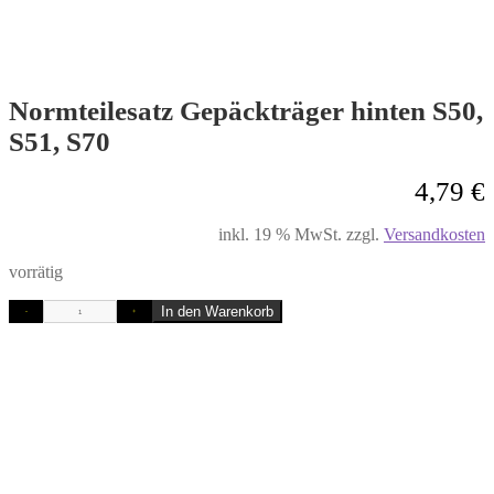
Normteilesatz Gepäckträger hinten S50,
S51, S70
4,79
€
inkl. 19 % MwSt.
zzgl.
Versandkosten
vorrätig
In den Warenkorb
-
+