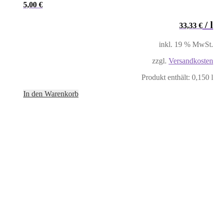
5,00
€
/
l
33,33
€
inkl. 19 % MwSt.
zzgl.
Versandkosten
Produkt enthält: 0,150
l
In den Warenkorb