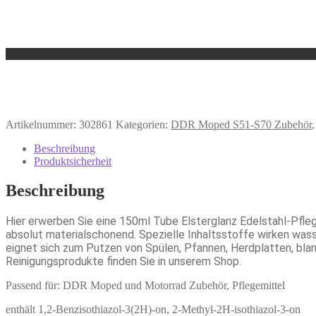
Artikelnummer:
302861
Kategorien:
DDR Moped S51-S70 Zubehör
Beschreibung
Produktsicherheit
Beschreibung
Hier erwerben Sie eine 150ml Tube Elsterglanz Edelstahl-Pflege.
absolut materialschonend. Spezielle Inhaltsstoffe wirken wa
eignet sich zum Putzen von Spülen, Pfannen, Herdplatten, bla
Reinigungsprodukte finden Sie in unserem Shop.
Passend für: DDR Moped und Motorrad Zubehör, Pflegemittel
enthält 1,2-Benzisothiazol-3(2H)-on, 2-Methyl-2H-isothiazol-3-on