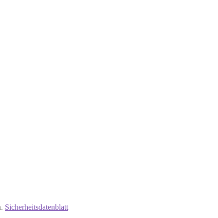
n.
Sicherheitsdatenblatt