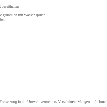
 bereithalten
se gründlich mit Wasser spülen
chen.
 Freisetzung in die Umwelt vermeiden. Verschüttete Mengen aufnehme