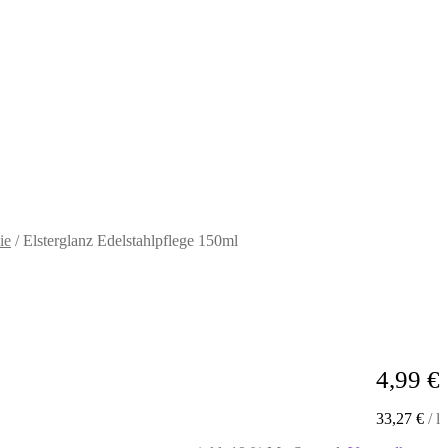
ie
/
Elsterglanz Edelstahlpflege 150ml
4,99
€
33,27
€
/
l