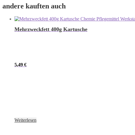
andere kauften auch
Mehrzweckfett 400g Kartusche
5,49
€
Weiterlesen