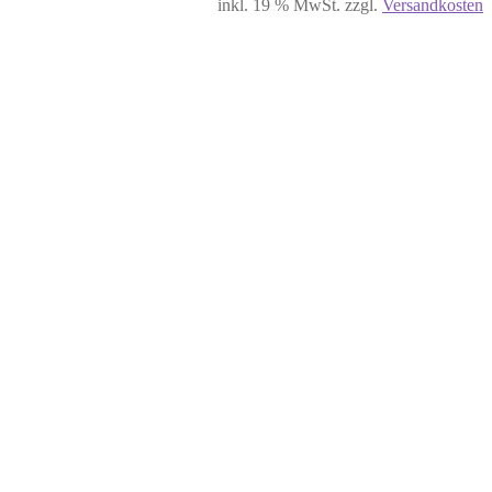
inkl. 19 % MwSt.
zzgl.
Versandkosten