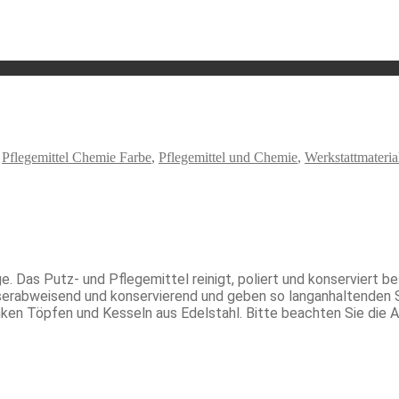
,
Pflegemittel Chemie Farbe
,
Pflegemittel und Chemie
,
Werkstattmateria
 Das Putz- und Pflegemittel reinigt, poliert und konserviert bes
sserabweisend und konservierend und geben so langanhaltenden
nken Töpfen und Kesseln aus Edelstahl. Bitte beachten Sie die