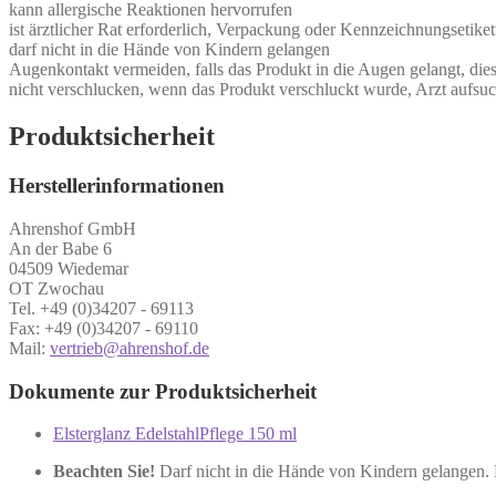
kann allergische Reaktionen hervorrufen
ist ärztlicher Rat erforderlich, Verpackung oder Kennzeichnungsetikett
darf nicht in die Hände von Kindern gelangen
Augenkontakt vermeiden, falls das Produkt in die Augen gelangt, die
nicht verschlucken, wenn das Produkt verschluckt wurde, Arzt aufsu
Produktsicherheit
Herstellerinformationen
Ahrenshof GmbH
An der Babe 6
04509 Wiedemar
OT Zwochau
Tel. +49 (0)34207 - 69113
Fax: +49 (0)34207 - 69110
Mail:
vertrieb@ahrenshof.de
Dokumente zur Produktsicherheit
Elsterglanz EdelstahlPflege 150 ml
Beachten Sie!
Darf nicht in die Hände von Kindern gelangen.