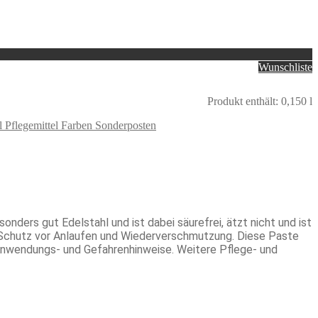
Wunschliste
Produkt enthält: 0,150
l
l Pflegemittel Farben Sonderposten
onders gut Edelstahl und ist dabei säurefrei, ätzt nicht und ist
 Schutz vor Anlaufen und Wiederverschmutzung. Diese Paste
 Anwendungs- und Gefahrenhinweise. Weitere Pflege- und