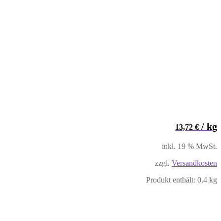
/
kg
13,72
€
inkl. 19 % MwSt.
zzgl.
Versandkosten
Produkt enthält: 0,4
kg