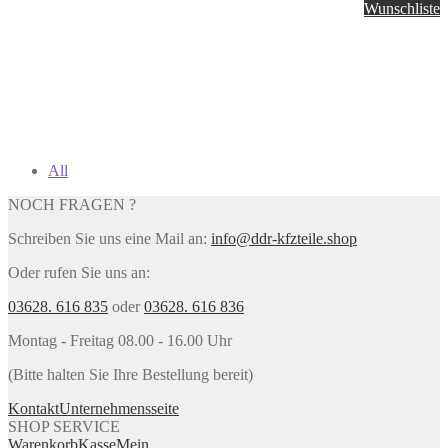
Wunschliste
All
NOCH FRAGEN ?
Schreiben Sie uns eine Mail an:
info@ddr-kfzteile.shop
Oder rufen Sie uns an:
03628. 616 835
oder
03628. 616 836
Montag - Freitag 08.00 - 16.00 Uhr
(Bitte halten Sie Ihre Bestellung bereit)
Kontakt
Unternehmensseite
SHOP SERVICE
Warenkorb
Kasse
Mein