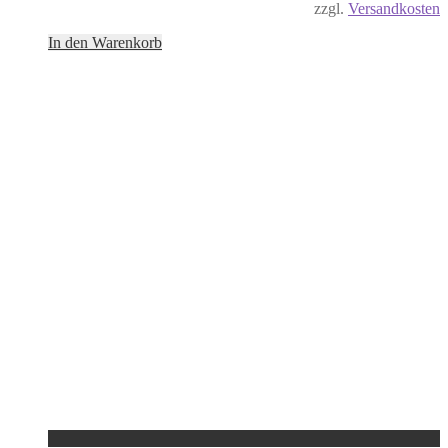
zzgl.
Versandkosten
In den Warenkorb