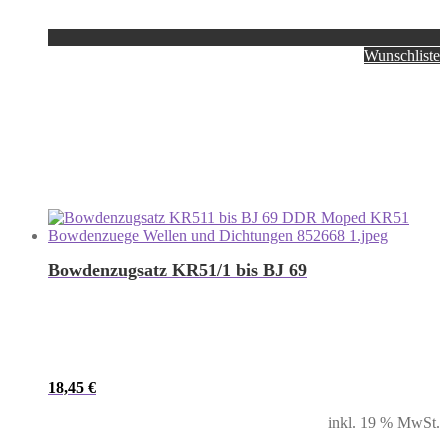
Wunschliste
Bowdenzugsatz KR51/1 bis BJ 69
18,45
€
inkl. 19 % MwSt.