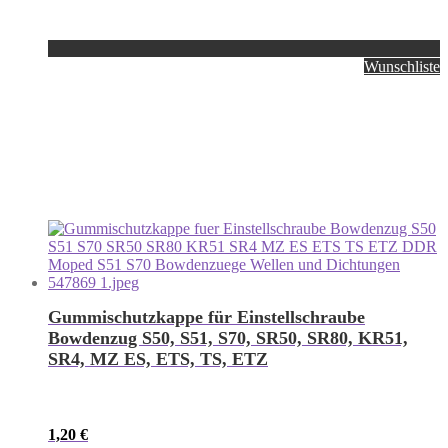
Wunschliste
Gummischutzkappe für Einstellschraube
Bowdenzug S50, S51, S70, SR50, SR80, KR51,
SR4, MZ ES, ETS, TS, ETZ
1,20
€