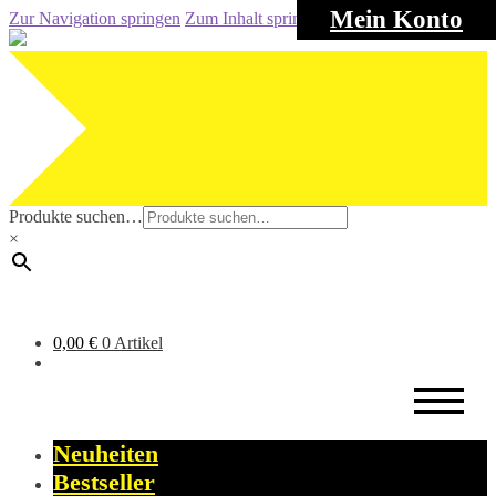
Mein Konto
Zur Navigation springen
Zum Inhalt springen
Produkte suchen…
×
0,00
€
0 Artikel
Neuheiten
Bestseller