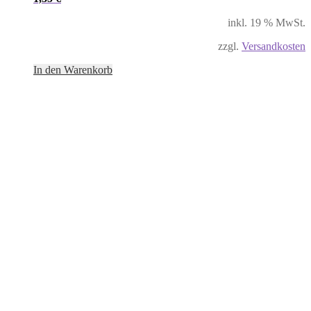
inkl. 19 % MwSt.
zzgl.
Versandkosten
In den Warenkorb