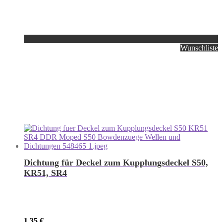
Wunschliste
Dichtung für Deckel zum Kupplungsdeckel S50,
KR51, SR4
1,35
€