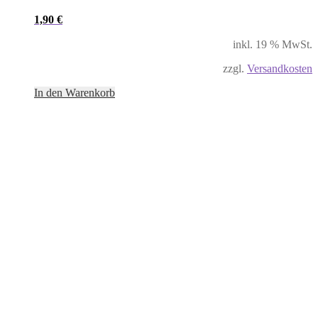
1,90
€
inkl. 19 % MwSt.
zzgl.
Versandkosten
In den Warenkorb