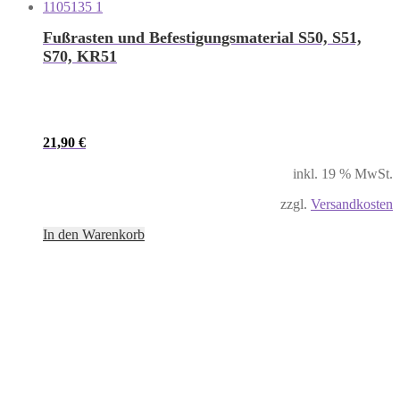
Fußrasten und Befestigungsmaterial S50, S51,
S70, KR51
21,90
€
inkl. 19 % MwSt.
zzgl.
Versandkosten
In den Warenkorb