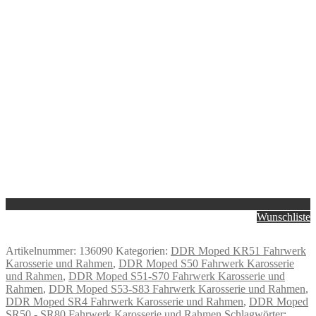
Wunschliste
Artikelnummer:
136090
Kategorien:
DDR Moped KR51 Fahrwerk
Karosserie und Rahmen
,
DDR Moped S50 Fahrwerk Karosserie
und Rahmen
,
DDR Moped S51-S70 Fahrwerk Karosserie und
Rahmen
,
DDR Moped S53-S83 Fahrwerk Karosserie und Rahmen
,
DDR Moped SR4 Fahrwerk Karosserie und Rahmen
,
DDR Moped
SR50 - SR80 Fahrwerk Karosserie und Rahmen
Schlagwörter: