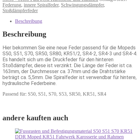
Federung
,
innere Spiralfeder
,
Schwingungsdämpfer
,
Stoßdämpferfeder
Beschreibung
Beschreibung
Hier bekommen Sie eine neue Feder passend für die Mopeds
S50, S51, S70, SR50, SR80, KR51/2, SR4-2, SR4-3 und SR4-4.
Es handelt sich um die Druckfeder für den hinteren
Stoßdämpfer, diese ist verzinkt. Die Länge der Feder ist ca.
163mm, der Durchmesser ca. 37mm und die Drahtstärke
beträgt ca. 5,5mm. Die Spiralfeder ist verwendbar für hintere,
hydraulische Federbeine.
Passend für: S50, S51, S70, S53, SR50, KR51, SR4
andere kauften auch