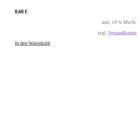
0,60
€
inkl. 19 % MwSt.
zzgl.
Versandkosten
In den Warenkorb