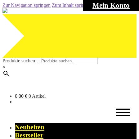
Mein Konto
Zur Navigation springen
Zum Inhalt springen
Produkte suchen…
×
0,00
€
0 Artikel
Neuheiten
Bestseller