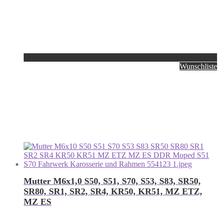
Wunschliste
Mutter M6x1,0 S50, S51, S70, S53, S83, SR50,
SR80, SR1, SR2, SR4, KR50, KR51, MZ ETZ,
MZ ES