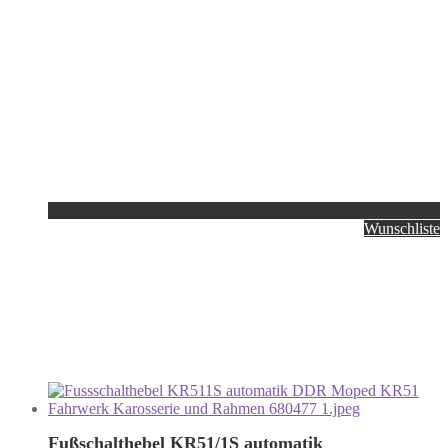
Wunschliste
Fußschalthebel KR51/1S automatik