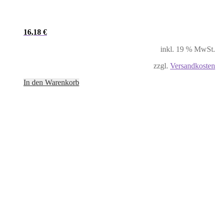
16,18
€
inkl. 19 % MwSt.
zzgl.
Versandkosten
In den Warenkorb