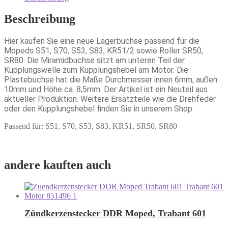
Beschreibung
Hier kaufen Sie eine neue Lagerbuchse passend für die
Mopeds S51, S70, S53, S83, KR51/2 sowie Roller SR50,
SR80. Die Miramidbuchse sitzt am unteren Teil der
Kupplungswelle zum Kupplungshebel am Motor. Die
Plastebuchse hat die Maße Durchmesser innen 6mm, außen
10mm und Höhe ca. 8,5mm. Der Artikel ist ein Neuteil aus
aktueller Produktion. Weitere Ersatzteile wie die Drehfeder
oder den Kupplungshebel finden Sie in unserem Shop.
Passend für: S51, S70, S53, S83, KR51, SR50, SR80
andere kauften auch
Zündkerzenstecker DDR Moped, Trabant 601