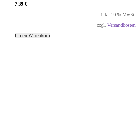
7,39
€
inkl. 19 % MwSt.
zzgl.
Versandkosten
In den Warenkorb