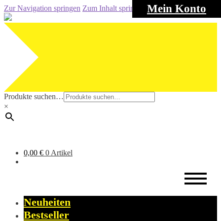
Mein Konto
Zur Navigation springen
Zum Inhalt springen
Produkte suchen…
×
0,00
€
0 Artikel
Neuheiten
Bestseller