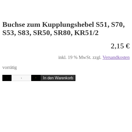
Buchse zum Kupplungshebel S51, S70,
S53, S83, SR50, SR80, KR51/2
2,15
€
inkl. 19 % MwSt.
zzgl.
Versandkosten
vorrätig
In den Warenkorb
-
+