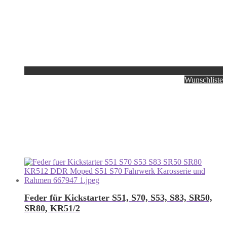
Wunschliste
Feder für Kickstarter S51, S70, S53, S83, SR50,
SR80, KR51/2