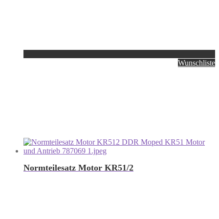
Wunschliste
Normteilesatz Motor KR51/2