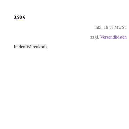
3,98
€
inkl. 19 % MwSt.
zzgl.
Versandkosten
In den Warenkorb