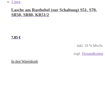
Lasche am Rasthebel (zur Schaltung) S51, S70,
SR50, SR80, KR51/2
7,85
€
inkl. 19 % MwSt.
zzgl.
Versandkosten
In den Warenkorb