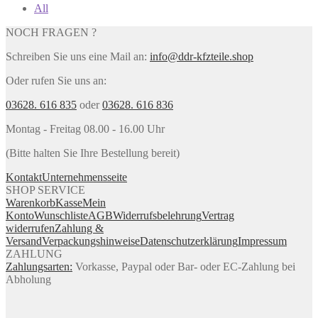
All
NOCH FRAGEN ?
Schreiben Sie uns eine Mail an:
info@ddr-kfzteile.shop
Oder rufen Sie uns an:
03628. 616 835
oder
03628. 616 836
Montag - Freitag 08.00 - 16.00 Uhr
(Bitte halten Sie Ihre Bestellung bereit)
Kontakt
Unternehmensseite
SHOP SERVICE
Warenkorb
Kasse
Mein
Konto
Wunschliste
AGB
Widerrufsbelehrung
Vertrag
widerrufen
Zahlung &
Versand
Verpackungshinweise
Datenschutzerklärung
Impressum
ZAHLUNG
Zahlungsarten:
Vorkasse, Paypal oder Bar- oder EC-Zahlung bei
Abholung