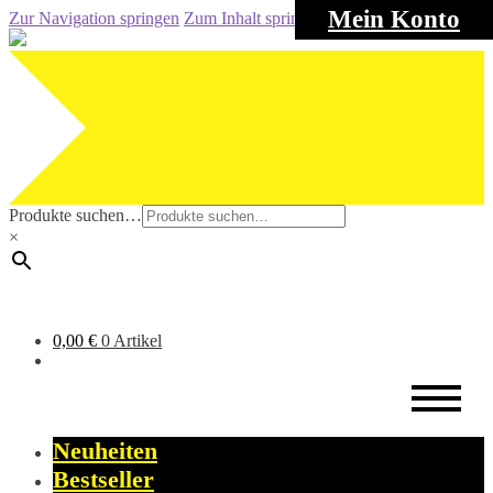
Mein Konto
Zur Navigation springen
Zum Inhalt springen
Produkte suchen…
×
0,00
€
0 Artikel
Neuheiten
Bestseller