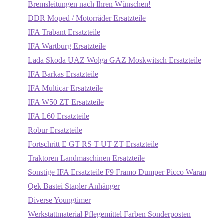
Bremsleitungen nach Ihren Wünschen!
DDR Moped / Motorräder Ersatzteile
IFA Trabant Ersatzteile
IFA Wartburg Ersatzteile
Lada Skoda UAZ Wolga GAZ Moskwitsch Ersatzteile
IFA Barkas Ersatzteile
IFA Multicar Ersatzteile
IFA W50 ZT Ersatzteile
IFA L60 Ersatzteile
Robur Ersatzteile
Fortschritt E GT RS T UT ZT Ersatzteile
Traktoren Landmaschinen Ersatzteile
Sonstige IFA Ersatzteile F9 Framo Dumper Picco Waran
Qek Bastei Stapler Anhänger
Diverse Youngtimer
Werkstattmaterial Pflegemittel Farben Sonderposten