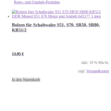
Retro- und Ostalgie-Produkte
Bolzen für Schaltwalze S51, S70, SR50, SR80,
KR51/2
13,95
€
inkl. 19 % MwSt.
zzgl.
Versandkosten
In den Warenkorb