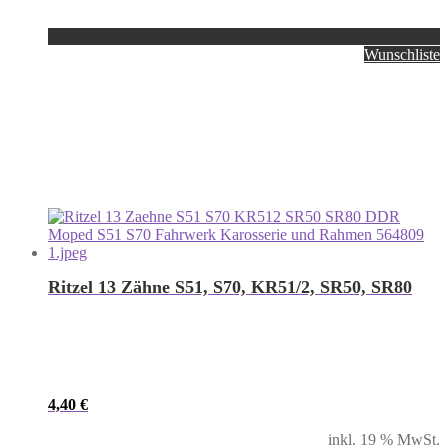
Wunschliste
Ritzel 13 Zähne S51, S70, KR51/2, SR50, SR80
4,40
€
inkl. 19 % MwSt.