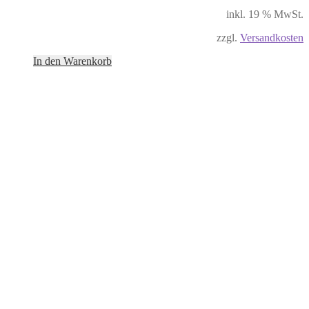
inkl. 19 % MwSt.
zzgl.
Versandkosten
In den Warenkorb