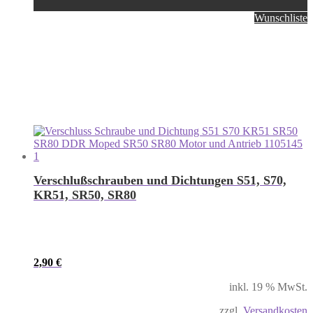
Wunschliste
Verschlußschrauben und Dichtungen S51, S70,
KR51, SR50, SR80
2,90
€
inkl. 19 % MwSt.
zzgl.
Versandkosten