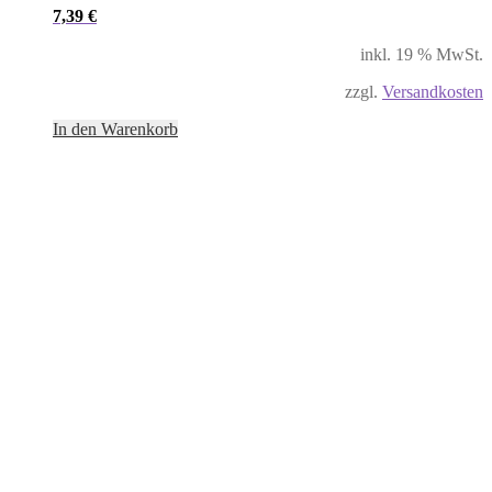
7,39
€
inkl. 19 % MwSt.
zzgl.
Versandkosten
In den Warenkorb