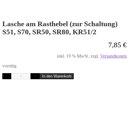
Lasche am Rasthebel (zur Schaltung)
S51, S70, SR50, SR80, KR51/2
7,85
€
inkl. 19 % MwSt.
zzgl.
Versandkosten
vorrätig
In den Warenkorb
-
+