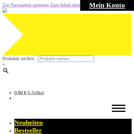
Mein Konto
Zur Navigation springen
Zum Inhalt springen
Produkte suchen…
×
0,00
€
0 Artikel
Neuheiten
Bestseller