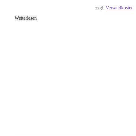
zzgl.
Versandkosten
Weiterlesen