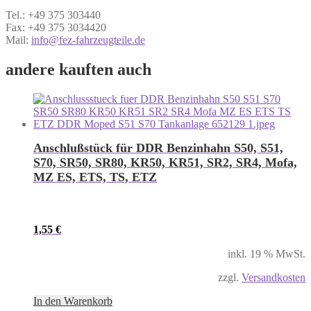
Tel.: +49 375 303440
Fax: +49 375 3034420
Mail:
info@fez-fahrzeugteile.de
andere kauften auch
Anschlußstück für DDR Benzinhahn S50, S51,
S70, SR50, SR80, KR50, KR51, SR2, SR4, Mofa,
MZ ES, ETS, TS, ETZ
1,55
€
inkl. 19 % MwSt.
zzgl.
Versandkosten
In den Warenkorb