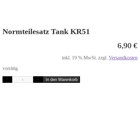
Normteilesatz Tank KR51
6,90
€
inkl. 19 % MwSt.
zzgl.
Versandkosten
vorrätig
In den Warenkorb
-
+