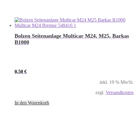
Bolzen Seitenanlage Multicar M24, M25, Barkas
B1000
0,50
€
inkl. 19 % MwSt.
zzgl.
Versandkosten
In den Warenkorb