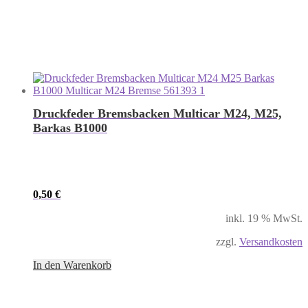
Druckfeder Bremsbacken Multicar M24, M25,
Barkas B1000
0,50
€
inkl. 19 % MwSt.
zzgl.
Versandkosten
In den Warenkorb