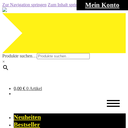
Mein Konto
Zur Navigation springen
Zum Inhalt springen
Produkte suchen…
×
0,00
€
0 Artikel
Neuheiten
Bestseller