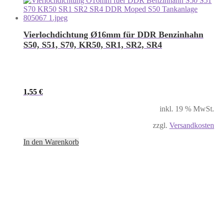
Vierlochdichtung Ø16mm für DDR Benzinhahn
S50, S51, S70, KR50, SR1, SR2, SR4
1,55
€
inkl. 19 % MwSt.
zzgl.
Versandkosten
In den Warenkorb