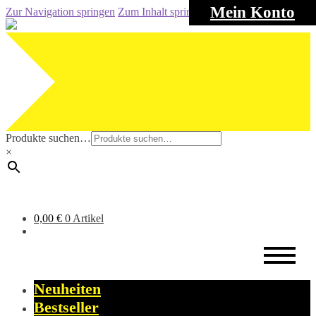
Mein Konto
Zur Navigation springen
Zum Inhalt springen
Produkte suchen…
×
0,00
€
0 Artikel
Neuheiten
Bestseller