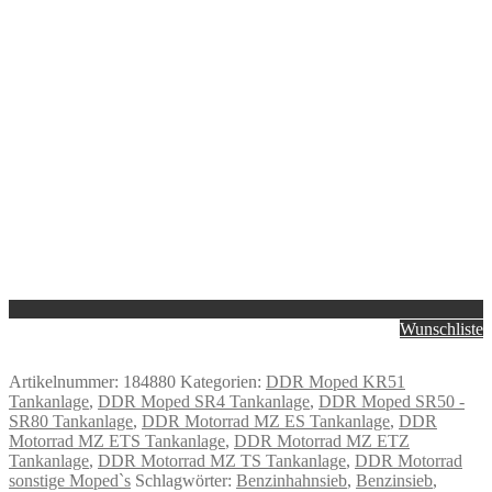
Wunschliste
Artikelnummer:
184880
Kategorien:
DDR Moped KR51
Tankanlage
,
DDR Moped SR4 Tankanlage
,
DDR Moped SR50 -
SR80 Tankanlage
,
DDR Motorrad MZ ES Tankanlage
,
DDR
Motorrad MZ ETS Tankanlage
,
DDR Motorrad MZ ETZ
Tankanlage
,
DDR Motorrad MZ TS Tankanlage
,
DDR Motorrad
sonstige Moped`s
Schlagwörter:
Benzinhahnsieb
,
Benzinsieb
,