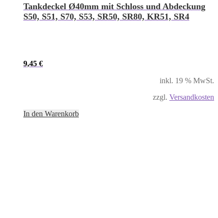
Tankdeckel Ø40mm mit Schloss und Abdeckung
S50, S51, S70, S53, SR50, SR80, KR51, SR4
9,45
€
inkl. 19 % MwSt.
zzgl.
Versandkosten
In den Warenkorb