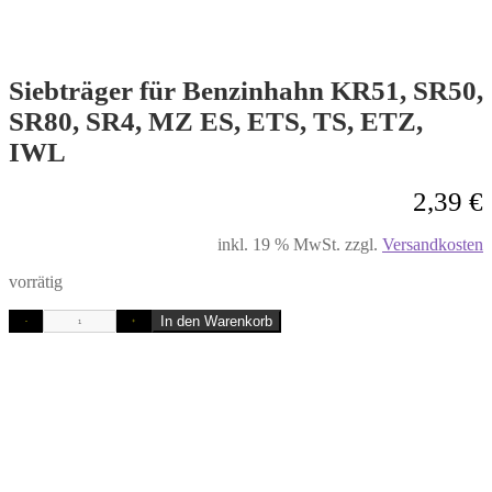
Siebträger für Benzinhahn KR51, SR50,
SR80, SR4, MZ ES, ETS, TS, ETZ,
IWL
2,39
€
inkl. 19 % MwSt.
zzgl.
Versandkosten
vorrätig
In den Warenkorb
-
+