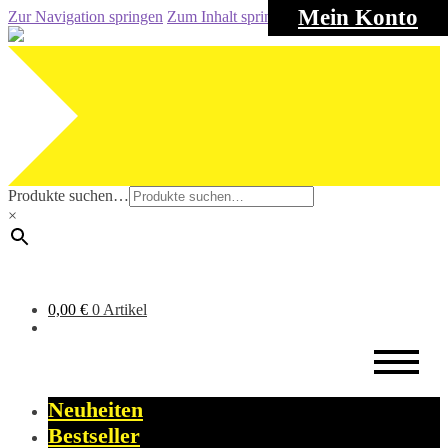
Mein Konto
Zur Navigation springen
Zum Inhalt springen
Produkte suchen…
×
0,00
€
0 Artikel
Neuheiten
Bestseller