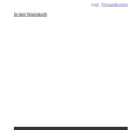
zzgl.
Versandkosten
In den Warenkorb