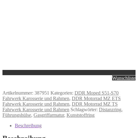
Wunschliste
Artikelnummer:
387951
Kategorien:
DDR Moped S51-S70
Fahrwerk Karosserie und Rahmen
,
DDR Motorrad MZ ETS
Fahrwerk Karosserie und Rahmen
,
DDR Motorrad MZ TS
Fahrwerk Karosserie und Rahmen
Schlagwörter:
Distanzring
,
Führungshülse
,
Gasgriffarmatur
,
Kunststoffring
Beschreibung