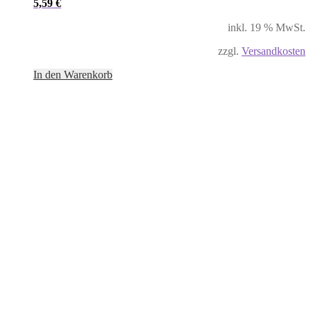
5,59
€
inkl. 19 % MwSt.
zzgl.
Versandkosten
In den Warenkorb