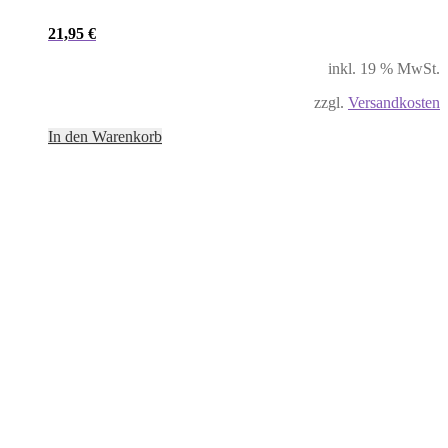
21,95
€
inkl. 19 % MwSt.
zzgl.
Versandkosten
In den Warenkorb