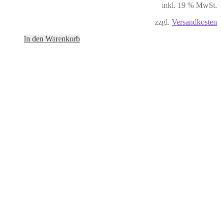
inkl. 19 % MwSt.
zzgl.
Versandkosten
In den Warenkorb