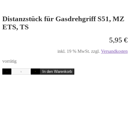
Distanzstück für Gasdrehgriff S51, MZ
ETS, TS
5,95
€
inkl. 19 % MwSt.
zzgl.
Versandkosten
vorrätig
In den Warenkorb
-
+