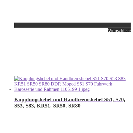
Wunschliste
Kupplungshebel und Handbremshebel S51, S70,
S53, S83, KR51, SR50, SR80