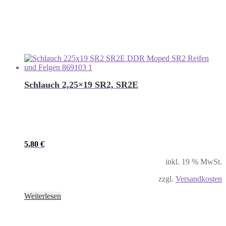
Schlauch 2,25×19 SR2, SR2E
5,80
€
inkl. 19 % MwSt.
zzgl.
Versandkosten
Weiterlesen