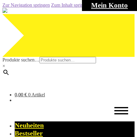
Mein Konto
Zur Navigation springen
Zum Inhalt springen
Produkte suchen…
×
0,00
€
0 Artikel
Neuheiten
Bestseller