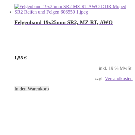
Felgenband 19x25mm SR2, MZ RT, AWO
1,55
€
inkl. 19 % MwSt.
zzgl.
Versandkosten
In den Warenkorb