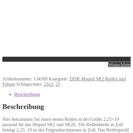
Wunschliste
Artikelnummer:
134569
Kategorie:
DDR Moped SR2 Reifen und
Felgen
Schlagwörter:
23x2
,
25
Beschreibung
Beschreibung
Hier bekommen Sie einen neuen Reifen in der Größe 2,25×19
passend für das Moped SR2 und SR2E. Die Reifenbreite in Zoll
beträgt 2,25, 19 ist der Felgendurchmesser in Zoll. Das Reifenprofil