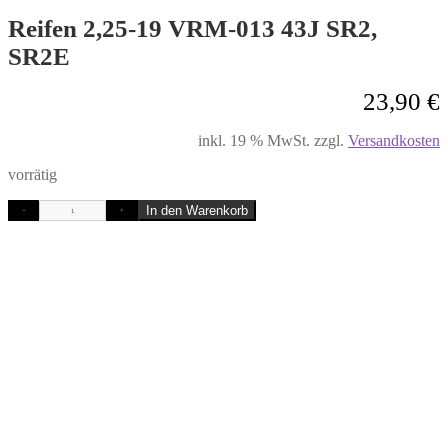
Reifen 2,25-19 VRM-013 43J SR2,
SR2E
23,90
€
inkl. 19 % MwSt.
zzgl.
Versandkosten
vorrätig
In den Warenkorb
-
+