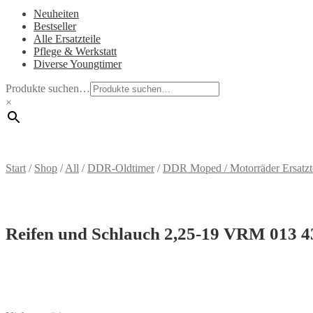
Neuheiten
Bestseller
Alle Ersatzteile
Pflege & Werkstatt
Diverse Youngtimer
Produkte suchen…
×
Start
/
Shop
/
All
/
DDR-Oldtimer
/
DDR Moped / Motorräder Ersatzt
Reifen und Schlauch 2,25-19 VRM 013 