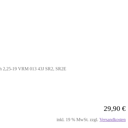
ch 2,25-19 VRM 013 43J SR2, SR2E
29,90
€
inkl. 19 % MwSt.
zzgl.
Versandkosten