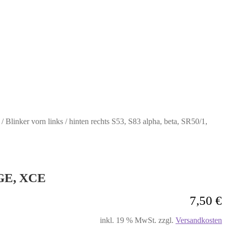
/
Blinker vorn links / hinten rechts S53, S83 alpha, beta, SR50/1,
 XGE, XCE
7,50
€
inkl. 19 % MwSt.
zzgl.
Versandkosten