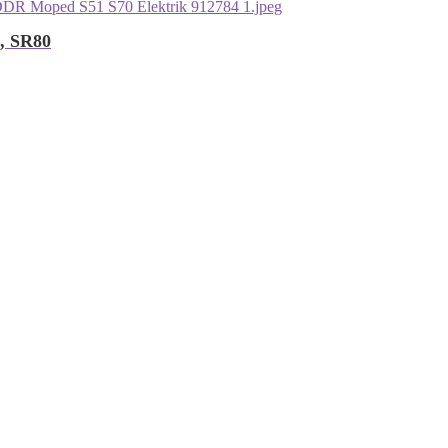
, SR80