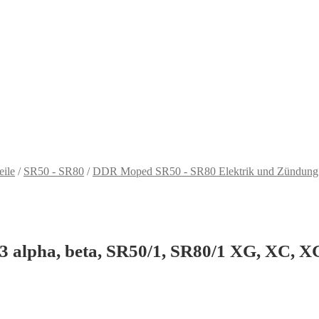
eile
/
SR50 - SR80
/
DDR Moped SR50 - SR80 Elektrik und Zündung
 S83 alpha, beta, SR50/1, SR80/1 XG, XC,