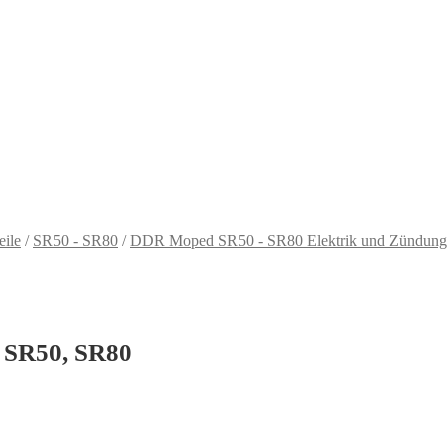
eile
/
SR50 - SR80
/
DDR Moped SR50 - SR80 Elektrik und Zündung
, SR50, SR80