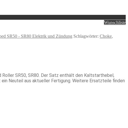
Wunschliste
d SR50 - SR80 Elektrik und Zündung
Schlagwörter:
Choke
,
 Roller SR50, SR80. Der Satz enthält den Kaltstarthebel,
ein Neuteil aus aktueller Fertigung. Weitere Ersatzteile finden