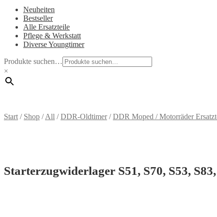
Neuheiten
Bestseller
Alle Ersatzteile
Pflege & Werkstatt
Diverse Youngtimer
Produkte suchen…
×
Start
/
Shop
/
All
/
DDR-Oldtimer
/
DDR Moped / Motorräder Ersatzt
Starterzugwiderlager S51, S70, S53, S83