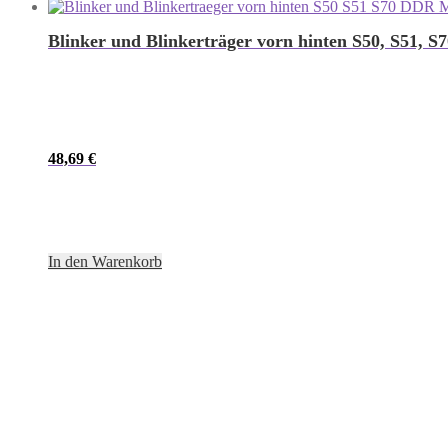
Blinker und Blinkerträger vorn hinten S50, S51, S7
48,69
€
In den Warenkorb