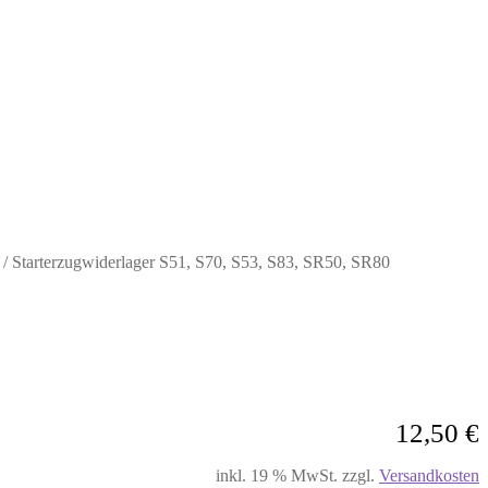
/
Starterzugwiderlager S51, S70, S53, S83, SR50, SR80
12,50
€
inkl. 19 % MwSt.
zzgl.
Versandkosten