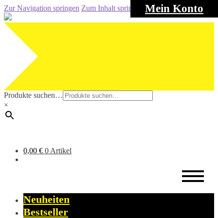
Mein Konto
Zur Navigation springen
Zum Inhalt springen
Produkte suchen…
×
0,00
€
0 Artikel
Neuheiten
Bestseller