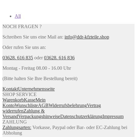
All
NOCH FRAGEN ?
Schreiben Sie uns eine Mail an:
info@ddr-kfzteile.shop
Oder rufen Sie uns an:
03628. 616 835
oder
03628. 616 836
Montag - Freitag 08.00 - 16.00 Uhr
(Bitte halten Sie Ihre Bestellung bereit)
Kontakt
Unternehmensseite
SHOP SERVICE
Warenkorb
Kasse
Mein
Konto
Wunschliste
AGB
Widerrufsbelehrung
Vertrag
widerrufen
Zahlung &
Versand
Verpackungshinweise
Datenschutzerklärung
Impressum
ZAHLUNG
Zahlungsarten:
Vorkasse, Paypal oder Bar- oder EC-Zahlung bei
Abholung