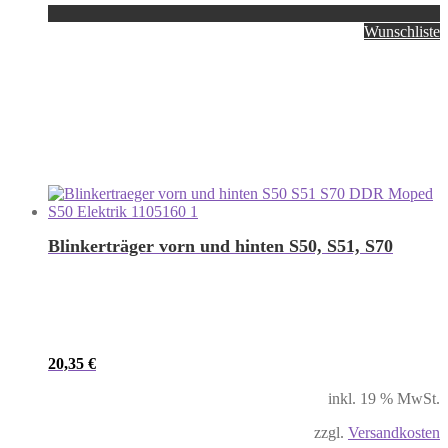
Wunschliste
Blinkerträger vorn und hinten S50, S51, S70
20,35
€
inkl. 19 % MwSt.
zzgl.
Versandkosten