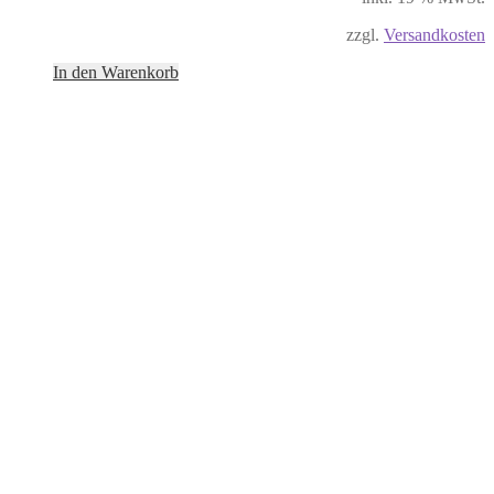
zzgl.
Versandkosten
In den Warenkorb