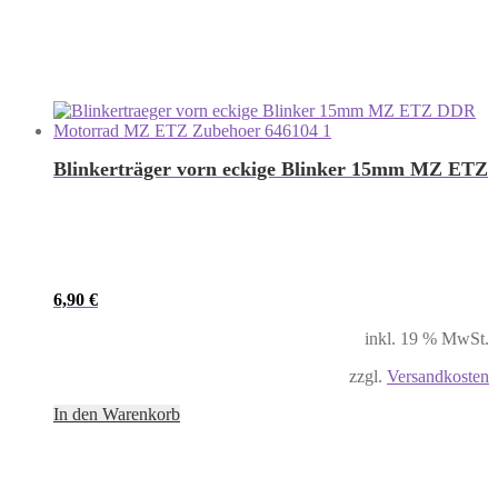
Blinkerträger vorn eckige Blinker 15mm MZ ETZ
6,90
€
inkl. 19 % MwSt.
zzgl.
Versandkosten
In den Warenkorb