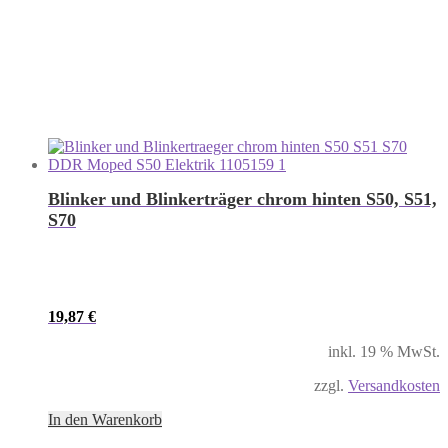
Blinker und Blinkerträger chrom hinten S50, S51,
S70
19,87
€
inkl. 19 % MwSt.
zzgl.
Versandkosten
In den Warenkorb