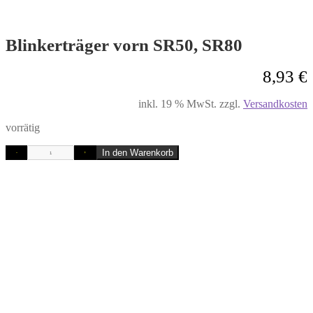
Blinkerträger vorn SR50, SR80
8,93
€
inkl. 19 % MwSt.
zzgl.
Versandkosten
vorrätig
In den Warenkorb
-
+