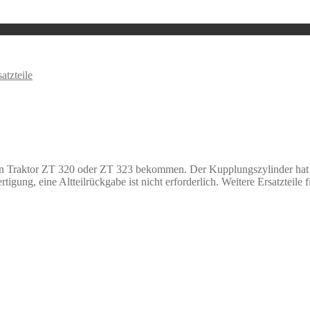
atzteile
en Traktor ZT 320 oder ZT 323 bekommen. Der Kupplungszylinder hat
tigung, eine Altteilrückgabe ist nicht erforderlich. Weitere Ersatzteile