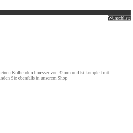
Wunschliste
 einen Kolbendurchmesser von 32mm und ist komplett mit
 finden Sie ebenfalls in unserem Shop.