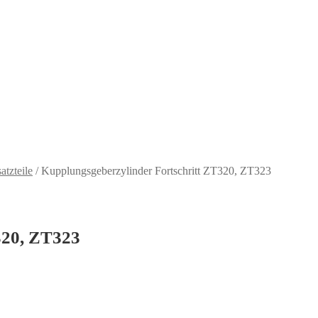
tzteile
/
Kupplungsgeberzylinder Fortschritt ZT320, ZT323
320, ZT323