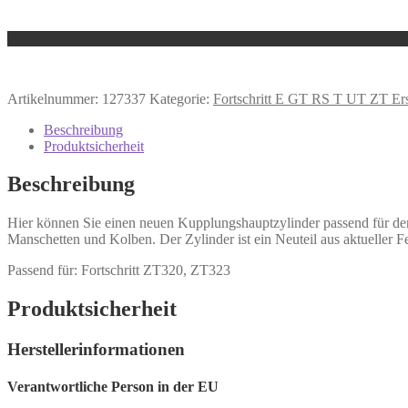
Artikelnummer:
127337
Kategorie:
Fortschritt E GT RS T UT ZT Ers
Beschreibung
Produktsicherheit
Beschreibung
Hier können Sie einen neuen Kupplungshauptzylinder passend für d
Manschetten und Kolben. Der Zylinder ist ein Neuteil aus aktueller Fer
Passend für: Fortschritt ZT320, ZT323
Produktsicherheit
Herstellerinformationen
Verantwortliche Person in der EU