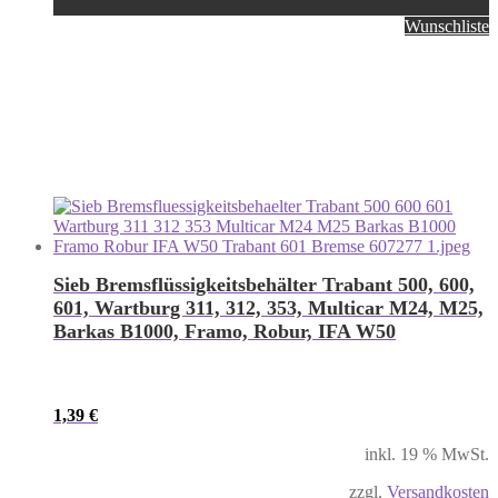
Wunschliste
Sieb Bremsflüssigkeitsbehälter Trabant 500, 600,
601, Wartburg 311, 312, 353, Multicar M24, M25,
Barkas B1000, Framo, Robur, IFA W50
1,39
€
inkl. 19 % MwSt.
zzgl.
Versandkosten