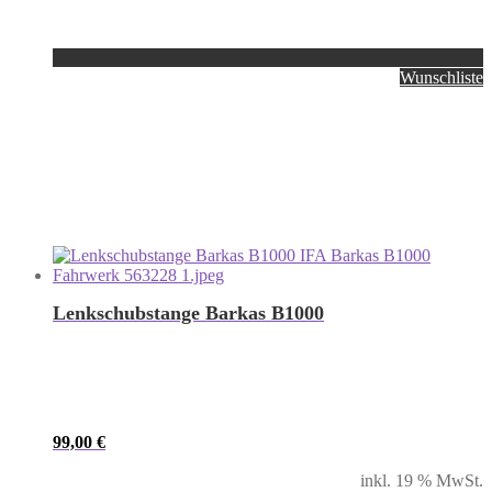
Wunschliste
Lenkschubstange Barkas B1000
99,00
€
inkl. 19 % MwSt.