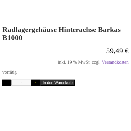
Radlagergehäuse Hinterachse Barkas
B1000
59,49
€
inkl. 19 % MwSt.
zzgl.
Versandkosten
vorrätig
In den Warenkorb
-
+