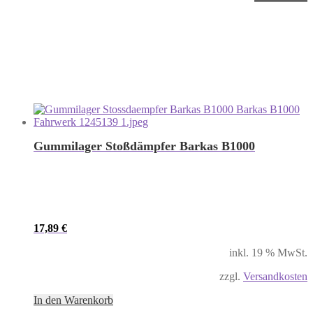
Gummilager Stoßdämpfer Barkas B1000
17,89
€
inkl. 19 % MwSt.
zzgl.
Versandkosten
In den Warenkorb