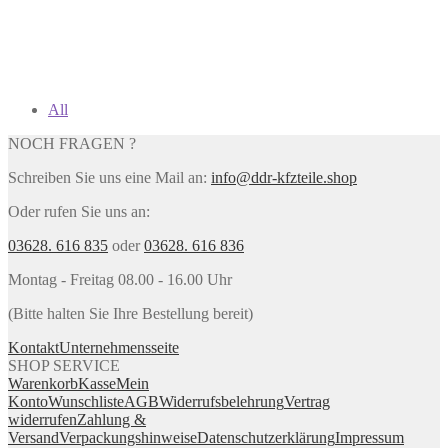
All
NOCH FRAGEN ?
Schreiben Sie uns eine Mail an:
info@ddr-kfzteile.shop
Oder rufen Sie uns an:
03628. 616 835
oder
03628. 616 836
Montag - Freitag 08.00 - 16.00 Uhr
(Bitte halten Sie Ihre Bestellung bereit)
Kontakt
Unternehmensseite
SHOP SERVICE
Warenkorb
Kasse
Mein
Konto
Wunschliste
AGB
Widerrufsbelehrung
Vertrag
widerrufen
Zahlung &
Versand
Verpackungshinweise
Datenschutzerklärung
Impressum