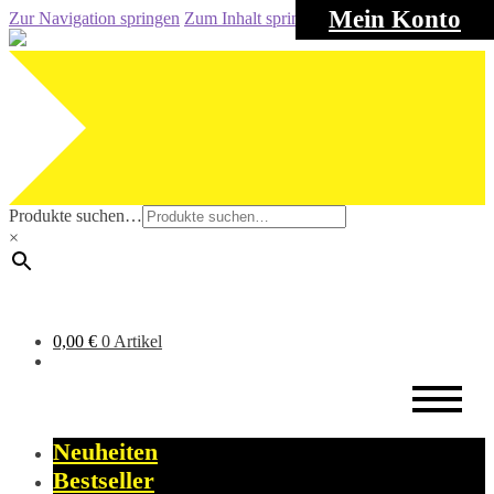
Mein Konto
Zur Navigation springen
Zum Inhalt springen
Produkte suchen…
×
0,00
€
0 Artikel
Neuheiten
Bestseller