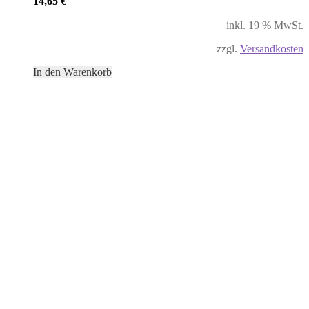
14,65
€
inkl. 19 % MwSt.
zzgl.
Versandkosten
In den Warenkorb