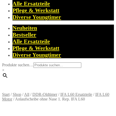
Alle Ersatzteile
Pflege & Werkstatt
Diverse Youngtimer
Neuheiten
Bestseller
Alle Ersatzteile
Pflege & Werkstatt
Diverse Youngtimer
Produkte suchen…
×
Start
/
Shop
/
All
/
DDR-Oldtimer
/
IFA L60 Ersatzteile
/
IFA L60
Motor
/
Anlaufscheibe ohne Nase 1. Rep. IFA L60