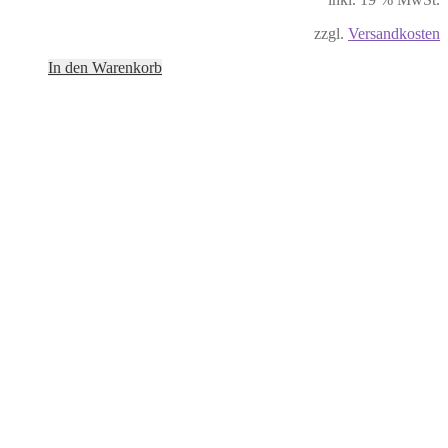
zzgl.
Versandkosten
In den Warenkorb