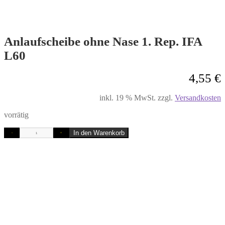
Anlaufscheibe ohne Nase 1. Rep. IFA
L60
4,55
€
inkl. 19 % MwSt.
zzgl.
Versandkosten
vorrätig
In den Warenkorb
-
+