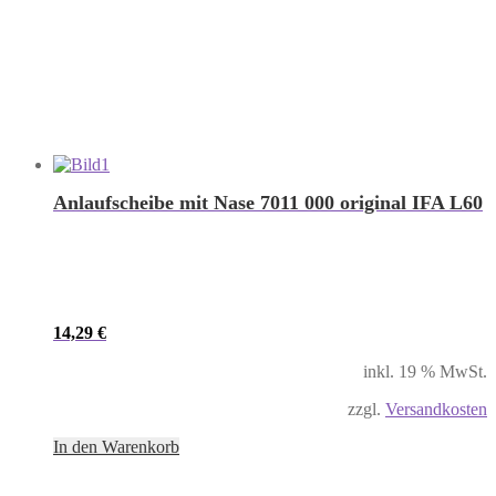
Anlaufscheibe mit Nase 7011 000 original IFA L60
14,29
€
inkl. 19 % MwSt.
zzgl.
Versandkosten
In den Warenkorb