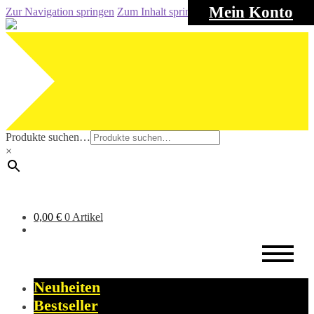
Mein Konto
Zur Navigation springen
Zum Inhalt springen
Produkte suchen…
×
0,00
€
0 Artikel
Neuheiten
Bestseller