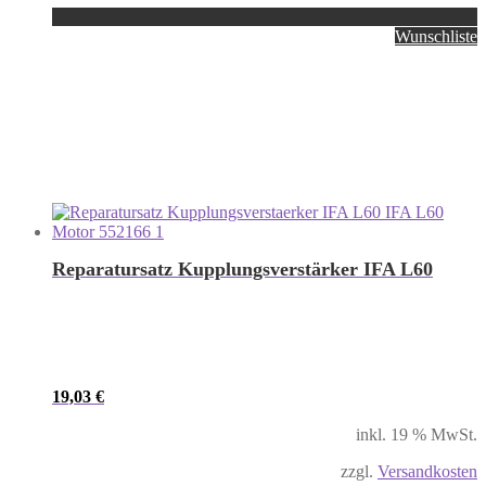
Wunschliste
Reparatursatz Kupplungsverstärker IFA L60
19,03
€
inkl. 19 % MwSt.
zzgl.
Versandkosten