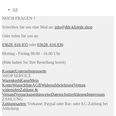
All
NOCH FRAGEN ?
Schreiben Sie uns eine Mail an:
info@ddr-kfzteile.shop
Oder rufen Sie uns an:
03628. 616 835
oder
03628. 616 836
Montag - Freitag 08.00 - 16.00 Uhr
(Bitte halten Sie Ihre Bestellung bereit)
Kontakt
Unternehmensseite
SHOP SERVICE
Warenkorb
Kasse
Mein
Konto
Wunschliste
AGB
Widerrufsbelehrung
Vertrag
widerrufen
Zahlung &
Versand
Verpackungshinweise
Datenschutzerklärung
Impressum
ZAHLUNG
Zahlungsarten:
Vorkasse, Paypal oder Bar- oder EC-Zahlung bei
Abholung