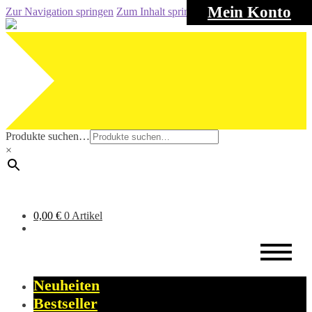
Mein Konto
Zur Navigation springen
Zum Inhalt springen
Produkte suchen…
×
0,00
€
0 Artikel
Neuheiten
Bestseller