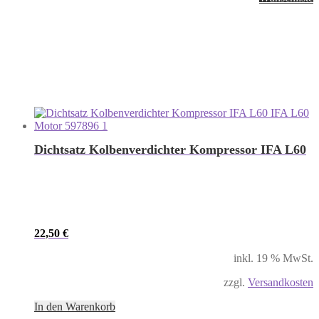
Dichtsatz Kolbenverdichter Kompressor IFA L60
22,50
€
inkl. 19 % MwSt.
zzgl.
Versandkosten
In den Warenkorb