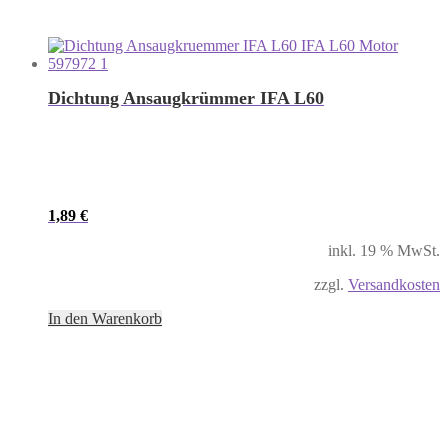
Dichtung Ansaugkrümmer IFA L60
1,89
€
inkl. 19 % MwSt.
zzgl.
Versandkosten
In den Warenkorb