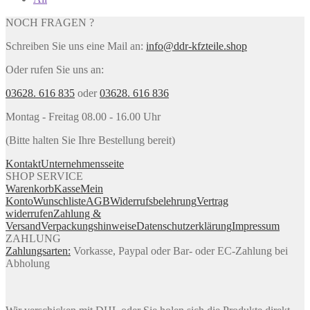
NOCH FRAGEN ?
Schreiben Sie uns eine Mail an:
info@ddr-kfzteile.shop
Oder rufen Sie uns an:
03628. 616 835
oder
03628. 616 836
Montag - Freitag 08.00 - 16.00 Uhr
(Bitte halten Sie Ihre Bestellung bereit)
Kontakt
Unternehmensseite
SHOP SERVICE
Warenkorb
Kasse
Mein
Konto
Wunschliste
AGB
Widerrufsbelehrung
Vertrag
widerrufen
Zahlung &
Versand
Verpackungshinweise
Datenschutzerklärung
Impressum
ZAHLUNG
Zahlungsarten:
Vorkasse, Paypal oder Bar- oder EC-Zahlung bei
Abholung