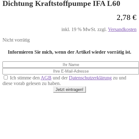
Dichtung Kraftstoffpumpe IFA L60
2,78
€
inkl. 19 % MwSt.
zzgl.
Versandkosten
Nicht vorrätig
Informieren Sie mich, wenn der Artikel wieder vorrätig ist.
Ich stimme den
AGB
und der
Datenschutzerklärung
zu und
diese vorab gelesen zu haben.
Jetzt eintragen!