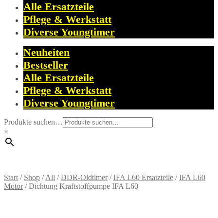
Alle Ersatzteile
Pflege & Werkstatt
Diverse Youngtimer
Neuheiten
Bestseller
Alle Ersatzteile
Pflege & Werkstatt
Diverse Youngtimer
Produkte suchen…
×
Start
/
Shop
/
All
/
DDR-Oldtimer
/
IFA L60 Ersatzteile
/
IFA L60
Motor
/
Dichtung Kraftstoffpumpe IFA L60