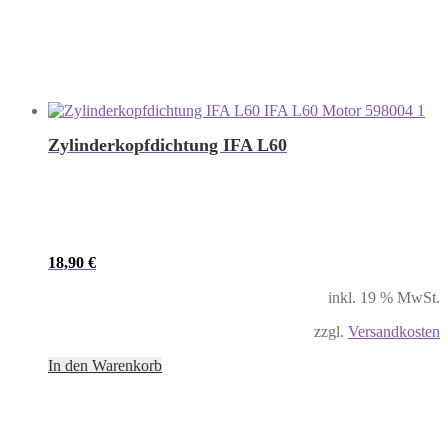
Zylinderkopfdichtung IFA L60
18,90
€
inkl. 19 % MwSt.
zzgl.
Versandkosten
In den Warenkorb