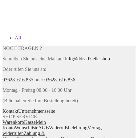
All
NOCH FRAGEN ?
Schreiben Sie uns eine Mail an:
info@ddr-kfzteile.shop
Oder rufen Sie uns an:
03628. 616 835
oder
03628. 616 836
Montag - Freitag 08.00 - 16.00 Uhr
(Bitte halten Sie Ihre Bestellung bereit)
Kontakt
Unternehmensseite
SHOP SERVICE
Warenkorb
Kasse
Mein
Konto
Wunschliste
AGB
Widerrufsbelehrung
Vertrag
widerrufen
Zahlung &