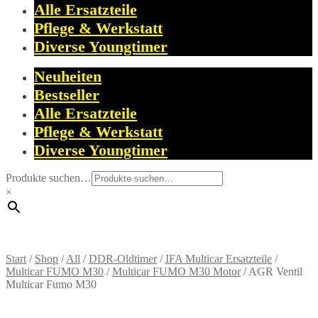
Alle Ersatzteile
Pflege & Werkstatt
Diverse Youngtimer
Neuheiten
Bestseller
Alle Ersatzteile
Pflege & Werkstatt
Diverse Youngtimer
Produkte suchen…
×
Start
/
Shop
/
All
/
DDR-Oldtimer
/
IFA Multicar Ersatzteile
/
Multicar FUMO M30
/
Multicar FUMO M30 Motor
/
AGR Ventil
Multicar Fumo M30