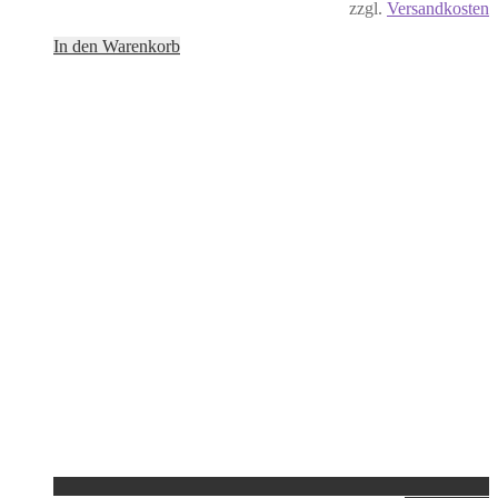
zzgl.
Versandkosten
In den Warenkorb