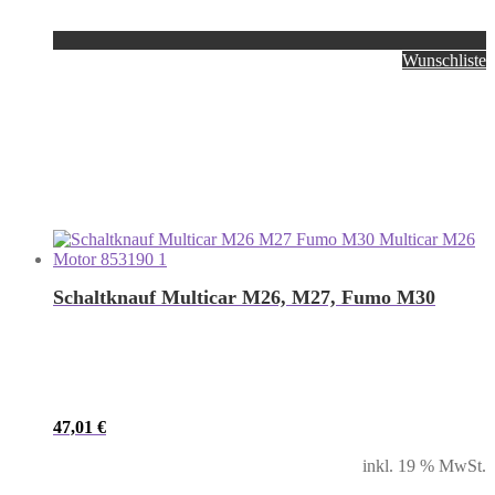
Wunschliste
Schaltknauf Multicar M26, M27, Fumo M30
47,01
€
inkl. 19 % MwSt.