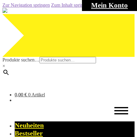
Mein Konto
Zur Navigation springen
Zum Inhalt springen
Produkte suchen…
×
0,00
€
0 Artikel
Neuheiten
Bestseller