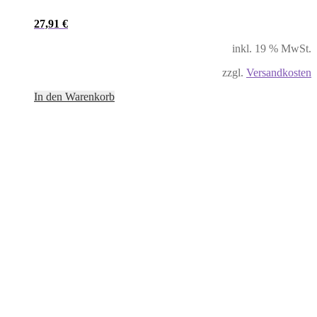
27,91
€
inkl. 19 % MwSt.
zzgl.
Versandkosten
In den Warenkorb