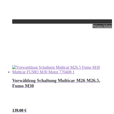
Wunschliste
Vorwählzug Schaltung Multicar M26 M26.5,
Fumo M30
139,00
€