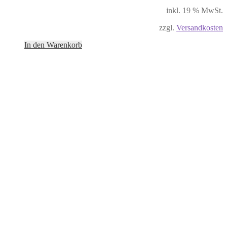
inkl. 19 % MwSt.
zzgl.
Versandkosten
In den Warenkorb