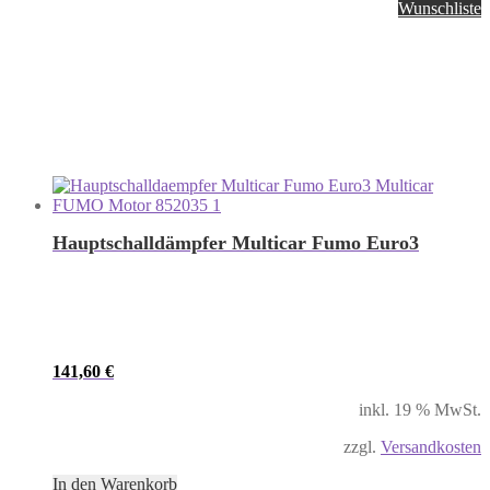
Wunschliste
Hauptschalldämpfer Multicar Fumo Euro3
141,60
€
inkl. 19 % MwSt.
zzgl.
Versandkosten
In den Warenkorb