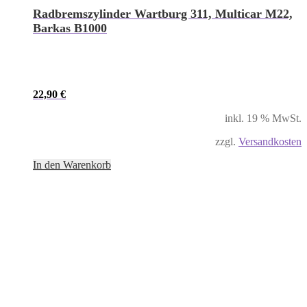
Radbremszylinder Wartburg 311, Multicar M22,
Barkas B1000
22,90
€
inkl. 19 % MwSt.
zzgl.
Versandkosten
In den Warenkorb