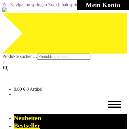
Mein Konto
Zur Navigation springen
Zum Inhalt springen
Produkte suchen…
×
0,00
€
0 Artikel
Neuheiten
Bestseller