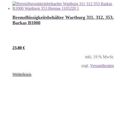
Bremsflüssigkeitsbehälter Wartburg 311, 312, 353,
Barkas B1000
23,80
€
inkl. 19 % MwSt.
zzgl.
Versandkosten
Weiterlesen