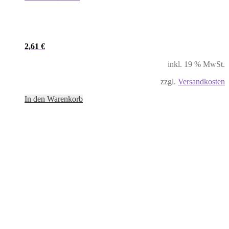
2,61
€
inkl. 19 % MwSt.
zzgl.
Versandkosten
In den Warenkorb