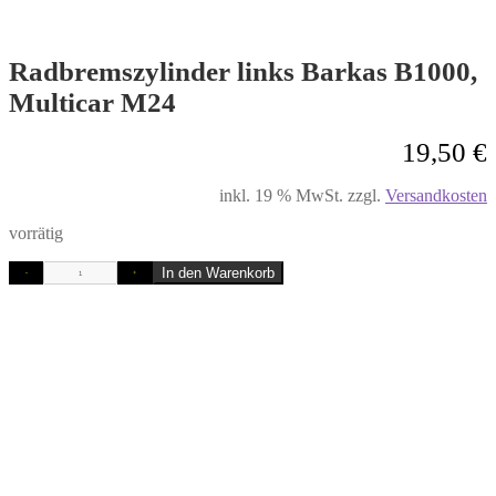
Radbremszylinder links Barkas B1000,
Multicar M24
19,50
€
inkl. 19 % MwSt.
zzgl.
Versandkosten
vorrätig
In den Warenkorb
-
+