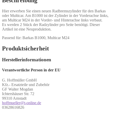
Beschreibung
Hier erwerben Sie einen neuen Radbremszylinder für den Barkas
oder Multicar. Am B1000 ist der Zylinder in der Vorderachse links,
am Multicar M24 in der Vorder- und Hinterachse links verbaut.
Es werden 2 Stück der Radzylinder pro Seite benötigt. Dieser
Artikel ist eine Neuproduktion.
Passend für: Barkas B1000, Multicar M24
Produktsicherheit
Herstellerinformationen
Verantwortliche Person in der EU
G. Hoffmüller GmbH
Kfz.- Ersatzteile und Zubehör
GF Walter Mogdan
Ichtershäuser Str. 72
99310 Arnstadt
hoffmueller@t-online.de
03628616826