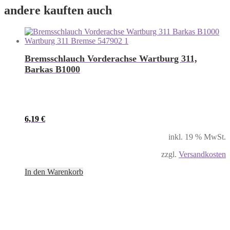
andere kauften auch
Bremsschlauch Vorderachse Wartburg 311,
Barkas B1000
6,19
€
inkl. 19 % MwSt.
zzgl.
Versandkosten
In den Warenkorb