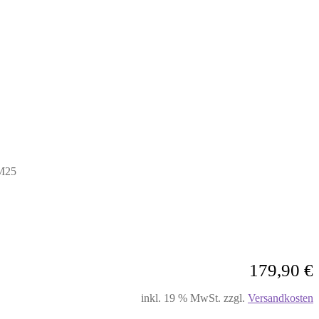
 M25
179,90
€
inkl. 19 % MwSt.
zzgl.
Versandkosten