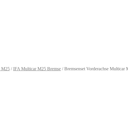
r M25
/
IFA Multicar M25 Bremse
/
Bremsenset Vorderachse Multicar