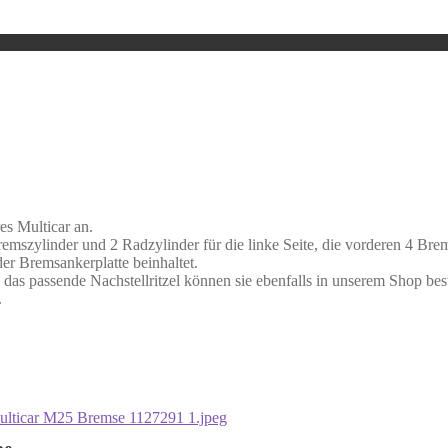
es Multicar an.
emszylinder und 2 Radzylinder für die linke Seite, die vorderen 4 Br
er Bremsankerplatte beinhaltet.
as passende Nachstellritzel können sie ebenfalls in unserem Shop best
.