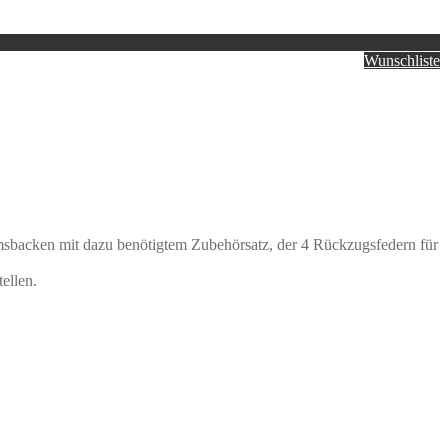
Wunschliste
emsbacken mit dazu benötigtem Zubehörsatz, der 4 Rückzugsfedern für
ellen.