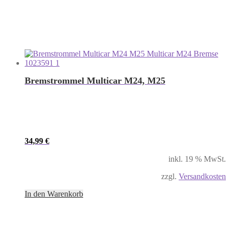
Bremstrommel Multicar M24, M25
34,99
€
inkl. 19 % MwSt.
zzgl.
Versandkosten
In den Warenkorb