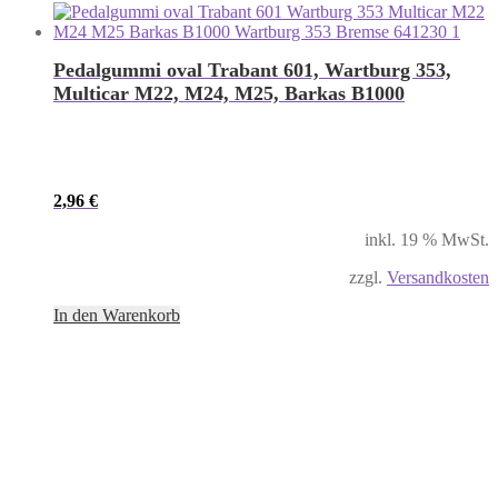
Pedalgummi oval Trabant 601, Wartburg 353,
Multicar M22, M24, M25, Barkas B1000
2,96
€
inkl. 19 % MwSt.
zzgl.
Versandkosten
In den Warenkorb