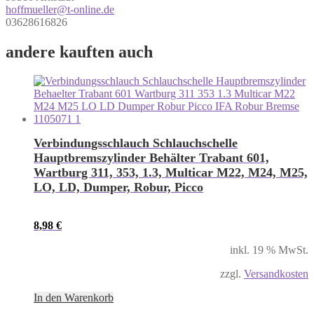
hoffmueller@t-online.de
03628616826
andere kauften auch
Verbindungsschlauch Schlauchschelle
Hauptbremszylinder Behälter Trabant 601,
Wartburg 311, 353, 1.3, Multicar M22, M24, M25,
LO, LD, Dumper, Robur, Picco
8,98
€
inkl. 19 % MwSt.
zzgl.
Versandkosten
In den Warenkorb