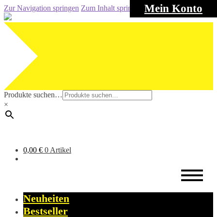
Mein Konto
Zur Navigation springen
Zum Inhalt springen
Produkte suchen…
×
0,00
€
0 Artikel
Neuheiten
Bestseller