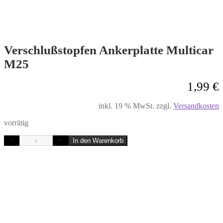
Verschlußstopfen Ankerplatte Multicar
M25
1,99
€
inkl. 19 % MwSt.
zzgl.
Versandkosten
vorrätig
In den Warenkorb
-
+