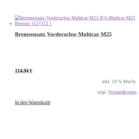
Bremsensatz Vorderachse Multicar M25
114,94
€
inkl. 19 % MwSt.
zzgl.
Versandkosten
In den Warenkorb